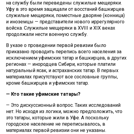
на службу были переведены служилые мещеряки.
Уфу в это время защищали от восстаний башкирцев
служилые мещеряки, поместные дворяне (конница)
и иноземцы — представители нового иррегулярного
войска. Служилые мещеряки в XVIII и XIX веках
продолжали нести военную службу.
В указе о проведении первой ревизии было
приказано проводить перепись всего населения за
исключением уфимских татар и башкирцев, в других
регионах — инородцев Сибири, которые платили
натуральный ясак, и астраханских татар. В первых
материалах присутствуют все сословные группы,
кроме башкирцев и уфимских татар.
— Кто такие уфимские татары?
— Это дискуссионный вопрос. Таких исследований
нет. Но исходя из логики, можно предположить, что
это татары, которые жили в Уфе. А поскольку
городское население не переписывалось, в
материалах первой ревизии они не указаны.