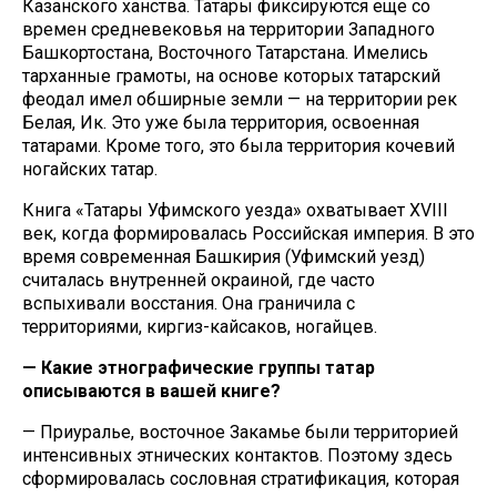
Казанского ханства. Татары фиксируются еще со
времен средневековья на территории Западного
Башкортостана, Восточного Татарстана. Имелись
тарханные грамоты, на основе которых татарский
феодал имел обширные земли — на территории рек
Белая, Ик. Это уже была территория, освоенная
татарами. Кроме того, это была территория кочевий
ногайских татар.
Книга «Татары Уфимского уезда» охватывает XVIII
век, когда формировалась Российская империя. В это
время современная Башкирия (Уфимский уезд)
считалась внутренней окраиной, где часто
вспыхивали восстания. Она граничила с
территориями, киргиз-кайсаков, ногайцев.
— Какие этнографические группы татар
описываются в вашей книге?
— Приуралье, восточное Закамье были территорией
интенсивных этнических контактов. Поэтому здесь
сформировалась сословная стратификация, которая