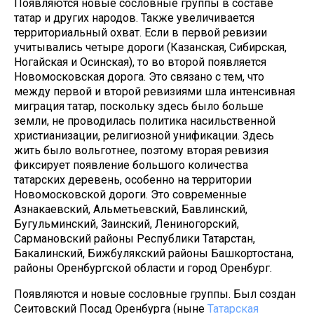
Появляются новые сословные группы в составе
татар и других народов. Также увеличивается
территориальный охват. Если в первой ревизии
учитывались четыре дороги (Казанская, Сибирская,
Ногайская и Осинская), то во второй появляется
Новомосковская дорога. Это связано с тем, что
между первой и второй ревизиями шла интенсивная
миграция татар, поскольку здесь было больше
земли, не проводилась политика насильственной
христианизации, религиозной унификации. Здесь
жить было вольготнее, поэтому вторая ревизия
фиксирует появление большого количества
татарских деревень, особенно на территории
Новомосковской дороги. Это современные
Азнакаевский, Альметьевский, Бавлинский,
Бугульминский, Заинский, Лениногорский,
Сармановский районы Республики Татарстан,
Бакалинский, Бижбулякский районы Башкортостана,
районы Оренбургской области и город Оренбург.
Появляются и новые сословные группы. Был создан
Сеитовский Посад Оренбурга (ныне
Татарская