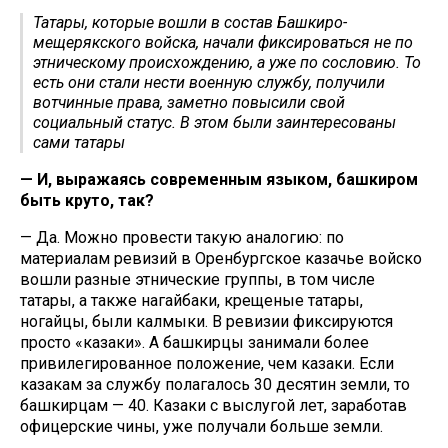
Татары, которые вошли в состав Башкиро-
мещерякского войска, начали фиксироваться не по
этническому происхождению, а уже по сословию. То
есть они стали нести военную службу, получили
вотчинные права, заметно повысили свой
социальный статус. В этом были заинтересованы
сами татары
— И, выражаясь современным языком, башкиром
быть круто, так?
— Да. Можно провести такую аналогию: по
материалам ревизий в Оренбургское казачье войско
вошли разные этнические группы, в том числе
татары, а также нагайбаки, крещеные татары,
ногайцы, были калмыки. В ревизии фиксируются
просто «казаки». А башкирцы занимали более
привилегированное положение, чем казаки. Если
казакам за службу полагалось 30 десятин земли, то
башкирцам — 40. Казаки с выслугой лет, заработав
офицерские чины, уже получали больше земли.