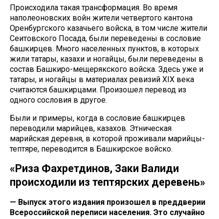
Происходила такая трансформация. Во время
наполеоновских войн жители четвертого кантона
Оренбургского казачьего войска, в том числе жители
Сеитовского Посада, были переведены в сословие
башкирцев. Много населенных пунктов, в которых
жили татары, казахи и ногайцы, были переведены в
состав Башкиро-мещерякского войска. Здесь уже и
татары, и ногайцы в материалах ревизий XIX века
считаются башкирцами. Произошел перевод из
одного сословия в другое.
Были и примеры, когда в сословие башкирцев
переводили марийцев, казахов. Этническая
марийская деревня, в которой проживали марийцы-
тептяре, переводится в Башкирское войско.
«Риза Фахретдинов, Заки Валиди
происходили из тептярских деревень»
— Выпуск этого издания произошел в преддверии
Всероссийской переписи населения. Это случайно