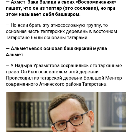
— Ахмет-Заки Валиди в своих «Воспоминаниях»
пишет, что он из тептяр (это сословие), но при
этом называет себя башкиром.
— Но если брать эту этносословную группу, то
основная часть тептярских деревень в восточном
Татарстане были основаны татарами.
— Альметьевск основал башкирский мулла
Альмет.
— У Надыра Уразметова сохранились его тарханные
права. Он был основателем этой деревни.
Происходил из татарской деревни Большой Менгер
современного Атнинского района Татарстана.