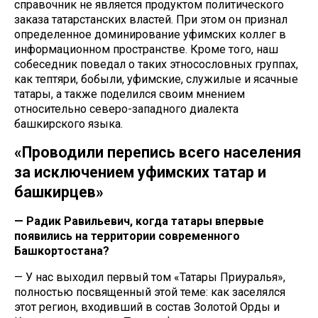
справочник не является продуктом политического
заказа татарстанских властей. При этом он признал
определенное доминирование уфимских коллег в
информационном пространстве. Кроме того, наш
собеседник поведал о таких этносословных группах,
как тептяри, бобыли, уфимские, служилые и ясачные
татары, а также поделился своим мнением
относительно северо-западного диалекта
башкирского языка.
«Проводили перепись всего населения
за исключением уфимских татар и
башкирцев»
— Радик Равильевич, когда татары впервые
появились на территории современного
Башкортостана?
— У нас выходил первый том «Татары Приуралья»,
полностью посвященный этой теме: как заселялся
этот регион, входивший в состав Золотой Орды и