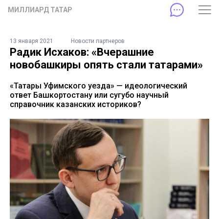
МИЛЛИАРД ТАТАР
13 января 2021
Новости партнеров
Радик Исхаков: «Вчерашние
новобашкиры опять стали татарами»
«Татары Уфимского уезда» — идеологический
ответ Башкортостану или сугубо научный
справочник казанских историков?