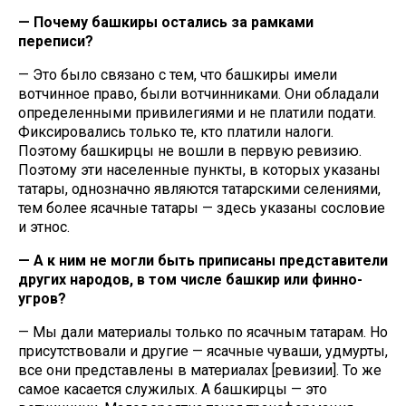
— Почему башкиры остались за рамками
переписи?
— Это было связано с тем, что башкиры имели
вотчинное право, были вотчинниками. Они обладали
определенными привилегиями и не платили подати.
Фиксировались только те, кто платили налоги.
Поэтому башкирцы не вошли в первую ревизию.
Поэтому эти населенные пункты, в которых указаны
татары, однозначно являются татарскими селениями,
тем более ясачные татары — здесь указаны сословие
и этнос.
— А к ним не могли быть приписаны представители
других народов, в том числе башкир или финно-
угров?
— Мы дали материалы только по ясачным татарам. Но
присутствовали и другие — ясачные чуваши, удмурты,
все они представлены в материалах [ревизии]. То же
самое касается служилых. А башкирцы — это