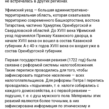
не встречалась в других регионах.
Уфимский уезд — большая административно-
территориальная область, которая охватывала
территорию современного Башкортостана, востока
Татарстана, частично Удмуртии, Оренбургской и
Свердловской областей. До XVIII века Уфимский
уезд подчинялся Приказу Казанского дворца, в
начале XVIII века он вошел в состав Казанской
губернии. А с 40-х годов XVIII века он входил уже в
состав Оренбургской губернии.
Первая государственная ревизия (1722 год) была
связана с реформой системы налогообложения.
Такие переписи проводились для того, чтобы
зафиксировать податное население — всех
налогоплательщиков. Для реформы Петра I перепись
проводилась «подымная», т. е. налоги собирались с
каждого домохозяйства, а с первой ревизии —
подушно, т. е. с душ мужского пола. Материалы этих
ревизий являются более точными, в них
зафиксирована информация по этническому и