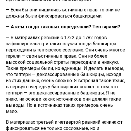
— Если бы они лишились вотчинных прав, то они не
должны были фиксироваться башкирцами.
— А кем тогда таковых определяли? Тептярами?
— В материалах ревизий с 1722 до 1782 годов
зафиксирована три таких случая: когда башкирцы
переходили в тептярское сословие. Они очень многое
теряли — свои вотчинные права. Они из более
высокой социальной страты переходили в низкую.
Такие примеры были, но единицы. И делать выводы,
что тептяри — деклассированные башкирцы, исходя
из этих данных, очень сложно. Я встречал такой тезис,
в первую очередь у башкирских коллег, о том, что
тептяри — это деклассированные башкирцы. Я не
знаю, на основе каких источников они делали такие
выводы. Но в источниках таких примеров очень
мало.
В материалах третьей и четвертой ревизий начинают
фиксироваться не только сословные, но и