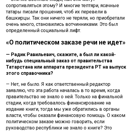
сопротивляться этому? И многие тептяри, ясачные
татары писали прошения, чтоб их перевели в
башкирцы. Так они ничего не теряли, но приобретали
очень много, становились вотчинниками. Это был
определенный социальный лифт.
«О политическом заказе речи не идет»
— Радик Равильевич, скажите, а был ли какой-
нибудь специальный заказ от правительства
Татарстана или аппарата президента РТ на выпуск
этого справочника?
— Нет, не было. Я как ответственный редактор
заявляю, что эта работа началась в то время, когда
правительство не знало о ней. Только на финальной
стадии, когда требовалось финансирование на
издание книги, тогда мы уже обратились в органы
власти, чтобы оказали финансовую помощь. О каком
политическом заказе можно говорить, если
руководство республики не знало о книге? Это