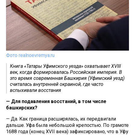
Фото realnoevremya.ru
Книга «Татары Уфимского уезда» охватывает XVIII
век, когда формировалась Российская империя. В
это время современная Башкирия (Уфимский уезд)
считалась внутренней окраиной, где часто
вспыхивали восстания
— Для подавления восстаний, в том числе
башкирских?
— Да. Как граница расширялась, их передвигали
дальше. Уфа была небольшой крепостью. По грамоте
1688 года (конец XVII века) зафиксировано, что в Уфу