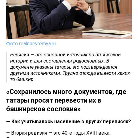
Фото realnoevremya.ru
Ревизия — это основной источник по этнической
истории и для составления родословных. В
документе указаны татары, это подтверждается
другими источниками. Трудно отсюда вывести каких-
то башкир
«Сохранилось много документов, где
татары просят перевести их в
башкирское сословие»
— Как учитывалось население в других переписях?
— Вторая ревизия — это 40-е годы XVIII века.