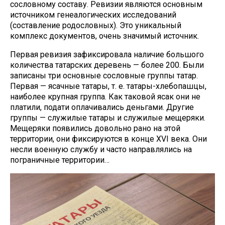
сословному составу. Ревизии являются основным
источником генеалогических исследований
(составление родословных). Это уникальный
комплекс документов, очень значимый источник.
Первая ревизия зафиксировала наличие большого
количества татарских деревень — более 200. Были
записаны три основные сословные группы татар.
Первая — ясачные татары, т. е. татары-хлебопашцы,
наиболее крупная группа. Как таковой ясак они не
платили, подати оплачивались деньгами. Другие
группы — служилые татары и служилые мещеряки.
Мещеряки появились довольно рано на этой
территории, они фиксируются в конце XVI века. Они
несли военную службу и часто направлялись на
пограничные территории…