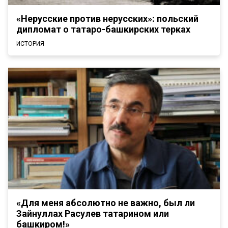
«Нерусские против нерусских»: польский
дипломат о татаро-башкирских терках
ИСТОРИЯ
«Для меня абсолютно не важно, был ли
Зайнуллах Расулев татарином или
башкиром!»