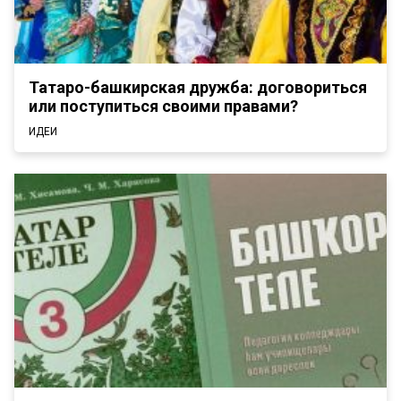
Татаро-башкирская дружба: договориться
или поступиться своими правами?
ИДЕИ