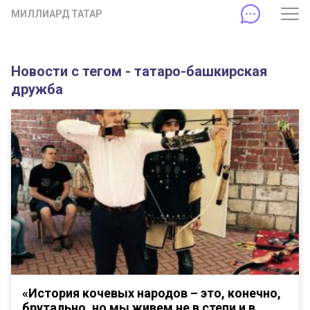
МИЛЛИАРД ТАТАР
Новости с тегом - татаро-башкирская
дружба
«История кочевых народов – это, конечно,
брутально, но мы живем не в степи и в