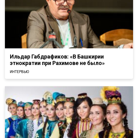
Ильдар Габдрафиков: «В Башкирии
этнократии при Рахимове не было»
ИНТЕРВЬЮ