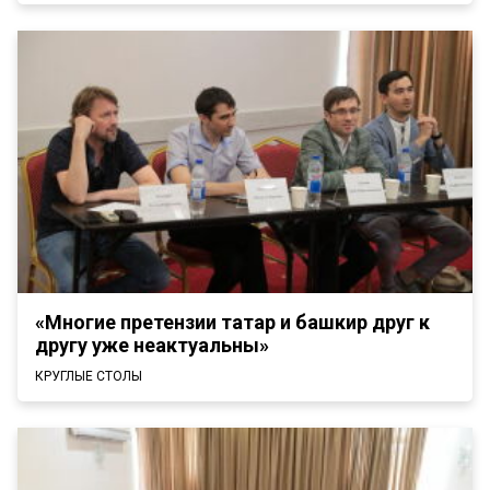
«Многие претензии татар и башкир друг к
другу уже неактуальны»
КРУГЛЫЕ СТОЛЫ