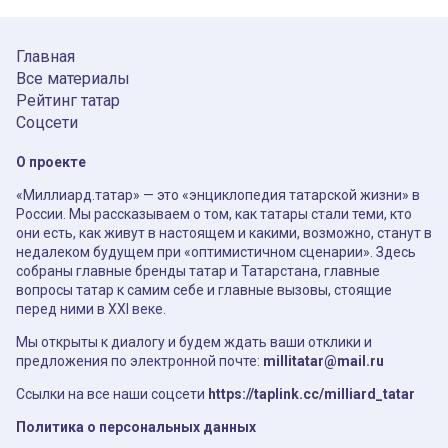
Главная
Все материалы
Рейтинг татар
Соцсети
О проекте
«Миллиард.татар» — это «энциклопедия татарской жизни» в
России. Мы рассказываем о том, как татары стали теми, кто
они есть, как живут в настоящем и какими, возможно, станут в
недалеком будущем при «оптимистичном сценарии». Здесь
собраны главные бренды татар и Татарстана, главные
вопросы татар к самим себе и главные вызовы, стоящие
перед ними в XXI веке.
Мы открыты к диалогу и будем ждать ваши отклики и
предложения по электронной почте:
millitatar@mail.ru
Ссылки на все наши соцсети
https://taplink.cc/milliard_tatar
Политика о персональных данных