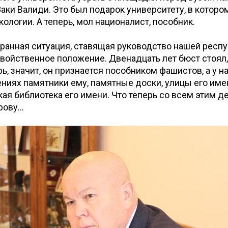
аки Валиди. Это был подарок университету, в которо
кологии. А теперь, мол националист, пособник.
ранная ситуация, ставящая руководство нашей респу
войственное положение. Двенадцать лет бюст стоял,
ь, значит, он признается пособником фашистов, а у на
ениях памятники ему, памятные доски, улицы его име
ая библиотека его имени. Что теперь со всем этим де
ирову…