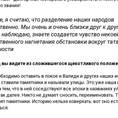
о звания!
, я считаю, что разделение наших народов
твенно. Мы очень и очень близки друг к другу
 наблюдаю, знаете создается чувство некое
твенного нагнетания обстановки вокруг тата
ности
д вы видите из сложившегося щекотливого положе
еобходимо оставить в покое и Валиди и других наших 
 ставили памятники и называли улицы. Это уже наша 
 тем, что в ней соседствуют все эпохи в названиях ул
так далее. Никто не думает сносить, переименовать. 
ят памятники. Историю нельзя коверкать: вот оно ест
ься.