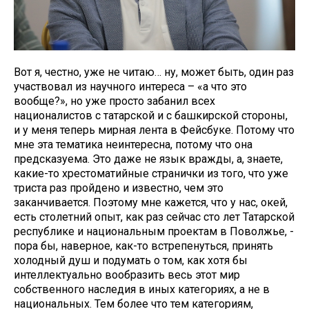
Вот я, честно, уже не читаю… ну, может быть, один раз
участвовал из научного интереса – «а что это
вообще?», но уже просто забанил всех
националистов с татарской и с башкирской стороны,
и у меня теперь мирная лента в Фейсбуке. Потому что
мне эта тематика неинтересна, потому что она
предсказуема. Это даже не язык вражды, а, знаете,
какие-то хрестоматийные странички из того, что уже
триста раз пройдено и известно, чем это
заканчивается. Поэтому мне кажется, что у нас, окей,
есть столетний опыт, как раз сейчас сто лет Татарской
республике и национальным проектам в Поволжье, -
пора бы, наверное, как-то встрепенуться, принять
холодный душ и подумать о том, как хотя бы
интеллектуально вообразить весь этот мир
собственного наследия в иных категориях, а не в
национальных. Тем более что тем категориям,