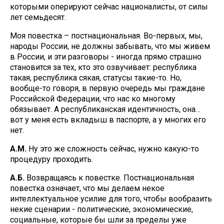
которыми оперируют сейчас националисты, от силы
лет семьдесят.
Моя повестка – постнациональная. Во-первых, мы,
народы России, не должны забывать, что мы живем
в России, и эти разговоры - иногда прямо страшно
становится за тех, кто это озвучивает: республика
такая, республика сякая, статусы такие-то. Но,
вообще-то говоря, в первую очередь мы граждане
Российской Федерации, что нас ко многому
обязывает. А республиканская идентичность, она…
вот у меня есть вкладыш в паспорте, а у многих его
нет.
А.М.
Ну это же сложность сейчас, нужно какую-то
процедуру проходить.
А.Б.
Возвращаясь к повестке. Постнациональная
повестка означает, что мы делаем некое
интеллектуальное усилие для того, чтобы вообразить
некие сценарии - политические, экономические,
социальные, которые бы шли за пределы уже