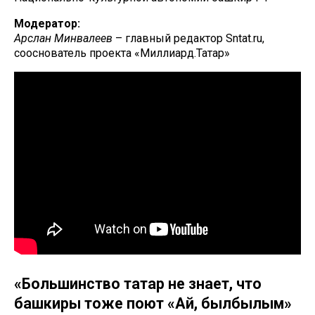
Модератор:
Арслан Минвалеев
– главный редактор Sntat.ru,
сооснователь проекта «Миллиард.Татар»
«Большинство татар не знает, что
башкиры тоже поют «Ай, былбылым»