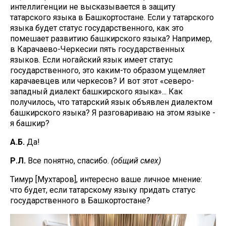
интеллигенции не высказывается в защиту
татарского языка в Башкортостане. Если у татарского
языка будет статус государственного, как это
помешает развитию башкирского языка? Например,
в Карачаево-Черкесии пять государственных
языков. Если ногайский язык имеет статус
государственного, это каким-то образом ущемляет
карачаевцев или черкесов? И вот этот «северо-
западный диалект башкирского языка»... Как
получилось, что татарский язык объявлен диалектом
башкирского языка? Я разговариваю на этом языке -
я башкир?
А.Б.
Да!
Р.Л.
Все понятно, спасибо.
(общий смех)
Тимур [Мухтаров], интересно ваше личное мнение:
что будет, если татарскому языку придать статус
государственного в Башкортостане?