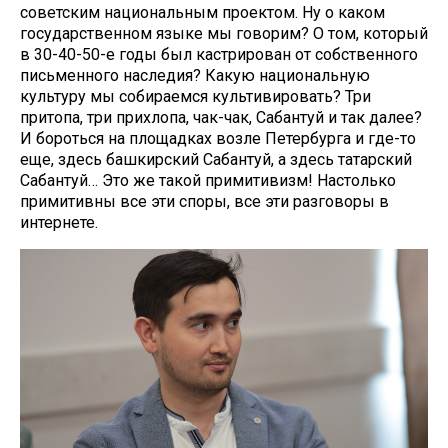
советским национальным проектом. Ну о каком
государственном языке мы говорим? О том, который
в 30-40-50-е годы был кастрирован от собственного
письменного наследия? Какую национальную
культуру мы собираемся культивировать? Три
притопа, три прихлопа, чак-чак, Сабантуй и так далее?
И бороться на площадках возле Петербурга и где-то
еще, здесь башкирский Сабантуй, а здесь татарский
Сабантуй… Это же такой примитивизм! Настолько
примитивны все эти споры, все эти разговоры в
интернете.