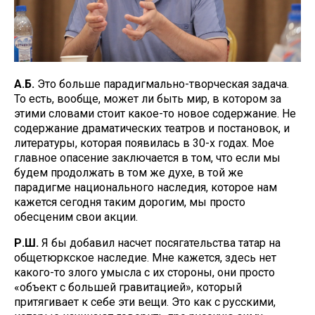
А.Б.
Это больше парадигмально-творческая задача.
То есть, вообще, может ли быть мир, в котором за
этими словами стоит какое-то новое содержание. Не
содержание драматических театров и постановок, и
литературы, которая появилась в 30-х годах. Мое
главное опасение заключается в том, что если мы
будем продолжать в том же духе, в той же
парадигме национального наследия, которое нам
кажется сегодня таким дорогим, мы просто
обесценим свои акции.
Р.Ш.
Я бы добавил насчет посягательства татар на
общетюркское наследие. Мне кажется, здесь нет
какого-то злого умысла с их стороны, они просто
«объект с большей гравитацией», который
притягивает к себе эти вещи. Это как с русскими,