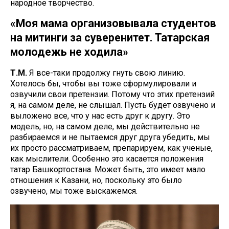
народное творчество.
«Моя мама организовывала студентов
на митинги за суверенитет. Татарская
молодежь не ходила»
Т.М.
Я все-таки продолжу гнуть свою линию.
Хотелось бы, чтобы вы тоже сформулировали и
озвучили свои претензии. Потому что этих претензий
я, на самом деле, не слышал. Пусть будет озвучено и
выложено все, что у нас есть друг к другу. Это
модель, но, на самом деле, мы действительно не
разбираемся и не пытаемся друг друга убедить, мы
их просто рассматриваем, препарируем, как ученые,
как мыслители. Особенно это касается положения
татар Башкортостана. Может быть, это имеет мало
отношения к Казани, но, поскольку это было
озвучено, мы тоже выскажемся.