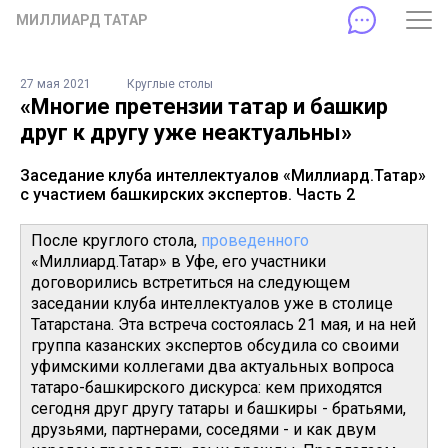
МИЛЛИАРД ТАТАР
27 мая 2021
Круглые столы
«Многие претензии татар и башкир
друг к другу уже неактуальны»
Заседание клуба интеллектуалов «Миллиард.Татар»
с участием башкирских экспертов. Часть 2
После круглого стола,
проведенного
«Миллиард.Татар» в Уфе, его участники
договорились встретиться на следующем
заседании клуба интеллектуалов уже в столице
Татарстана. Эта встреча состоялась 21 мая, и на ней
группа казанских экспертов обсудила со своими
уфимскими коллегами два актуальных вопроса
татаро-башкирского дискурса: кем приходятся
сегодня друг другу татары и башкиры - братьями,
друзьями, партнерами, соседями - и как двум