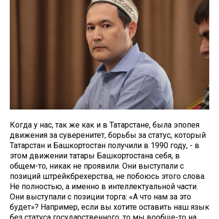
Когда у нас, так же как и в Татарстане, была эпопея
движения за суверенитет, борьбы за статус, который
Татарстан и Башкортостан получили в 1990 году, - в
этом движении татары Башкортостана себя, в
общем-то, никак не проявили. Они выступали с
позиций штрейкбрехерства, не побоюсь этого слова.
Не полностью, а именно в интеллектуальной части.
Они выступали с позиции торга: «А что нам за это
будет»? Например, если вы хотите оставить наш язык
без статуса государственного, то мы вообще-то на