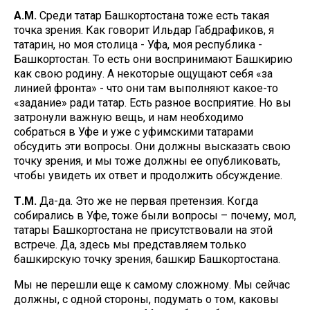
А.М.
Среди татар Башкортостана тоже есть такая
точка зрения. Как говорит Ильдар Габдрафиков, я
татарин, но моя столица - Уфа, моя республика -
Башкортостан. То есть они воспринимают Башкирию
как свою родину. А некоторые ощущают себя «за
линией фронта» - что они там выполняют какое-то
«задание» ради татар. Есть разное восприятие. Но вы
затронули важную вещь, и нам необходимо
собраться в Уфе и уже с уфимскими татарами
обсудить эти вопросы. Они должны высказать свою
точку зрения, и мы тоже должны ее опубликовать,
чтобы увидеть их ответ и продолжить обсуждение.
Т.М.
Да-да. Это же не первая претензия. Когда
собирались в Уфе, тоже были вопросы – почему, мол,
татары Башкортостана не присутствовали на этой
встрече. Да, здесь мы представляем только
башкирскую точку зрения, башкир Башкортостана.
Мы не перешли еще к самому сложному. Мы сейчас
должны, с одной стороны, подумать о том, каковы