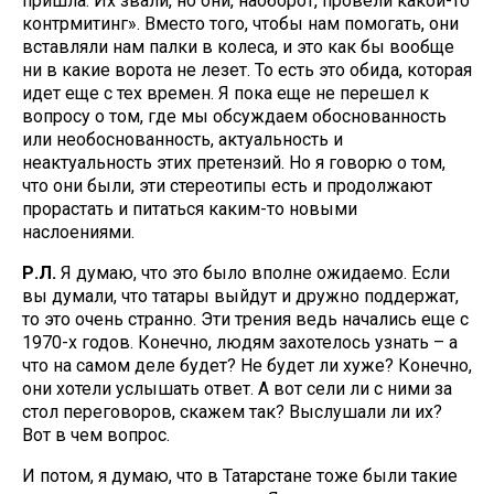
пришла. Их звали, но они, наоборот, провели какой-то
контрмитинг». Вместо того, чтобы нам помогать, они
вставляли нам палки в колеса, и это как бы вообще
ни в какие ворота не лезет. То есть это обида, которая
идет еще с тех времен. Я пока еще не перешел к
вопросу о том, где мы обсуждаем обоснованность
или необоснованность, актуальность и
неактуальность этих претензий. Но я говорю о том,
что они были, эти стереотипы есть и продолжают
прорастать и питаться каким-то новыми
наслоениями.
Р.Л.
Я думаю, что это было вполне ожидаемо. Если
вы думали, что татары выйдут и дружно поддержат,
то это очень странно. Эти трения ведь начались еще с
1970-х годов. Конечно, людям захотелось узнать – а
что на самом деле будет? Не будет ли хуже? Конечно,
они хотели услышать ответ. А вот сели ли с ними за
стол переговоров, скажем так? Выслушали ли их?
Вот в чем вопрос.
И потом, я думаю, что в Татарстане тоже были такие