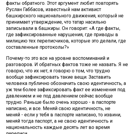
факты обратного. Этот аргумент любит повторять
Руслан Габбасов, известный нам активист
башкирского национального движения, который не
принимает утверждение, что татар насильно
записывали в башкиры. Он говорит: «А где факты,
где зафиксированные нарушения, где приводы в
милицию тех переписчиков, которые это делали, где
составленные протоколы?»
Почему-то это все на уровне воспоминаний и
разговоров. И обратных фактов тоже не назвать. Я не
говорю, что их нет, я говорю о том, что трудно
вообще зафиксировать такие вещи. Заставить
человека публично обозначить свою идентичность, а
уж тем более зафиксировать факт ее изменения под
давлением и не под давлением сейчас вообще
трудно. Раньше было очень хорошо - в паспорте
написано, и все. Меняй свою идентичность, не
меняй - если у тебя в паспорте написано, то извини,
меняй тогда паспорт, а не свою идентичность и
национальность каждые десять лет во время
переписи.