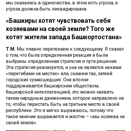
мы оказались в одиночестве, в этом есть угроза, а
угроза должна быть ликвидирована.
«Башкиры хотят чувствовать себя
хозяевами на своей земле? Того же
хотят жители запада Башкортостана»
Т.М.
Мы плавно перетекаем к следующему. Я сказал
о том, что была определенная реакция и были
выбраны определенная стратегия и пути решения.
Эта стратегия реализуется, и она не является некими
«перегибами на местах» или, скажем так, затеей
городских сумасшедших. Она вполне
поддерживается башкирским обществом,
башкирской интеллигенцией, это можно назвать
таким народным движением, которое направлено на
то, чтобы перестать быть на третьем месте в своей
республике. Это я мягко выражаюсь, потому что
такое мнение выражается и жестче – «мы хозяева на
своей земле».