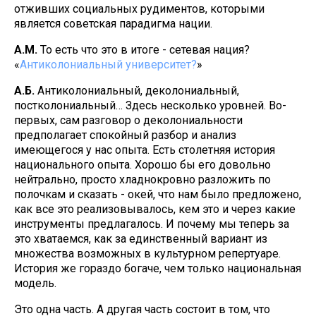
отживших социальных рудиментов, которыми
является советская парадигма нации.
А.М.
То есть что это в итоге - сетевая нация?
«
Антиколониальный университет?
»
А.Б.
Антиколониальный, деколониальный,
постколониальный… Здесь несколько уровней. Во-
первых, сам разговор о деколониальности
предполагает спокойный разбор и анализ
имеющегося у нас опыта. Есть столетняя история
национального опыта. Хорошо бы его довольно
нейтрально, просто хладнокровно разложить по
полочкам и сказать - окей, что нам было предложено,
как все это реализовывалось, кем это и через какие
инструменты предлагалось. И почему мы теперь за
это хватаемся, как за единственный вариант из
множества возможных в культурном репертуаре.
История же гораздо богаче, чем только национальная
модель.
Это одна часть. А другая часть состоит в том, что