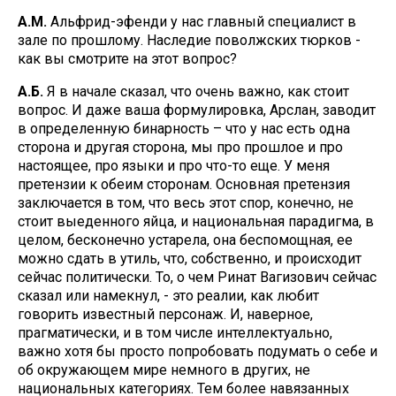
А.М.
Альфрид-эфенди у нас главный специалист в
зале по прошлому. Наследие поволжских тюрков -
как вы смотрите на этот вопрос?
А.Б.
Я в начале сказал, что очень важно, как стоит
вопрос. И даже ваша формулировка, Арслан, заводит
в определенную бинарность – что у нас есть одна
сторона и другая сторона, мы про прошлое и про
настоящее, про языки и про что-то еще. У меня
претензии к обеим сторонам. Основная претензия
заключается в том, что весь этот спор, конечно, не
стоит выеденного яйца, и национальная парадигма, в
целом, бесконечно устарела, она беспомощная, ее
можно сдать в утиль, что, собственно, и происходит
сейчас политически. То, о чем Ринат Вагизович сейчас
сказал или намекнул, - это реалии, как любит
говорить известный персонаж. И, наверное,
прагматически, и в том числе интеллектуально,
важно хотя бы просто попробовать подумать о себе и
об окружающем мире немного в других, не
национальных категориях. Тем более навязанных