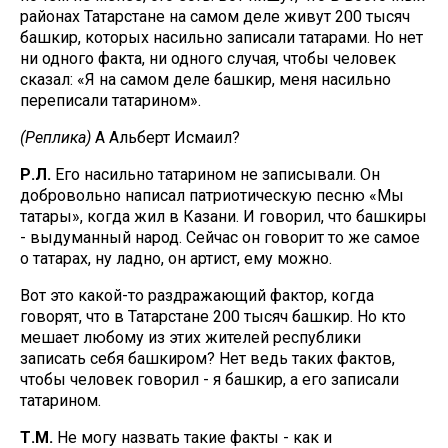
районах Татарстане на самом деле живут 200 тысяч
башкир, которых насильно записали татарами. Но нет
ни одного факта, ни одного случая, чтобы человек
сказал: «Я на самом деле башкир, меня насильно
переписали татарином».
(Реплика)
А Альберт Исмаил?
Р.Л.
Его насильно татарином не записывали. Он
добровольно написал патриотическую песню «Мы
татары», когда жил в Казани. И говорил, что башкиры
- выдуманный народ. Сейчас он говорит то же самое
о татарах, ну ладно, он артист, ему можно.
Вот это какой-то раздражающий фактор, когда
говорят, что в Татарстане 200 тысяч башкир. Но кто
мешает любому из этих жителей республики
записать себя башкиром? Нет ведь таких фактов,
чтобы человек говорил - я башкир, а его записали
татарином.
Т.М.
Не могу назвать такие факты - как и