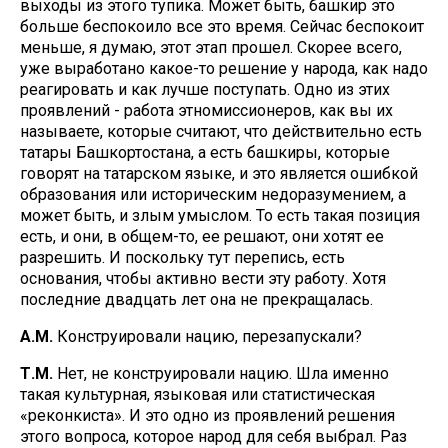
выходы из этого тупика. Может быть, башкир это
больше беспокоило все это время. Сейчас беспокоит
меньше, я думаю, этот этап прошел. Скорее всего,
уже выработано какое-то решение у народа, как надо
реагировать и как лучше поступать. Одно из этих
проявлений - работа этномиссионеров, как вы их
называете, которые считают, что действительно есть
татары Башкортостана, а есть башкиры, которые
говорят на татарском языке, и это является ошибкой
образования или историческим недоразумением, а
может быть, и злым умыслом. То есть такая позиция
есть, и они, в общем-то, ее решают, они хотят ее
разрешить. И поскольку тут перепись, есть
основания, чтобы активно вести эту работу. Хотя
последние двадцать лет она не прекращалась.
А.М.
Конструировали нацию, перезапускали?
Т.М.
Нет, не конструировали нацию. Шла именно
такая культурная, языковая или статистическая
«реконкиста». И это одно из проявлений решения
этого вопроса, которое народ для себя выбрал. Раз