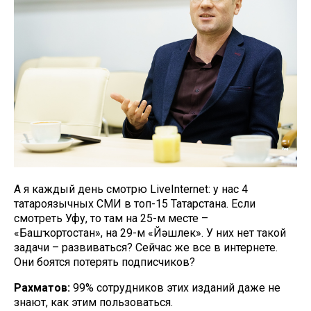
А я каждый день смотрю LiveInternet: у нас 4
татароязычных СМИ в топ-15 Татарстана. Если
смотреть Уфу, то там на 25-м месте –
«Башҡортостан», на 29-м «Йәшлек». У них нет такой
задачи – развиваться? Сейчас же все в интернете.
Они боятся потерять подписчиков?
Рахматов:
99% сотрудников этих изданий даже не
знают, как этим пользоваться.