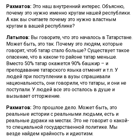
Рахматов:
Это наш внутренний интерес. Объясню,
почему это нужно именно кругам нашей республики.
А как вы считаете почему это нужно властным
кругам в вашей республике?
Латыпов:
Вы говорите, что это началось в Татарстане.
Может быть, это так. Почему это людям, которые
говорят, чтоб татар стало больше? Существует такое
опасение, что в каком-то районе татар меньше.
Вместо 50% татар окажется 90% башкир – и
преподавание татарского языка отменят и т.п. У
людей при поступлении в вузы спрашивали
национальность, они говорили, что татары, и они не
поступали. У людей все это осталось в душе и
вызывает отторжение.
Рахматов:
Это прошлое дело. Может быть, это
реальные истории с реальными людьми, есть и
реальные дураки на местах. Это не говорит о какой-
то специальной государственной политике. Мы
везде найдем крайность и идиотизм.