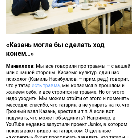
«Казань могла бы сделать ход
конем…»
Минвалеев:
Мы все говорили про травмы – с вашей
или с нашей стороны. Касаемо культур, один нас
психолог (Камиль Насибуллов. – прим. ред.) говорит,
что у татар
есть травма
, мы копаемся в прошлом и
жалеем себя, и все строится на травме. Но от этого
надо уходить. Мы можем отойти от этого и поменять
месседж: спасибо, что татарин, а не упирать на то, что
Грозный взял Казань, крестил и т.п. А если вот
подумать, что может объединить? Например, в
YouTube недавно запустили проект Junior, в котором
показывают видео на татарском. Отдельные
«эксперты» будут продолжать заявлять, что татары –