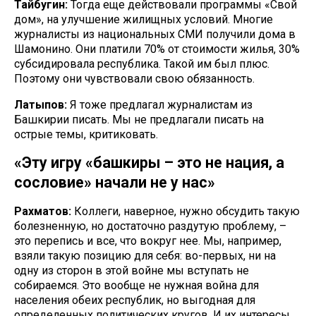
Тайбугин:
Тогда еще действовали программы «Свой
дом», на улучшение жилищных условий. Многие
журналисты из национальных СМИ получили дома в
Шамонино. Они платили 70% от стоимости жилья, 30%
субсидировала республика. Такой им был плюс.
Поэтому они чувствовали свою обязанность.
Латыпов:
Я тоже предлагал журналистам из
Башкирии писать. Мы не предлагали писать на
острые темы, критиковать.
«Эту игру «башкиры – это не нация, а
сословие» начали не у нас»
Рахматов:
Коллеги, наверное, нужно обсудить такую
болезненную, но достаточно раздутую проблему, –
это перепись и все, что вокруг нее. Мы, например,
взяли такую позицию для себя: во-первых, ни на
одну из сторон в этой войне мы вступать не
собираемся. Это вообще не нужная война для
населения обеих республик, но выгодная для
определенных политических кругов. И их интересы