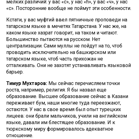
мелких различий: у вас «с», у нас «h», у вас «ч», у нас
«с». Посторонние вообще не поймут эти особенности.
Кстати, у вас муфтий ввел пятничные проповеди на
татарском языке в мечетях Татарстана. У нас же, на
каком языке хазрат говорит, на таком и читают.
Большинство пытаются на русском. Нет
централизации. Сами муллы не пойдут на то, чтоб
проводить исключительно на башкирском или
татарском языке, чтоб часть прихожан не
отталкивать. Они не захотят устанавливать языковой
барьер.
Тимур Мухтаров:
Мы сейчас перечисляем точки
роста, например, религия. Я бы назвал еще
образование. Высшее образование сейчас в Казани
переживает бум, наши многие туда переезжают,
остаются. У нас в свое время был опыт турецких
лицеев: они брали мальчиков, учили на английском
языке, давали им блестящее образование. И к
тюркскому миру формировалось адекватное
отношение.