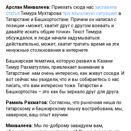
Арслан Минвалеев:
Приехать сюда нас
заставила
статья
Тимура Мухтарова
про языковую ситуацию
в
Татарстане и Башкортостане. Причем он написал с
позиции «может, хватит друг с другом воевать и
давайте искать общие точки». Текст Тимура
обсуждался, и люди начали задумываться:
действительно, может, хватит тратить время на эти
ненужные столкновения в интернете.
Башкирская тематика, которую развил в Казани
Тимур Рахматуллин, привлекает внимание в
Татарстане: нам очень интересно, как живут соседи. И
вот сейчас мы увидели, что и вы собираетесь о нас
писать, что вам интересно тоже. Татарстан и
Башкортостан – это как бы зеркало друг для друга.
Рамиль Рахматов:
Согласны, что рыночная ниша по
татарскому и башкирскому языку востребована, мы,
наверное, ваш опыт изучим.
Минвалеев:
Мы по-доброму завидуем вам,