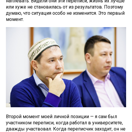
наплевать. Видели они эти переписи, жизнь их лучше
или хуже не становилась от из результатов. Поэтому
думаю, что ситуация особо не изменится. Это первый
момент.
Второй момент моей личной позиции — я сам был
участником переписи, когда работал в университете,
дважды участвовал. Когда переписчик заходит, он не