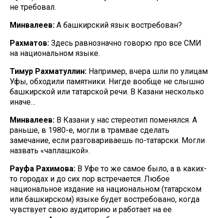
не требовал.
Минвалеев:
А башкирский язык востребован?
Рахматов:
Здесь равнозначно говорю про все СМИ
на национальном языке.
Тимур Рахматуллин:
Например, вчера шли по улицам
Уфы, обходили памятники. Нигде вообще не слышно
башкирской или татарской речи. В Казани несколько
иначе…
Минвалеев:
В Казани у нас стереотип поменялся. А
раньше, в 1980-е, могли в трамвае сделать
замечание, если разговариваешь по-татарски. Могли
назвать «чаплашкой».
Рауфа Рахимова:
В Уфе то же самое было, а в каких-
то городах и до сих пор встречается. Любое
национальное издание на национальном (татарском
или башкирском) языке будет востребовано, когда
чувствует свою аудиторию и работает на ее