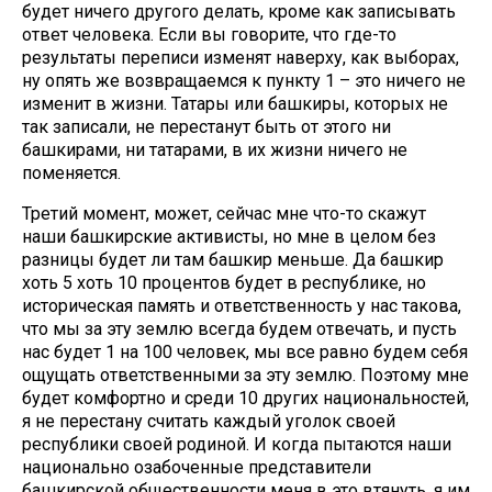
будет ничего другого делать, кроме как записывать
ответ человека. Если вы говорите, что где-то
результаты переписи изменят наверху, как выборах,
ну опять же возвращаемся к пункту 1 – это ничего не
изменит в жизни. Татары или башкиры, которых не
так записали, не перестанут быть от этого ни
башкирами, ни татарами, в их жизни ничего не
поменяется.
Третий момент, может, сейчас мне что-то скажут
наши башкирские активисты, но мне в целом без
разницы будет ли там башкир меньше. Да башкир
хоть 5 хоть 10 процентов будет в республике, но
историческая память и ответственность у нас такова,
что мы за эту землю всегда будем отвечать, и пусть
нас будет 1 на 100 человек, мы все равно будем себя
ощущать ответственными за эту землю. Поэтому мне
будет комфортно и среди 10 других национальностей,
я не перестану считать каждый уголок своей
республики своей родиной. И когда пытаются наши
национально озабоченные представители
башкирской общественности меня в это втянуть, я им