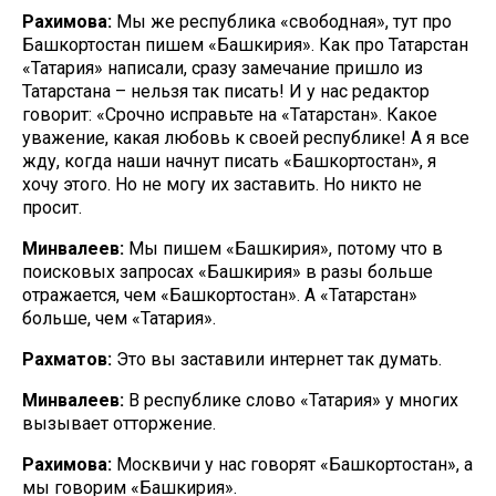
Рахимова:
Мы же республика «свободная», тут про
Башкортостан пишем «Башкирия». Как про Татарстан
«Татария» написали, сразу замечание пришло из
Татарстана – нельзя так писать! И у нас редактор
говорит: «Срочно исправьте на «Татарстан». Какое
уважение, какая любовь к своей республике! А я все
жду, когда наши начнут писать «Башкортостан», я
хочу этого. Но не могу их заставить. Но никто не
просит.
Минвалеев:
Мы пишем «Башкирия», потому что в
поисковых запросах «Башкирия» в разы больше
отражается, чем «Башкортостан». А «Татарстан»
больше, чем «Татария».
Рахматов:
Это вы заставили интернет так думать.
Минвалеев:
В республике слово «Татария» у многих
вызывает отторжение.
Рахимова:
Москвичи у нас говорят «Башкортостан», а
мы говорим «Башкирия».