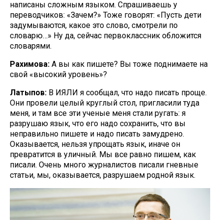
написаны сложным языком. Спрашиваешь у
переводчиков: «Зачем?» Тоже говорят: «Пусть дети
задумываются, какое это слово, смотрели по
словарю…» Ну да, сейчас первоклассник обложится
словарями.
Рахимова:
А вы как пишете? Вы тоже поднимаете на
свой «высокий уровень»?
Латыпов:
В ИЯЛИ я сообщал, что надо писать проще.
Они провели целый круглый стол, пригласили туда
меня, и там все эти ученые меня стали ругать: я
разрушаю язык, что его надо сохранить, что вы
неправильно пишете и надо писать замудрено.
Оказывается, нельзя упрощать язык, иначе он
превратится в уличный. Мы все равно пишем, как
писали. Очень много журналистов писали гневные
статьи, мы, оказывается, разрушаем родной язык.