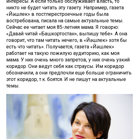
интересы. А если только обслуживает власть, то
никто не будет читать эту газету. Например, газета
«Йәшлек» в постперестроечные годы была
востребована, писала на самые актуальные темы.
Сейчас ее читает моя 85-летняя мама. Я говорю:
«Давай читай «Башкортостан», выпишу тебе». А она
говорит, что там читать нечего, в «Йәшлек» хотя бы
есть что читать». Получается, газета «Йәшлек»
работает на такую пожилую аудиторию, как моя
мама. У них очень много запретов, у них очень узкий
коридор. Они ведут себя как страусы. Им коридор
обозначили, а они предпочли еще больше ограничить
этот коридор, т.к. боятся. И не пишут на актуальные
темы.