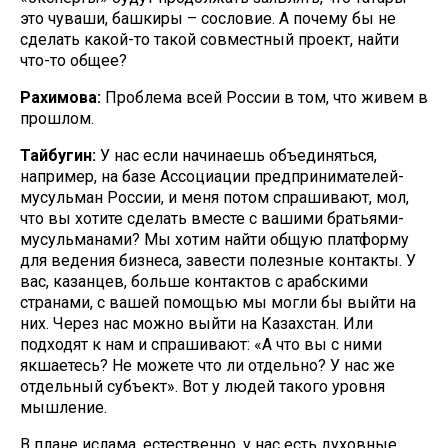
это чуваши, башкиры – сословие. А почему бы не
сделать какой-то такой совместный проект, найти
что-то общее?
Рахимова:
Проблема всей России в том, что живем в
прошлом.
Тайбугин:
У нас если начинаешь объединяться,
например, на базе Ассоциации предпринимателей-
мусульман России, и меня потом спрашивают, мол,
что вы хотите сделать вместе с вашими братьями-
мусульманами? Мы хотим найти общую платформу
для ведения бизнеса, завести полезные контакты. У
вас, казанцев, больше контактов с арабскими
странами, с вашей помощью мы могли бы выйти на
них. Через нас можно выйти на Казахстан. Или
подходят к нам и спрашивают: «А что вы с ними
якшаетесь? Не можете что ли отдельно? У нас же
отдельный субъект». Вот у людей такого уровня
мышление.
В плане ислама, естественно, у нас есть духовные