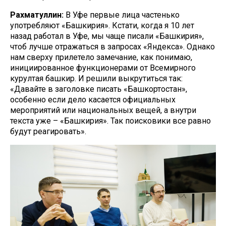
Рахматуллин:
В Уфе первые лица частенько
употребляют «Башкирия». Кстати, когда я 10 лет
назад работал в Уфе, мы чаще писали «Башкирия»,
чтоб лучше отражаться в запросах «Яндекса». Однако
нам сверху прилетело замечание, как понимаю,
инициированное функционерами от Всемирного
курултая башкир. И решили выкрутиться так:
«Давайте в заголовке писать «Башкортостан»,
особенно если дело касается официальных
мероприятий или национальных вещей, а внутри
текста уже – «Башкирия». Так поисковики все равно
будут реагировать».