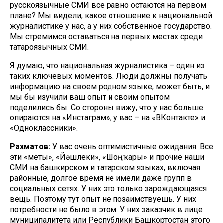
русскоязычные СМИ все равно остаются на первом
плане? Мы видели, какое отношение к национальной
журналистике у нас, а у них собственное государство.
Мы стремимся оставаться на первых местах среди
татароязычных СМИ.
Я думаю, что национальная журналистика – один из
таких ключевых моментов. Люди должны получать
информацию на своем родном языке, может быть, и
мы бы изучили ваш опыт и своим опытом
поделились бы. Со стороны вижу, что у нас больше
опираются на «Инстаграм», у вас – на «ВКонтакте» и
«Одноклассники».
Рахматов:
У вас очень оптимистичные ожидания. Все
эти «Өметы», «Йәшлеки», «Шоңҡары» и прочие наши
СМИ на башкирском и татарском языках, включая
районные, долгое время не имели даже групп в
социальных сетях. У них это только зарождающаяся
вещь. Поэтому тут опыт не позаимствуешь. У них
потребности не было в этом. У них заказчик в лице
муниципалитета или Республики Башкортостан этого