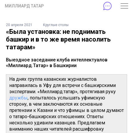
МИЛЛИАРД ТАТАР
20 апреля 2021
Круглые столы
«Была установка: не поднимать
башкир и в то же время насолить
татарам»
Выездное заседание клуба интеллектуалов
«Миллиард.Татар» в Башкирии
На днях группа казанских журналистов
направилась в Уфу для встречи с башкирскими
экспертами. «Миллиард.татар», протягивая руку
дружбы
, попыталось услышать уфимскую
сторону, в чем заключаются их основные
претензии к Казани и что уфимцы в целом думают
о татаро-башкирских отношениях. Ответы
несколько удивили казанцев. Предлагаем
вниманию наших читателей расшифровку