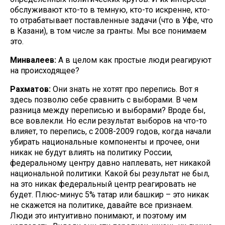
обслуживают кто-то в темную, кто-то искренне, кто-
то отрабатывает поставленные задачи (что в Уфе, что
в Казани), в том числе за гранты. Мы все понимаем
это.
Минвалеев:
А в целом как простые люди реагируют
на происходящее?
Рахматов:
Они знать не хотят про перепись. Вот я
здесь позволю себе сравнить с выборами. В чем
разница между переписью и выборами? Вроде бы,
все вовлекли. Но если результат выборов на что-то
влияет, то перепись, с 2008-2009 годов, когда начали
убирать национальные компоненты и прочее, они
никак не будут влиять на политику России,
федеральному центру давно наплевать, нет никакой
национальной политики. Какой бы результат не был,
на это никак федеральный центр реагировать не
будет. Плюс-минус 5% татар или башкир – это никак
не скажется на политике, давайте все признаем.
Люди это интуитивно понимают, и поэтому им