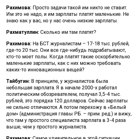
Рахимова:
Просто задачи такой им никто не ставит.
Им это не надо, и им зарплаты платят маленькие. Не
знаю как у вас, но у нас очень низкие зарплаты.
Рахматуллин:
Сколько им там платят?
Рахимова:
На БСТ журналистам – 17-18 тыс. рублей,
где-то 20 тыс. Они все где-нибудь подрабатывают,
кто-то моет полы. Когда платят такие оскорбительно
маленькие зарплаты, как с них можно требовать
каких-то инновационных вещей?
Тайбугин:
В принципе, у журналистов была
небольшая зарплата. Я в начале 2000-х работал
политическим обозревателем, получал 3,5-4 тыс.
рублей, это порядка 120 долларов. Сейчас зарплаты
не сильно отличаются. А потом перехожу в «Белый
дом» (администрация главы РБ. – прим. ред.) и вижу,
что там у простого специалиста зарплата в 3-4 раза
выше, чем у простого журналиста.
Рахимова:
Самое удивительное в этой ситуации,