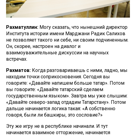
Рахматуллин:
Могу сказать, что нынешний директор
Института истории имени Марджани Радик Салихов
не позволяет такого ни себе, ни своим подчиненным.
Он, скорее, настроен на диалог и
взаимоуважительные дискуссии на научных
встречах.
Рахматов:
Когда разговариваешь с ними, ладно, мы
находим точки соприкосновения. Сегодня вы
говорите: «Давайте напишем больше татар». Потом
вы говорите: «Давайте татарский сделаем
государственным языком». Завтра мы уже слышим:
«Давайте северо-запад отдадим Татарстану». Потом
дальше начинается логика такая: «А собственно
говоря, были ли башкиры, это сословие?»
Эту же игру не в республике начинали. И тут
начинается взаимное отторжение, начинается