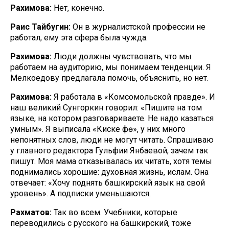
Рахимова:
Нет, конечно.
Раис Тайбугин:
Он в журналистской профессии не
работал, ему эта сфера была чужда.
Рахимова:
Люди должны чувствовать, что мы
работаем на аудиторию, мы понимаем тенденции. Я
Мелкоедову предлагала помочь, объяснить, но нет.
Рахимова:
Я работала в «Комсомольской правде». И
наш великий Сунгоркин говорил: «Пишите на том
языке, на котором разговариваете. Не надо казаться
умным». Я выписала «Киске Өфө», у них много
непонятных слов, люди не могут читать. Спрашиваю
у главного редактора Гульфии Янбаевой, зачем так
пишут. Моя мама отказывалась их читать, хотя темы
поднимались хорошие: духовная жизнь, ислам. Она
отвечает: «Хочу поднять башкирский язык на свой
уровень». А подписки уменьшаются.
Рахматов:
Так во всем. Учебники, которые
переводились с русского на башкирский, тоже