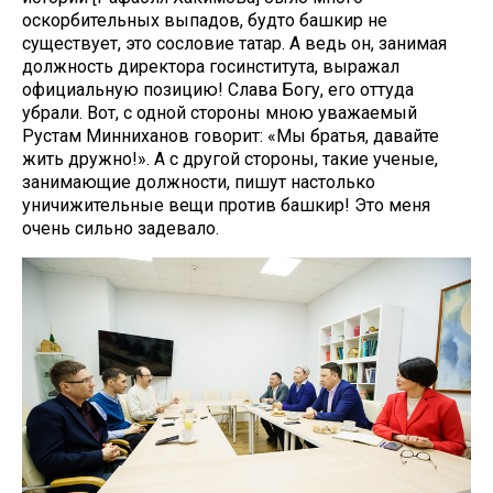
оскорбительных выпадов, будто башкир не
существует, это сословие татар. А ведь он, занимая
должность директора госинститута, выражал
официальную позицию! Слава Богу, его оттуда
убрали. Вот, с одной стороны мною уважаемый
Рустам Минниханов говорит: «Мы братья, давайте
жить дружно!». А с другой стороны, такие ученые,
занимающие должности, пишут настолько
уничижительные вещи против башкир! Это меня
очень сильно задевало.