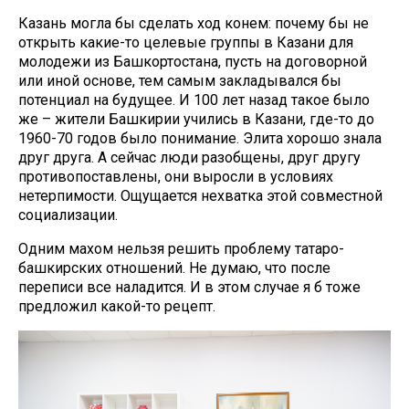
Казань могла бы сделать ход конем: почему бы не
открыть какие-то целевые группы в Казани для
молодежи из Башкортостана, пусть на договорной
или иной основе, тем самым закладывался бы
потенциал на будущее. И 100 лет назад такое было
же – жители Башкирии учились в Казани, где-то до
1960-70 годов было понимание. Элита хорошо знала
друг друга. А сейчас люди разобщены, друг другу
противопоставлены, они выросли в условиях
нетерпимости. Ощущается нехватка этой совместной
социализации.
Одним махом нельзя решить проблему татаро-
башкирских отношений. Не думаю, что после
переписи все наладится. И в этом случае я б тоже
предложил какой-то рецепт.