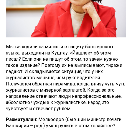
Мы выходили на митинги в защиту башкирского
языка, выходили на Куштау. «Йәшлек» об этом
писал? Если они не пишут об этом, то зачем нужно
такое издание? Поэтому их не выписывают, тиражи
падают. И складывается ситуация, что у них
журналистов меньше, чем руководителей.
Получается обратная пирамида, когда внизу чуть-чуть
журналистов с мизерной зарплатой. Когда за это
направление отвечают люди непрофессиональные,
абсолютно чуждые к журналистике, народ это
чувствует и отвечает рублем.
Рахматуллин:
Мелкоедов (бывший министр печати
Башкирии – ред.) умел рулить в этом хозяйстве?