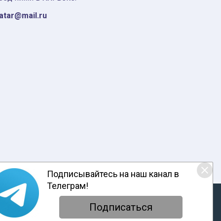
tatar@mail.ru
Подписывайтесь на наш канал в
Телеграм!
ответствии с настоящим уведомлением, согласием на
обработку
енциальности
Подписаться