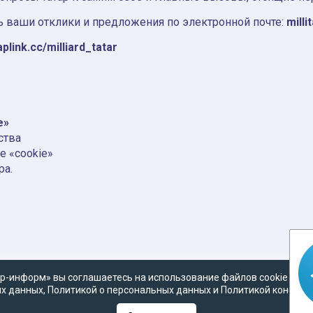
 ваши отклики и предложения по электронной почте:
milli
aplink.cc/milliard_tatar
e»
ства
е «cookie»
ра.
р-информ» вы соглашаетесь на использование файлов cookie в со
х данных
,
Политикой о персональных данных
и
Политикой конфид