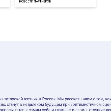
НОВОСТИ ПАРТНЕРОВ
я татарской жизни» в России. Мы рассказываем о том, как т
но, станут в недалеком будущем при «оптимистичном сце
вопросы татар к самим себе и главные вызовы, стоящие пе