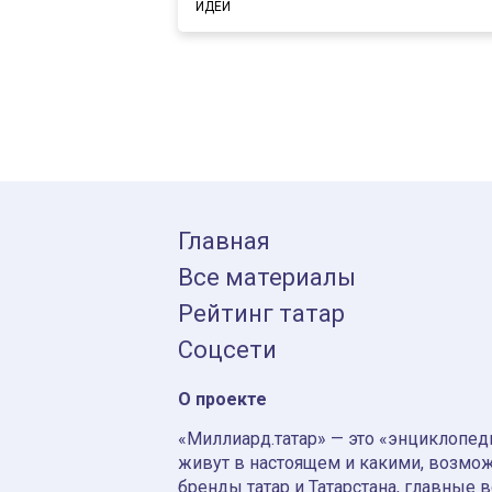
ИДЕИ
Главная
Все материалы
Рейтинг татар
Соцсети
О проекте
«Миллиард.татар» — это «энциклопеди
живут в настоящем и какими, возмож
бренды татар и Татарстана, главные 