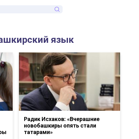
башкирский язык
Радик Исхаков: «Вчерашние
новобашкиры опять стали
Уфы
татарами»