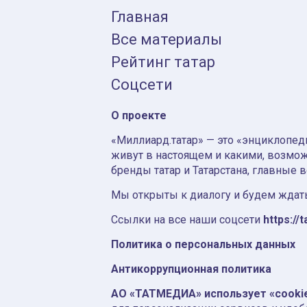
Главная
Все материалы
Рейтинг татар
Соцсети
О проекте
«Миллиард.татар» — это «энциклопеди
живут в настоящем и какими, возмож
бренды татар и Татарстана, главные 
Мы открыты к диалогу и будем ждать
Ссылки на все наши соцсети
https://t
Политика о персональных данных
Антикоррупционная политика
АО «ТАТМЕДИА» использует «cooki