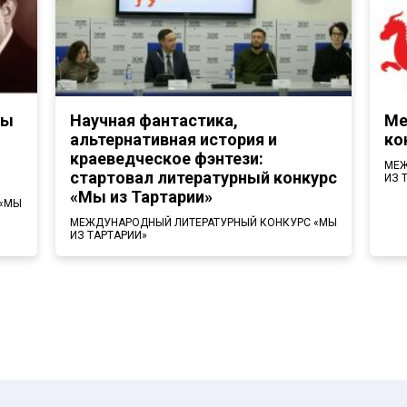
ры
Научная фантастика,
Ме
альтернативная история и
ко
краеведческое фэнтези:
МЕЖ
стартовал литературный конкурс
ИЗ 
«Мы из Тартарии»
 «МЫ
МЕЖДУНАРОДНЫЙ ЛИТЕРАТУРНЫЙ КОНКУРС «МЫ
ИЗ ТАРТАРИИ»