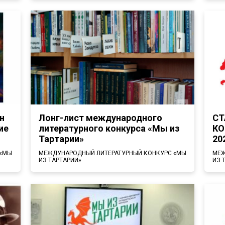
н
Лонг-лист международного
СТ
ие
литературного конкурса «Мы из
КО
Тартарии»
20
 «МЫ
МЕЖДУНАРОДНЫЙ ЛИТЕРАТУРНЫЙ КОНКУРС «МЫ
МЕЖ
ИЗ ТАРТАРИИ»
ИЗ 