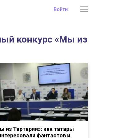
Войти
ный конкурс «Мы из
ы из Тартарии»: как татары
интересовали фантастов и