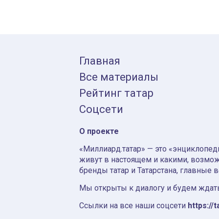
Главная
Все материалы
Рейтинг татар
Соцсети
О проекте
«Миллиард.татар» — это «энциклопеди
живут в настоящем и какими, возмож
бренды татар и Татарстана, главные 
Мы открыты к диалогу и будем ждать
Ссылки на все наши соцсети
https://t