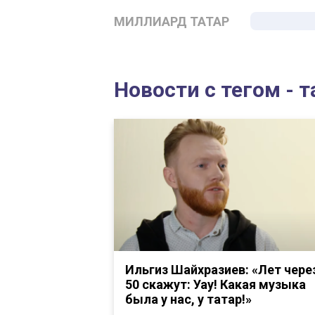
МИЛЛИАРД ТАТАР
Новости с тегом - 
Ильгиз Шайхразиев: «Лет чере
50 скажут: Уау! Какая музыка
была у нас, у татар!»