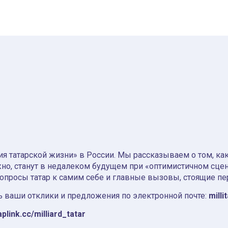
я татарской жизни» в России. Мы рассказываем о том, как т
но, станут в недалеком будущем при «оптимистичном сце
вопросы татар к самим себе и главные вызовы, стоящие пе
 ваши отклики и предложения по электронной почте:
milli
aplink.cc/milliard_tatar