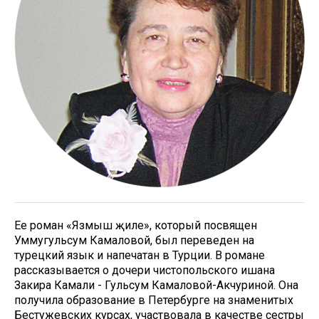
Ее роман «Язмыш җиле», который посвящен
Уммугульсум Камаловой, был переведен на
турецкий язык и напечатан в Турции. В романе
рассказывается о дочери чистопольского ишана
Закира Камали - Гульсум Камаловой-Акчуриной. Она
получила образование в Петербурге на знаменитых
Бестужевских курсах, участвовала в качестве сестры