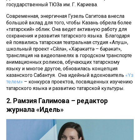
государственный ТЮЗа им. Г. Кариева.
Современная, энергичная Гузель Сагитова внесла
большой вклад для того, чтобы Казань обрела более
«татарский» облик. Она ведет активную работу для
сохранения и развития татарского языка. Благодаря
ей появились татарская театральная студия «Апуш»,
школьный проект «Сөйлә», «Хәрәкәттә – бәрәкәт»,
трансляция на видеопанелях в городском транспорте
анимационных роликов, обучающих татарскому
языку и многое другое, обновилась концепция
казанского Сабантуя. Она идейный вдохновитель
«Үз
телем»
– конкурса проектов, посвященных изучению
татарского языка и развитию татарской культуры.
2. Рамзия Галимова – редактор
журнала «Идель»