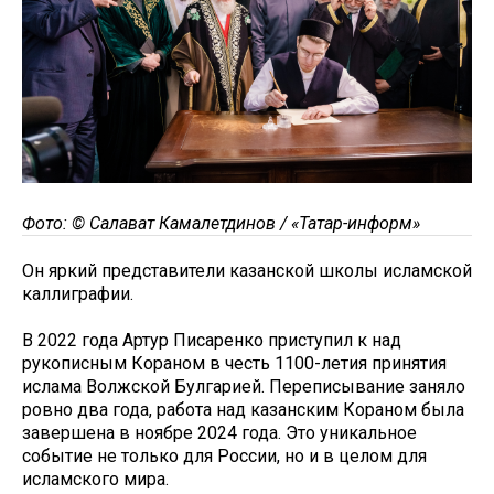
Фото: © Салават Камалетдинов / «Татар-информ»
Он яркий представители казанской школы исламской
каллиграфии.
В 2022 года Артур Писаренко приступил к над
рукописным Кораном в честь 1100-летия принятия
ислама Волжской Булгарией. Переписывание заняло
ровно два года, работа над казанским Кораном была
завершена в ноябре 2024 года. Это уникальное
событие не только для России, но и в целом для
исламского мира.