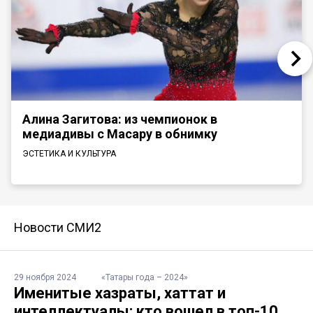
Алина Загитова: из чемпионок в
медиадивы с Масару в обнимку
ЭСТЕТИКА И КУЛЬТУРА
Новости СМИ2
29 ноября 2024
«Татары года – 2024»
Именитые хазраты, хаттат и
интеллектуалы: кто вошел в топ-10