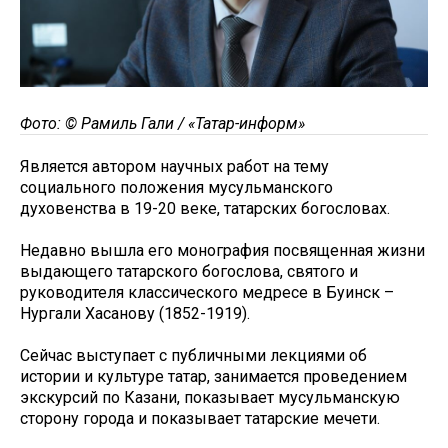
Фото: © Рамиль Гали / «Татар-информ»
Является автором научных работ на тему
социального положения мусульманского
духовенства в 19-20 веке, татарских богословах.
Недавно вышла его монография посвященная жизни
выдающего татарского богослова, святого и
руководителя классического медресе в Буинск –
Нургали Хасанову (1852-1919).
Сейчас выступает с публичными лекциями об
истории и культуре татар, занимается проведением
экскурсий по Казани, показывает мусульманскую
сторону города и показывает татарские мечети.