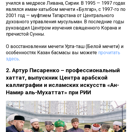
учился в медресе Ливана, Сирии. В 1995 — 1997 годах
являлся имам-хатыбом мечети «Булгар», с 1997-го по
2001 год — муфтием Татарстана от Центрального
духовного управления мусульман. В последние годы
руководил Центром изучения священного Корана и
пречистой Сунны.
О восстановлении мечети Урта-таш (Белой мечети) и
особенностях Казан басмасы вы можете
прочитать
здесь
.
2. Артур Писаренко – профессиональный
хаттат, выпускник Центра арабской
каллиграфии и исламских искусств «Ан-
Намир аль-Мухаттат» при РИИ