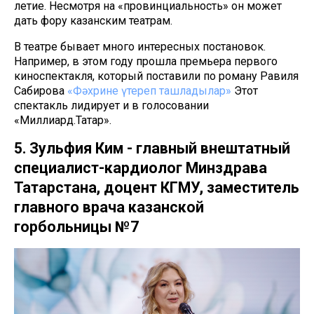
летие. Несмотря на «провинциальность» он может
дать фору казанским театрам.
В театре бывает много интересных постановок.
Например, в этом году прошла премьера первого
киноспектакля, который поставили по роману Равиля
Сабирова
«Фәхрине үтереп ташладылар»
Этот
спектакль лидирует и в голосовании
«Миллиард.Татар».
5. Зульфия Ким - главный внештатный
специалист-кардиолог Минздрава
Татарстана, доцент КГМУ, заместитель
главного врача казанской
горбольницы №7