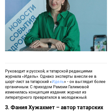
Руководит и русской, и татарской редакциями
журнала «Идель». Однако эксперты внесли ее в
шорт-лист за татарский «
Идель
» - он выглядит более
органичным. С приходом Рамзии Галимовой
изменилась концепция издания: журнал из
литературного превратился в молодежный.
3. Фания Хужахмет – автор татарских