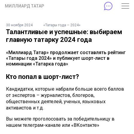
МИЛЛИАРД ТАТАР
30 ноября 2024
«Татары года – 2024»
Талантливые и успешные: выбираем
главную татарку 2024 года
«Миллиард.Татар» продолжает составлять рейтинг
«Татары года 2024» и публикует шорт-лист в
номинации «Татарка года»
Кто попал в шорт-лист?
Кандидатки, которые набрали больше всего баллов
от экспертов – журналистов, блогеров,
общественных деятелей, ученых, языковых
активистов и т.д.
Вы можете проголосовать за победительницу в
нашем телеграм-канале или «ВКонтакте»