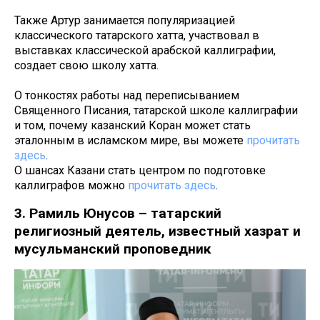
Также Артур занимается популяризацией
классического татарского хатта, участвовал в
выставках классической арабской каллиграфии,
создает свою школу хатта.
О тонкостях работы над переписыванием
Священного Писания, татарской школе каллиграфии
и том, почему казанский Коран может стать
эталонным в исламском мире, вы можете
прочитать
здесь
.
О шансах Казани стать центром по подготовке
каллиграфов можно
прочитать здесь
.
3. Рамиль Юнусов – татарский
религиозный деятель, известный хазрат и
мусульманский проповедник