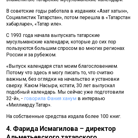
В советские годы работала в изданиях «Азат хатын»,
Социалистик Татарстан», потом перешла в «Татарстан
хәбәрләре», «Татар иле».
С 1993 года начала выпускать татарские
мусульманские календари, которые до сих пор
пользуются большим спросом во многих регионах
России и за рубежом.
«Выпуск календаря стал моим благословением.
Потому что здесь я могу писать то, что считаю
важным, без оглядки на начальство и установки
сверху. Каюм Насыри, кстати, 30 лет выпускал
подобный календарь. Мы сейчас уже подготовили
32-й», -
говорила Фания ханум
в интервью
«Миллиарду.Татар».
На собственные средства издала более 100 книг.
4. Фарида Исмагилова – директор
Альметьевского татарского