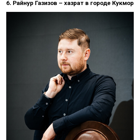
6. Райнур Газизов – хазрат в городе Кукмор