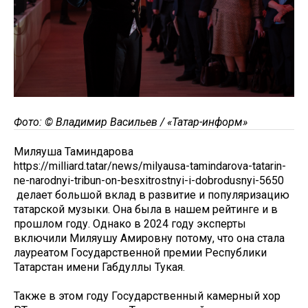
Фото: © Владимир Васильев / «Татар-информ»
Миляуша Таминдарова
https://milliard.tatar/news/milyausa-tamindarova-tatarin-
ne-narodnyi-tribun-on-besxitrostnyi-i-dobrodusnyi-5650
делает большой вклад в развитие и популяризацию
татарской музыки. Она была в нашем рейтинге и в
прошлом году. Однако в 2024 году эксперты
включили Миляушу Амировну потому, что она стала
лауреатом Государственной премии Республики
Татарстан имени Габдуллы Тукая.
Также в этом году Государственный камерный хор