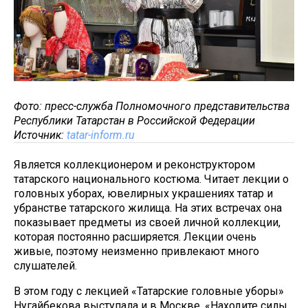
Фото: пресс-служба Полномочного представительства
Республики Татарстан в Российской Федерации
Источник:
tatar-inform.ru
Является коллекционером и реконструктором
татарского национального костюма. Читает лекции о
головных уборах, ювелирных украшениях татар и
убранстве татарского жилища. На этих встречах она
показывает предметы из своей личной коллекции,
которая постоянно расширяется. Лекции очень
живые, поэтому неизменно привлекают много
слушателей.
В этом году с лекцией «Татарские головные уборы»
Нугайбекова выступала и в Москве. «Находите силы