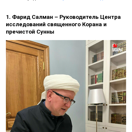
1. Фарид Салман – Руководитель Центра
исследований священного Корана и
пречистой Сунны