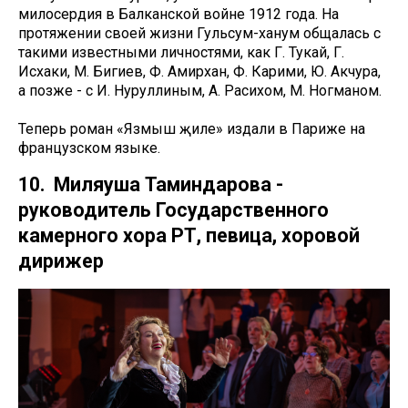
милосердия в Балканской войне 1912 года. На
протяжении своей жизни Гульсум-ханум общалась с
такими известными личностями, как Г. Тукай, Г.
Исхаки, М. Бигиев, Ф. Амирхан, Ф. Карими, Ю. Акчура,
а позже - с И. Нуруллиным, А. Расихом, М. Ногманом.
Теперь роман «Язмыш җиле» издали в Париже на
французском языке.
10. Миляуша Таминдарова -
руководитель Государственного
камерного хора РТ, певица, хоровой
дирижер