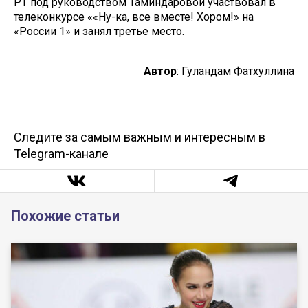
РТ под руководством Таминдаровой участвовал в
телеконкурсе ««Ну-ка, все вместе! Хором!» на
«России 1» и занял третье место.
Автор
: Гуландам Фатхуллина
Следите за самым важным и интересным в
Telegram-канале
Похожие статьи