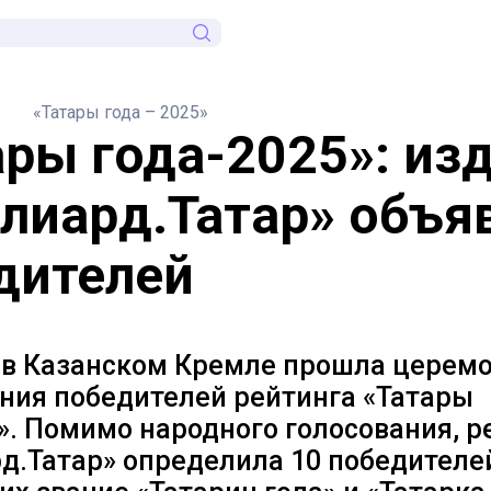
«Татары года – 2025»
ары года-2025»: из
лиард.Татар» объя
дителей
 в Казанском Кремле прошла церем
ния победителей рейтинга «Татары
». Помимо народного голосования, 
д.Татар» определила 10 победителе