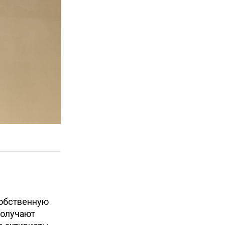
собственную
получают