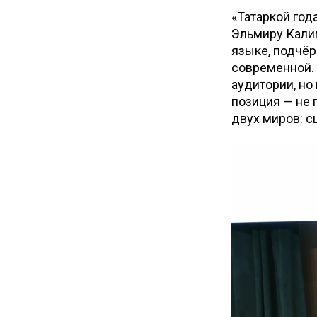
«Татаркой год
Эльмиру Кали
языке, подчёр
современной. 
аудитории, но
позиция — не 
двух миров: с