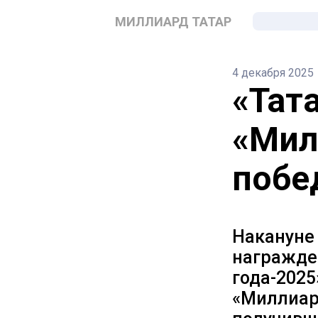
МИЛЛИАРД ТАТАР
4 декабря 2025
«Тат
«Мил
побе
Накануне
награжде
года-2025
«Миллиар