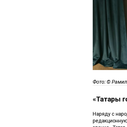
Фото: © Рамил
«Татары г
Наряду с нар
редакционную 