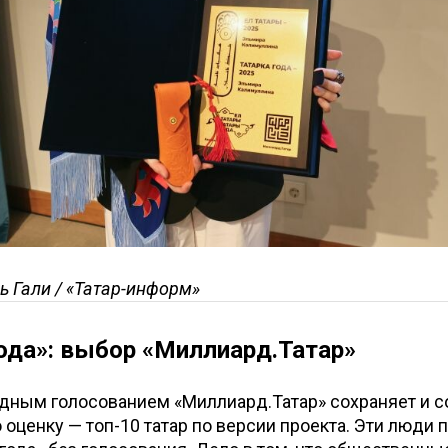
ь Гали / «Татар-информ»
ода»: выбор «Миллиард.Татар»
одным голосованием «Миллиард.Татар» сохраняет и 
оценку — топ-10 татар по версии проекта. Эти люди 