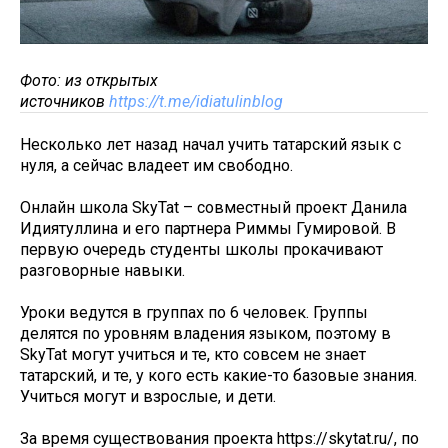
Фото: из открытых
источников
https://t.me/idiatulinblog
Несколько лет назад начал учить татарский язык с
нуля, а сейчас владеет им свободно.
Онлайн школа SkyTat – совместный проект Данила
Идиятуллина и его партнера Риммы Гумировой. В
первую очередь студенты школы прокачивают
разговорные навыки.
Уроки ведутся в группах по 6 человек. Группы
делятся по уровням владения языком, поэтому в
SkyTat могут учиться и те, кто совсем не знает
татарский, и те, у кого есть какие-то базовые знания.
Учиться могут и взрослые, и дети.
За время существования проекта https://skytat.ru/, по