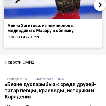
Алина Загитова: из чемпионок в
медиадивы с Масару в обнимку
ЭСТЕТИКА И КУЛЬТУРА
Новости СМИ2
30 октября 2024
«Татары года – 2024»
«Безнең дусларыбыз»: среди друзей-
татар певцы, краеведы, историки и
Карадениз