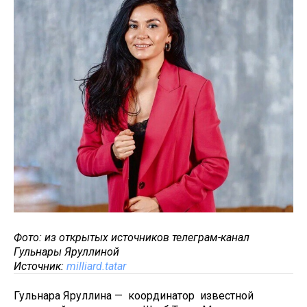
Фото: из открытых источников телеграм-канал
Гульнары Яруллиной
Источник:
milliard.tatar
Гульнара Яруллина — координатор известной