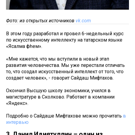
Фото: из открытых источников
vk.com
В этом году разработал и провел 6-недельный курс
по искусственному интеллекту на татарском языке
«Ясалма фәһем».
«Мне кажется, что мы вступили в новый этап
развития человечества. Мы уже перестали отличать
то, что создал искусственный интеллект от того, что
создает человек», - говорит Сайдаш Мифтахов.
Окончил Высшую школу экономики, учился в
магистратуре в Сколково. Работает в компании
«Яндекс».
Подробно о Сайдаше Мифтахове можно прочитать
в
интервью
3. Данил Идиятуллин – один из