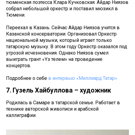
тюменская поэтесса Клара Кучковская. Айдар Ниязов
собрал небольшой оркестр и поставил мюзикл в
Тюмени.
Переехал в Казань. Сейчас Айдар Ниязов учится в
Казанской консерватории. Организовал Оркестр
национальной музыки, который играет только
татарскую музыку. В этом году Оркестр оказался под
угрозой исчезновения. Однако Ниязов сумел
выиграть грант «Үз телем» на проведение
концертов.
Подробнее о себе
в интервью «Миллиард.Татар»
7. Гузель Хайбуллова – художник
Родилась в Самаре в татарской семье. Работает в
технике авторской живописи и арабской
каллиграфии.