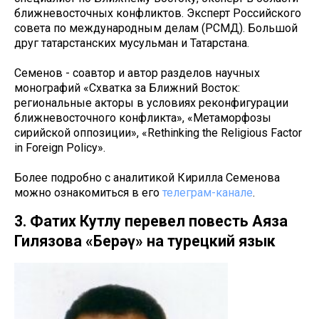
ближневосточных конфликтов. Эксперт Российского
совета по международным делам (РСМД). Большой
друг татарстанских мусульман и Татарстана.
Семенов - соавтор и автор разделов научных
монографий «Схватка за Ближний Восток:
региональные акторы в условиях реконфигурации
ближневосточного конфликта», «Метаморфозы
сирийской оппозиции», «Rethinking the Religious Factor
in Foreign Policy».
Более подробно с аналитикой Кирилла Семенова
можно ознакомиться в его
телеграм-канале
.
3. Фатих Кутлу перевел повесть Аяза
Гилязова «Берәү» на турецкий язык