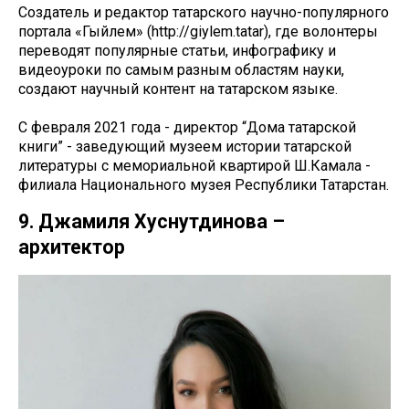
Создатель и редактор татарского научно-популярного
портала «Гыйлем» (http://giylem.tatar), где волонтеры
переводят популярные статьи, инфографику и
видеоуроки по самым разным областям науки,
создают научный контент на татарском языке.
С февраля 2021 года - директор “Дома татарской
книги” - заведующий музеем истории татарской
литературы с мемориальной квартирой Ш.Камала -
филиала Национального музея Республики Татарстан.
9. Джамиля Хуснутдинова –
архитектор