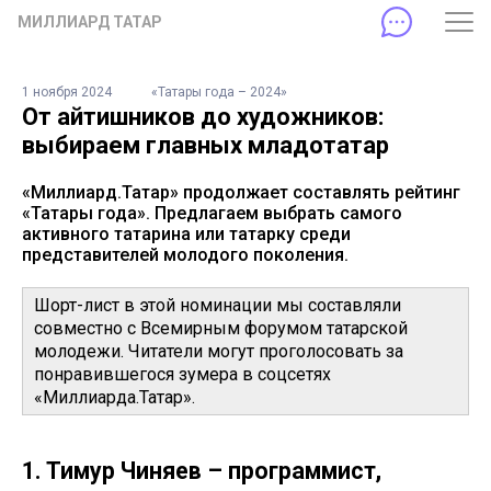
МИЛЛИАРД ТАТАР
1 ноября 2024
«Татары года – 2024»
От айтишников до художников:
выбираем главных младотатар
«Миллиард.Татар» продолжает составлять рейтинг
«Татары года». Предлагаем выбрать самого
активного татарина или татарку среди
представителей молодого поколения.
Шорт-лист в этой номинации мы составляли
совместно с Всемирным форумом татарской
молодежи. Читатели могут проголосовать за
понравившегося зумера в соцсетях
«Миллиарда.Татар».
1. Тимур Чиняев – программист,