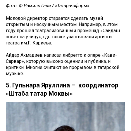
Фото: © Рамиль Гали / «Татар-информ»
Молодой директор старается сделать музей
открытым и нескучным местом. Например, в этом
году прошел театрализованный променад «Сайдаш
зовет на улицу», где также участвовали артисты
театра им.Г. Кариева.
Айдар Ахмадиев написал либретто к опере «Кави-
Сарвар», которую высоко оценили и публика, и
критики. Многие считают ее прорывом в татарской
музыке.
5. Гульнара Яруллина – координатор
«Штаба татар Моквы»