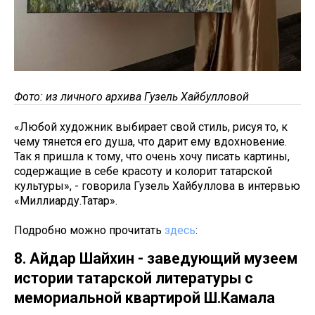
Фото: из личного архива Гузель Хайбулловой
«Любой художник выбирает свой стиль, рисуя то, к
чему тянется его душа, что дарит ему вдохновение.
Так я пришла к тому, что очень хочу писать картины,
содержащие в себе красоту и колорит татарской
культуры», - говорила Гузель Хайбуллова в интервью
«Миллиарду.Татар».
Подробно можно прочитать
здесь
:
8. Айдар Шайхин - заведующий музеем
истории татарской литературы с
мемориальной квартирой Ш.Камала