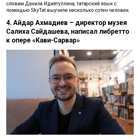
словам Данила Идиятуллина, татарский язык с
помощью SkyTat выучили несколько сотен человек.
4. Айдар Ахмадиев – директор музея
Салиха Сайдашева, написал либретто
к опере «Кави-Сарвар»