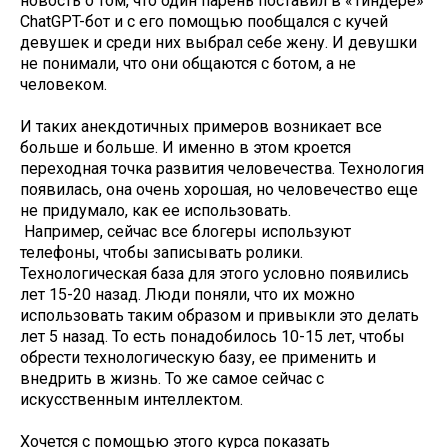
новость о том, что один парень поставил в «Тиндере»
ChatGPT-бот и с его помощью пообщался с кучей
девушек и среди них выбрал себе жену. И девушки
не понимали, что они общаются с ботом, а не
человеком.
И таких анекдотичных примеров возникает все
больше и больше. И именно в этом кроется
переходная точка развития человечества. Технология
появилась, она очень хорошая, но человечество еще
не придумало, как ее использовать.
Например, сейчас все блогеры используют
телефоны, чтобы записывать ролики.
Технологическая база для этого условно появились
лет 15-20 назад. Люди поняли, что их можно
использовать таким образом и привыкли это делать
лет 5 назад. То есть понадобилось 10-15 лет, чтобы
обрести технологическую базу, ее применить и
внедрить в жизнь. То же самое сейчас с
искусственным интеллектом.
Хочется с помощью этого курса показать