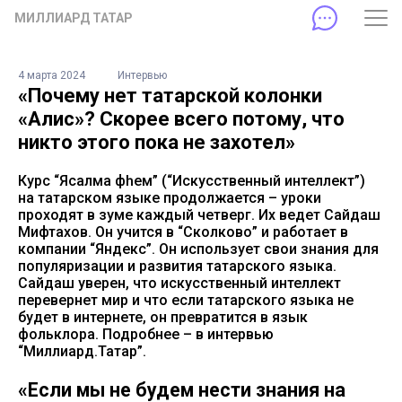
МИЛЛИАРД ТАТАР
4 марта 2024
Интервью
«Почему нет татарской колонки
«Алисә»? Скорее всего потому, что
никто этого пока не захотел»
Курс “Ясалма фәһем” (“Искусственный интеллект”)
на татарском языке продолжается – уроки
проходят в зуме каждый четверг. Их ведет Сайдаш
Мифтахов. Он учится в “Сколково” и работает в
компании “Яндекс”. Он использует свои знания для
популяризации и развития татарского языка.
Сайдаш уверен, что искусственный интеллект
перевернет мир и что если татарского языка не
будет в интернете, он превратится в язык
фольклора. Подробнее – в интервью
“Миллиард.Татар”.
«Если мы не будем нести знания на