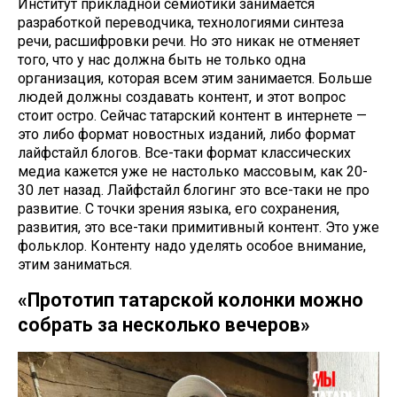
Институт прикладной семиотики занимается
разработкой переводчика, технологиями синтеза
речи, расшифровки речи. Но это никак не отменяет
того, что у нас должна быть не только одна
организация, которая всем этим занимается. Больше
людей должны создавать контент, и этот вопрос
стоит остро. Сейчас татарский контент в интернете —
это либо формат новостных изданий, либо формат
лайфстайл блогов. Все-таки формат классических
медиа кажется уже не настолько массовым, как 20-
30 лет назад. Лайфстайл блогинг это все-таки не про
развитие. С точки зрения языка, его сохранения,
развития, это все-таки примитивный контент. Это уже
фольклор. Контенту надо уделять особое внимание,
этим заниматься.
«Прототип татарской колонки можно
собрать за несколько вечеров»