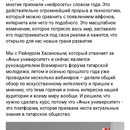
многие признали «нейросеть» словом года. Это
действительно огромнейший прорыв в технологиях,
который можно сравнить с появлением айфонов,
интернета или чего-то подобного. Это масштабное
изменение, которое потрясло весь мир, заставило
его подстраиваться под свои реалии и кажется, что
открыло для нас новые грани развития.
Мы с Райнуром Хасановым, который отвечает за
«Ачык университет» и сейчас является
руководителем Всемирного форума татарской
молодежи, летом и осенью прошлого года уже
проводили несколько вебинаров – делали общий
обзор по искусственному интеллекту и пришли к
мнению, что тема горячая и очень интересна нашей
аудитории и всему миру вообще. И решили, что
нужно сделать курс, потому что «Ачык университет» -
это платформа, которая призвана нести актуальные
знания в татарское общество.