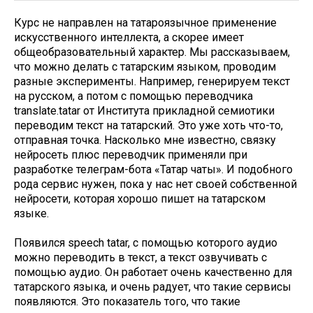
Курс не направлен на татароязычное применение
искусственного интеллекта, а скорее имеет
общеобразовательный характер. Мы рассказываем,
что можно делать с татарским языком, проводим
разные эксперименты. Например, генерируем текст
на русском, а потом с помощью переводчика
translate.tatar от Института прикладной семиотики
переводим текст на татарский. Это уже хоть что-то,
отправная точка. Насколько мне известно, связку
нейросеть плюс переводчик применяли при
разработке телеграм-бота «Татар чаты». И подобного
рода сервис нужен, пока у нас нет своей собственной
нейросети, которая хорошо пишет на татарском
языке.
Появился speech tatar, с помощью которого аудио
можно переводить в текст, а текст озвучивать с
помощью аудио. Он работает очень качественно для
татарского языка, и очень радует, что такие сервисы
появляются. Это показатель того, что такие