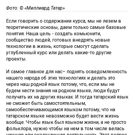
Фото: © «Миллиард.Татар»
Если говорить о содержании курса, мы не лезем в
теоретические основы, даем только самые базовые
понятия. Наша цель - создать комьюнити,
сообщество людей, готовых внедрять новые
технологии в жизнь, которые смогут сделать
углубленный курс или делать какие-то другие
проекты.
И самое главное для нас– поднять осведомленность
нашего народа об этих технологиях и делать это
через наш родной язык потому, что, если мы не
будем нести знания на родном языке, люди будут
получать их на других языках. И тогда татарский язык
не сможет быть самостоятельным,
самообеспечивающимся языком потому, что на
татарском языке невозможно будет вести жизнь
вообще. Чтобы язык был языком жизни, а не просто
фольклора, нужно чтобы на нем в том числе велась
научная или околонаучная деятельность. Этот вопрос