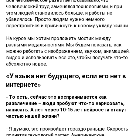
Все человеческое развитие показывало, что
человеческий труд заменялся технологиями, и при
этом людей становилось больше, и работы не
убавлялось. Просто людям нужно немного
перестроиться и привыкнуть к новому укладу жизни.
На курсе мы хотим проложить мостик между
разными модальностями. Мы будем показать, как
можно работать с изображением, звуком, анимацией,
видео и использовать все это, чтобы получать что-то
абсолютно новое.
«У языка нет будущего, если его нет в
интернете»
- То есть, сейчас это воспринимается как
развлечение – люди пробуют что-то нарисовать,
написать. А лет через 10-15 лет нейросети станут
частью нашей жизни?
- Я думаю, это произойдет гораздо раньше. Скорость
принятия технологий растет. Американские