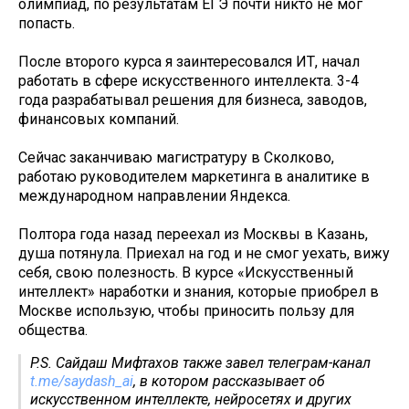
олимпиад, по результатам ЕГЭ почти никто не мог
попасть.
После второго курса я заинтересовался ИТ, начал
работать в сфере искусственного интеллекта. 3-4
года разрабатывал решения для бизнеса, заводов,
финансовых компаний.
Сейчас заканчиваю магистратуру в Сколково,
работаю руководителем маркетинга в аналитике в
международном направлении Яндекса.
Полтора года назад переехал из Москвы в Казань,
душа потянула. Приехал на год и не смог уехать, вижу
себя, свою полезность. В курсе «Искусственный
интеллект» наработки и знания, которые приобрел в
Москве использую, чтобы приносить пользу для
общества.
P.S. Сайдаш Мифтахов также завел телеграм-канал
t.me/saydash_ai
, в котором рассказывает об
искусственном интеллекте, нейросетях и других