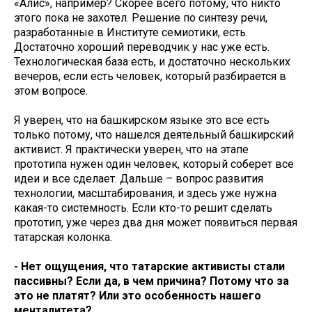
«Алисә», например? Скорее всего потому, что никто
этого пока не захотел. Решение по синтезу речи,
разработанные в Институте семиотики, есть.
Достаточно хороший переводчик у нас уже есть.
Технологическая база есть, и достаточно нескольких
вечеров, если есть человек, который разбирается в
этом вопросе.
Я уверен, что на башкирском языке это все есть
только потому, что нашелся деятельный башкирский
активист. Я практически уверен, что на этапе
прототипа нужен один человек, который соберет все
идеи и все сделает. Дальше – вопрос развития
технологии, масштабирования, и здесь уже нужна
какая-то системность. Если кто-то решит сделать
прототип, уже через два дня может появиться первая
татарская колонка.
- Нет ощущения, что татарские активисты стали
пассивны? Если да, в чем причина? Потому что за
это не платят? Или это особенность нашего
менталитета?