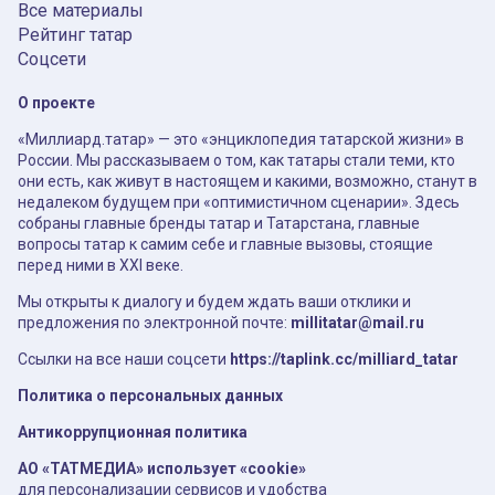
Все материалы
Рейтинг татар
Соцсети
О проекте
«Миллиард.татар» — это «энциклопедия татарской жизни» в
России. Мы рассказываем о том, как татары стали теми, кто
они есть, как живут в настоящем и какими, возможно, станут в
недалеком будущем при «оптимистичном сценарии». Здесь
собраны главные бренды татар и Татарстана, главные
вопросы татар к самим себе и главные вызовы, стоящие
перед ними в XXI веке.
Мы открыты к диалогу и будем ждать ваши отклики и
предложения по электронной почте:
millitatar@mail.ru
Ссылки на все наши соцсети
https://taplink.cc/milliard_tatar
Политика о персональных данных
Антикоррупционная политика
АО «ТАТМЕДИА» использует «cookie»
для персонализации сервисов и удобства