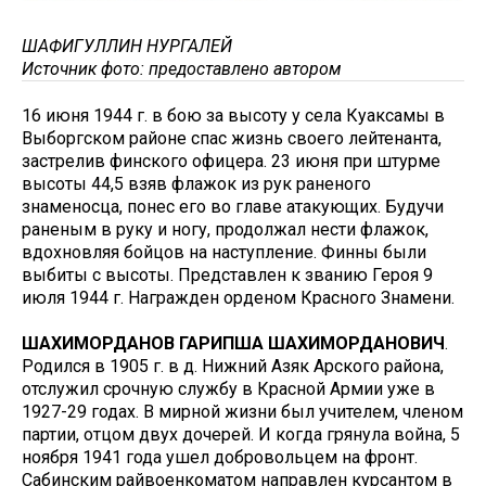
ШАФИГУЛЛИН НУРГАЛЕЙ
Источник фото: предоставлено автором
16 июня 1944 г. в бою за высоту у села Куаксамы в
Выборгском районе спас жизнь своего лейтенанта,
застрелив финского офицера. 23 июня при штурме
высоты 44,5 взяв флажок из рук раненого
знаменосца, понес его во главе атакующих. Будучи
раненым в руку и ногу, продолжал нести флажок,
вдохновляя бойцов на наступление. Финны были
выбиты с высоты. Представлен к званию Героя 9
июля 1944 г. Награжден орденом Красного Знамени.
ШАХИМОРДАНОВ ГАРИПША ШАХИМОРДАНОВИЧ
.
Родился в 1905 г. в д. Нижний Азяк Арского района,
отслужил срочную службу в Красной Армии уже в
1927-29 годах. В мирной жизни был учителем, членом
партии, отцом двух дочерей. И когда грянула война, 5
ноября 1941 года ушел добровольцем на фронт.
Сабинским райвоенкоматом направлен курсантом в