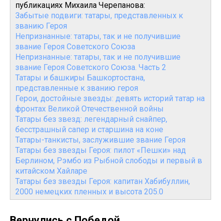
публикациях Михаила Черепанова:
Забытые подвиги: татары, представленных к
званию Героя
Непризнанные: татары, так и не получившие
звание Героя Советского Союза
Непризнанные: татары, так и не получившие
звание Героя Советского Союза. Часть 2
Татары и башкиры Башкортостана,
представленные к званию героя
Герои, достойные звезды: девять историй татар на
фронтах Великой Отечественной войны
Татары без звезд: легендарный снайпер,
бесстрашный сапер и старшина на коне
Татары-танкисты, заслужившие звание Героя
Татары без звезды Героя: пилот «Пешки» над
Берлином, Рэмбо из Рыбной слободы и первый в
китайском Хайларе
Татары без звезды Героя: капитан Хабибуллин,
2000 немецких пленных и высота 205.0
Вернулись с Победой