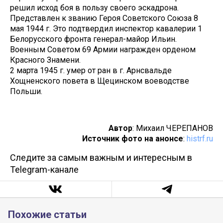
решил исход боя в пользу своего эскадрона.
Представлен к званию Героя Советского Союза 8
мая 1944 г. Это подтвердил инспектор кавалерии 1
Белорусского фронта генерал-майор Ильин.
Военным Советом 69 Армии награжден орденом
Красного Знамени.
2 марта 1945 г. умер от ран в г. Арнсвальде
Хощненского повета в Щецинском воеводстве
Польши.
Автор
: Михаил ЧЕРЕПАНОВ
Источник фото на анонсе
:
histrf.ru
Следите за самым важным и интересным в
Telegram-канале
Похожие статьи