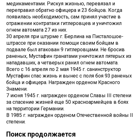
медикаментами. Рискуя жизнью, перевязал и
переправил обратно офицера и 23 бойцов. Когда
появилась необходимость, сам принял участие в
отражении контратаки гитлеровцев и уничтожил
огнем автомата 27 из них.
30 апреля при штурме г. Берлина на Писталошое-
штрассе при оказании помощи своим бойцам в
подвале был атакован 9 гитлеровцами. Не бросив
раненых, Мустафин гранатами уничтожил пятерых из
нападавших, а четверых ранил огнем автомата.
Всего с 16 апреля по 2 мая 1945 г. санинструктор
Мустафин спас жизнь и вынес с поля боя 93 раненых
бойца и офицера. Награжден орденом Красного
Знамени.
7 июня 1945 г. награжден орденом Славы III степени
за спасение жизней еще 50 красноармейцев в боях
на территории Германии.
В 1985 г. награжден орденом Отечественной войны II
степени.
Поиск продолжается