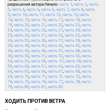
разрешения автора.Начало:
часть 1
,
часть 2
,
часть
3
,
часть 4
,
часть 5
,
часть 6
,
часть 7
,
часть 8
,
часть
9
,
часть 10
,
часть 11
,
часть 12
,
часть 13
,
часть
14
,
часть 15
,
часть 16
,
часть 17
,
часть 18
,
часть
19
,
часть 20
,
часть 21
,
часть 22
,
часть 23
,
часть
24
,
часть 25
,
часть 26
,
часть 27
,
часть 28
,
часть
29
,
часть 30
,
часть 31
,
часть 32
,
часть 33
,
часть
34
,
часть 35
,
часть 36
,
часть 37
,
часть 38
,
часть
39
,
часть 40
,
часть 41
,
часть 42
,
часть 43
,
часть
44
,
часть 45
,
часть 46
,
часть 47
,
часть 48
,
часть
49
,
часть 50
,
часть 51
,
часть 52
,
часть 53
,
часть
54
,
часть 55
,
часть 56
,
часть 57
,
часть 58
,
часть
59
,
часть 60
,
часть 61
,
часть 62
,
часть 63
,
часть
64
,
часть 65
,
часть 66
,
часть 67
,
часть 68
,
часть
69
,
часть 70
,
часть 71
,
часть 72
.
часть 73
,
часть
74
,
часть 75
,
часть 76
,
часть 77
,
часть 78
,
часть
79
,
часть 80
,
часть 81
,
часть 82
.
ХОДИТЬ ПРОТИВ ВЕТРА