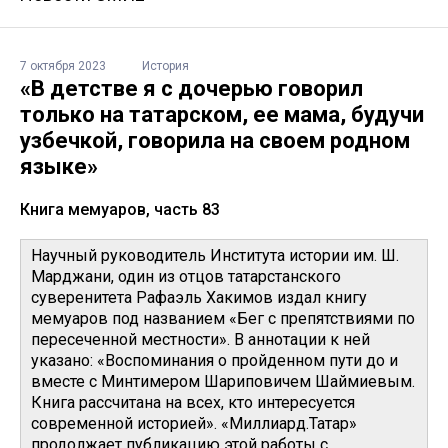
7 октября 2023
История
«В детстве я с дочерью говорил
только на татарском, ее мама, будучи
узбечкой, говорила на своем родном
языке»
Книга мемуаров, часть 83
Научный руководитель Института истории им. Ш.
Марджани, один из отцов татарстанского
суверенитета Рафаэль Хакимов издал книгу
мемуаров под названием «Бег с препятствиями по
пересеченной местности». В аннотации к ней
указано: «Воспоминания о пройденном пути до и
вместе с Минтимером Шариповичем Шаймиевым.
Книга рассчитана на всех, кто интересуется
современной историей». «Миллиард.Татар»
продолжает публикацию этой работы с