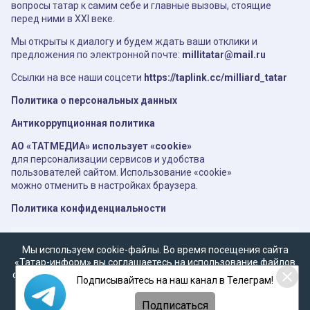
вопросы татар к самим себе и главные вызовы, стоящие
перед ними в XXI веке.
Мы открыты к диалогу и будем ждать ваши отклики и
предложения по электронной почте:
millitatar@mail.ru
Ссылки на все наши соцсети
https://taplink.cc/milliard_tatar
Политика о персональных данных
Антикоррупционная политика
АО «ТАТМЕДИА» использует «cookie»
для персонализации сервисов и удобства
пользователей сайтом. Использование «cookie»
можно отменить в настройках браузера.
Политика конфиденциальности
Мы используем cookie-файлы. Во время посещения сайта
«Татар-информ» вы соглашаетесь на использование файлов
cookie в соответствии с настоящим уведомлением, согласием
Подписывайтесь на наш канал в Телеграм!
на
обработку персональных данных
,
Политикой о
персональных данных
и
Политикой конфиденциальности
Подписаться