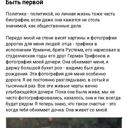
Быть первой
Политика - политикой, но личная жизнь тоже часть
биографии, если даже она кажется не столь
значимой, как общественные дела.
Передо мной на стене висят картины и фотографии
дорогих для меня людей: отца - графика в
исполнении Урманче, брата Рустема, его нарисовал в
студенческие годы его друг Герман Трифонов и
фотография моей дочери. Она обнимает меня, я
держу большой букет роз - видимо был день
рождения. Эта фотография для меня особенно
дорога. Я ее постоянно разглядываю, в сотый и
тысячный раз. Все эти живые черты вечно
улыбающейся дочери. Пока она была жива, мы не
часто фотографировались, казалось, она и так всегда
будет рядом. Я теперь знаю, что такое счастье - это
когда тебя обнимает дочка. Она живет со мной.