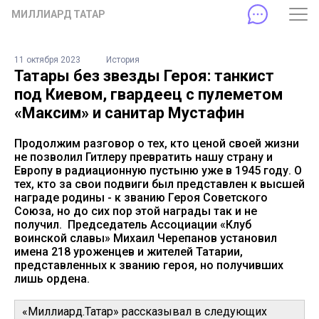
МИЛЛИАРД ТАТАР
11 октября 2023
История
Татары без звезды Героя: танкист
под Киевом, гвардеец с пулеметом
«Максим» и санитар Мустафин
Продолжим разговор о тех, кто ценой своей жизни
не позволил Гитлеру превратить нашу страну и
Европу в радиационную пустыню уже в 1945 году. О
тех, кто за свои подвиги был представлен к высшей
награде родины - к званию Героя Советского
Союза, но до сих пор этой награды так и не
получил. Председатель Ассоциации «Клуб
воинской славы» Михаил Черепанов установил
имена 218 уроженцев и жителей Татарии,
представленных к званию героя, но получивших
лишь ордена.
«Миллиард.Татар» рассказывал в следующих