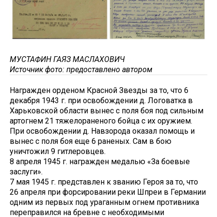
МУСТАФИН ГАЯЗ МАСЛАХОВИЧ
Источник фото: предоставлено автором
Награжден орденом Красной Звезды за то, что 6
декабря 1943 г. при освобождении д. Логоватка в
Харьковской области вынес с поля боя под сильным
артогнем 21 тяжелораненого бойца с их оружием.
При освобождении д. Навзорода оказал помощь и
вынес с поля боя еще 6 раненых. Сам в бою
уничтожил 9 гитлеровцев.
8 апреля 1945 г. награжден медалью «За боевые
заслуги».
7 мая 1945 г. представлен к званию Героя за то, что
26 апреля при форсировании реки Шпреи в Германии
одним из первых под ураганным огнем противника
переправился на бревне с необходимыми