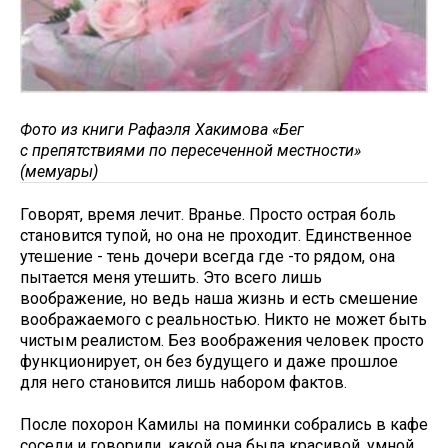
Фото из книги Рафаэля Хакимова «Бег
с препятствиями по пересеченной местности»
(мемуары)
Говорят, время лечит. Вранье. Просто острая боль
становится тупой, но она не проходит. Единственное
утешение - тень дочери всегда где -то рядом, она
пытается меня утешить. Это всего лишь
воображение, но ведь наша жизнь и есть смешение
воображаемого с реальностью. Никто не может быть
чистым реалистом. Без воображения человек просто
функционирует, он без будущего и даже прошлое
для него становится лишь набором фактов.
После похорон Камилы на поминки собрались в кафе
соседи и говорили, какой она была красивой, умной,