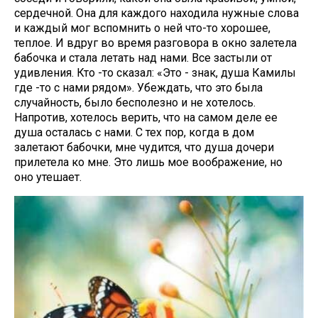
сердечной. Она для каждого находила нужные слова
и каждый мог вспомнить о ней что-то хорошее,
теплое. И вдруг во время разговора в окно залетела
бабочка и стала летать над нами. Все застыли от
удивления. Кто -то сказал: «Это - знак, душа Камилы
где -то с нами рядом». Убеждать, что это была
случайность, было бесполезно и не хотелось.
Напротив, хотелось верить, что на самом деле ее
душа осталась с нами. С тех пор, когда в дом
залетают бабочки, мне чудится, что душа дочери
прилетела ко мне. Это лишь мое воображение, но
оно утешает.