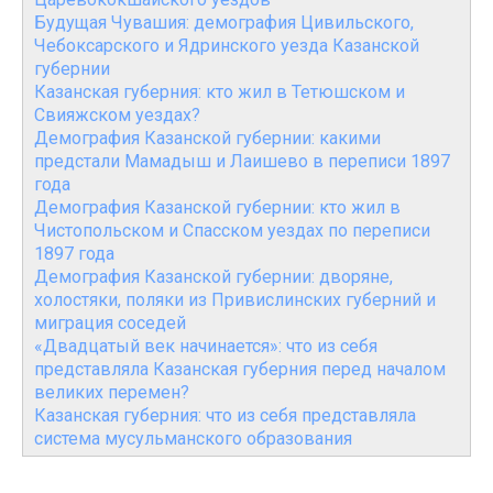
Будущая Чувашия: демография Цивильского,
Чебоксарского и Ядринского уезда Казанской
губернии
Казанская губерния: кто жил в Тетюшском и
Свияжском уездах?
Демография Казанской губернии: какими
предстали Мамадыш и Лаишево в переписи 1897
года
Демография Казанской губернии: кто жил в
Чистопольском и Спасском уездах по переписи
1897 года
Демография Казанской губернии: дворяне,
холостяки, поляки из Привислинских губерний и
миграция соседей
«Двадцатый век начинается»: что из себя
представляла Казанская губерния перед началом
великих перемен?
Казанская губерния: что из себя представляла
система мусульманского образования