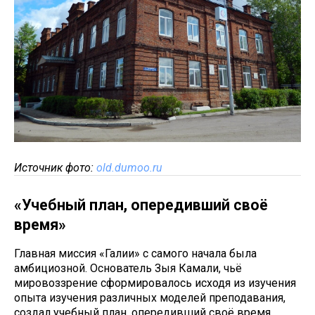
Источник фото:
old.dumoo.ru
«Учебный план, опередивший своё
время»
Главная миссия «Галии» с самого начала была
амбициозной. Основатель Зыя Камали, чьё
мировоззрение сформировалось исходя из изучения
опыта изучения различных моделей преподавания,
создал учебный план, опередивший своё время.