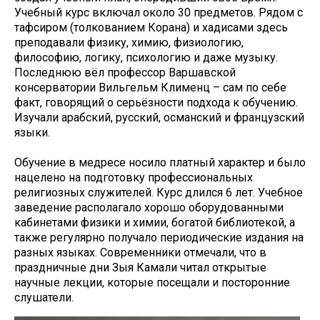
Учебный курс включал около 30 предметов. Рядом с
тафсиром (толкованием Корана) и хадисами здесь
преподавали физику, химию, физиологию,
философию, логику, психологию и даже музыку.
Последнюю вёл профессор Варшавской
консерватории Вильгельм Клименц – сам по себе
факт, говорящий о серьёзности подхода к обучению.
Изучали арабский, русский, османский и французский
языки.
Обучение в медресе носило платный характер и было
нацелено на подготовку профессиональных
религиозных служителей. Курс длился 6 лет. Учебное
заведение располагало хорошо оборудованными
кабинетами физики и химии, богатой библиотекой, а
также регулярно получало периодические издания на
разных языках. Современники отмечали, что в
праздничные дни Зыя Камали читал открытые
научные лекции, которые посещали и посторонние
слушатели.