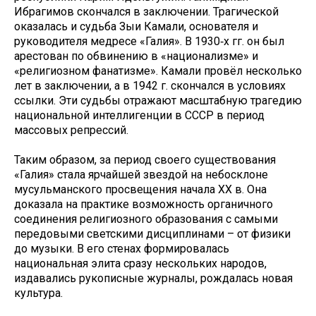
Ибрагимов скончался в заключении. Трагической
оказалась и судьба Зыи Камали, основателя и
руководителя медресе «Галия». В 1930‑х гг. он был
арестован по обвинению в «национализме» и
«религиозном фанатизме». Камали провёл несколько
лет в заключении, а в 1942 г. скончался в условиях
ссылки. Эти судьбы отражают масштабную трагедию
национальной интеллигенции в СССР в период
массовых репрессий.
Таким образом, за период своего существования
«Галия» стала ярчайшей звездой на небосклоне
мусульманского просвещения начала XX в. Она
доказала на практике возможность органичного
соединения религиозного образования с самыми
передовыми светскими дисциплинами – от физики
до музыки. В его стенах формировалась
национальная элита сразу нескольких народов,
издавались рукописные журналы, рождалась новая
культура.