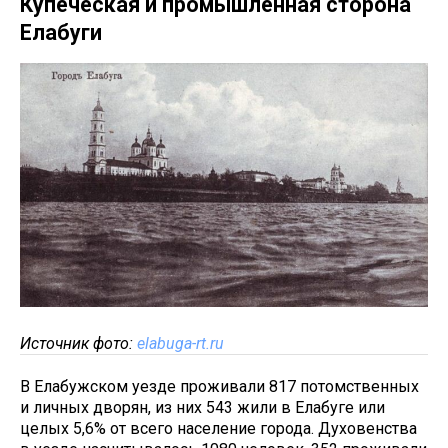
Купеческая и промышленная сторона
Елабуги
Источник фото:
elabuga-rt.ru
В Елабужском уезде проживали 817 потомственных
и личных дворян, из них 543 жили в Елабуге или
целых 5,6% от всего население города. Духовенства