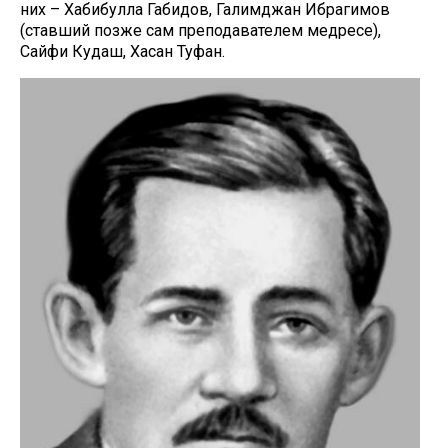
них – Хабибулла Габидов, Галимджан Ибрагимов
(ставший позже сам преподавателем медресе),
Сайфи Кудаш, Хасан Туфан.