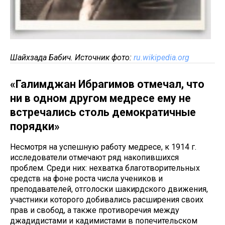
Шайхзада Бабич. Источник фото:
ru.wikipedia.org
«Галимджан Ибрагимов отмечал, что
ни в одном другом медресе ему не
встречались столь демократичные
порядки»
Несмотря на успешную работу медресе, к 1914 г.
исследователи отмечают ряд накопившихся
проблем. Среди них: нехватка благотворительных
средств на фоне роста числа учеников и
преподавателей, отголоски шакирдского движения,
участники которого добивались расширения своих
прав и свобод, а также противоречия между
джадидистами и кадимистами в попечительском