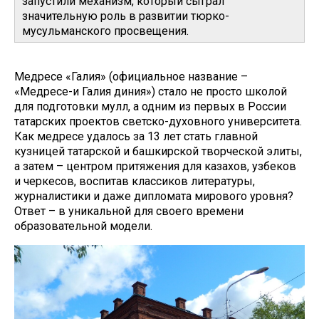
запустили механизм, который сыграл
значительную роль в развитии тюрко-
мусульманского просвещения.
Медресе «Галия» (официальное название –
«Медресе-и Галия диния») стало не просто школой
для подготовки мулл, а одним из первых в России
татарских проектов светско-духовного университета.
Как медресе удалось за 13 лет стать главной
кузницей татарской и башкирской творческой элиты,
а затем – центром притяжения для казахов, узбеков
и черкесов, воспитав классиков литературы,
журналистики и даже дипломата мирового уровня?
Ответ – в уникальной для своего времени
образовательной модели.