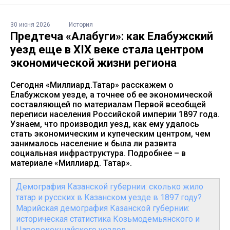
30 июня 2026
История
Предтеча «Алабуги»: как Елабужский
уезд еще в XIX веке стала центром
экономической жизни региона
Сегодня «Миллиард.Татар» расскажем о
Елабужском уезде, а точнее об ее экономической
составляющей по материалам Первой всеобщей
переписи населения Российской империи 1897 года.
Узнаем, что производил уезд, как ему удалось
стать экономическим и купеческим центром, чем
занималось население и была ли развита
социальная инфраструктура. Подробнее – в
материале «Миллиард. Татар».
Демография Казанской губернии: сколько жило
татар и русских в Казанском уезде в 1897 году?
Марийская демография Казанской губернии:
историческая статистика Козьмодемьянского и
Царевококшайского уездов