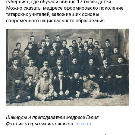
губерниях, где обучали свыше 17 тысяч детей.
Можно сказать, медресе сформировало поколение
татарских учителей, заложивших основы
современного национального образования.
Шакирды и преподаватели медресе Галия
Фото из открытых источников:
dzen.ru