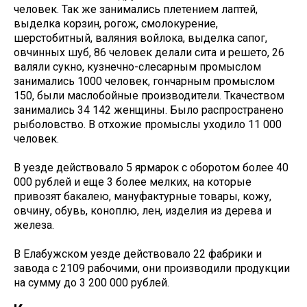
человек. Так же занимались плетением лаптей,
выделка корзин, рогож, смолокурение,
шерстобитный, валяния войлока, выделка сапог,
овчинных шуб, 86 человек делали сита и решето, 26
валяли сукно, кузнечно-слесарным промыслом
занимались 1000 человек, гончарным промыслом
150, были маслобойные производители. Ткачеством
занимались 34 142 женщины. Было распространено
рыболовство. В отхожие промыслы уходило 11 000
человек.
В уезде действовало 5 ярмарок с оборотом более 40
000 рублей и еще 3 более мелких, на которые
привозят бакалею, мануфактурные товары, кожу,
овчину, обувь, коноплю, лен, изделия из дерева и
железа.
В Елабужском уезде действовало 22 фабрики и
завода с 2109 рабочими, они производили продукции
на сумму до 3 200 000 рублей.