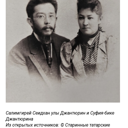
Салимгирей Сеидхан улы Джантюрин и Суфия-бике
Джантюрина
Из открытых источников: © Старинные татарские