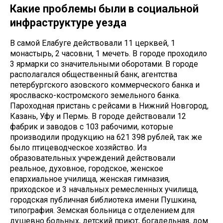
Какие проблемы были в социальной
инфраструктуре уезда
В самой Елабуге действовали 11 церквей, 1
монастырь, 2 часовни, 1 мечеть. В городе проходило
3 ярмарки со значительными оборотами. В городе
располагался общественный банк, агентства
петербургского азовского коммерческого банка и
ярослваско-костромского земельного банка.
Пароходная пристань с рейсами в Нижний Новгород,
Казань, Уфу и Пермь. В городе действовали 12
фабрик и заводов с 103 рабочими, которые
производили продукцию на 621 398 рублей, так же
было птицеводческое хозяйство. Из
образовательных учреждений действовали
реальное, духовное, городское, женское
епархиальное училища, женская гимназия,
приходское и 3 начальных ремесленных училища,
городская публичная библиотека имени Пушкина,
типография. Земская больница с отделением для
душевно больных, детский приют, богадельная, дом