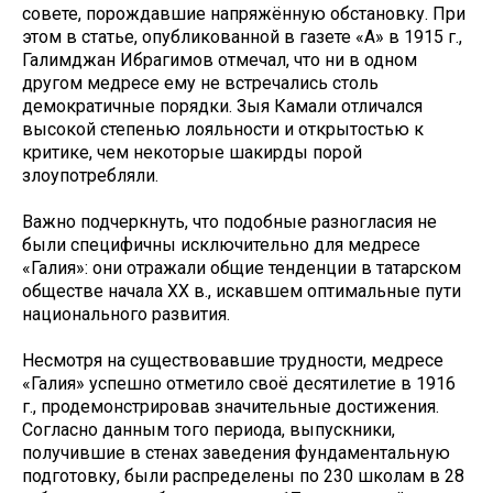
совете, порождавшие напряжённую обстановку. При
этом в статье, опубликованной в газете «Аң» в 1915 г.,
Галимджан Ибрагимов отмечал, что ни в одном
другом медресе ему не встречались столь
демократичные порядки. Зыя Камали отличался
высокой степенью лояльности и открытостью к
критике, чем некоторые шакирды порой
злоупотребляли.
Важно подчеркнуть, что подобные разногласия не
были специфичны исключительно для медресе
«Галия»: они отражали общие тенденции в татарском
обществе начала XX в., искавшем оптимальные пути
национального развития.
Несмотря на существовавшие трудности, медресе
«Галия» успешно отметило своё десятилетие в 1916
г., продемонстрировав значительные достижения.
Согласно данным того периода, выпускники,
получившие в стенах заведения фундаментальную
подготовку, были распределены по 230 школам в 28