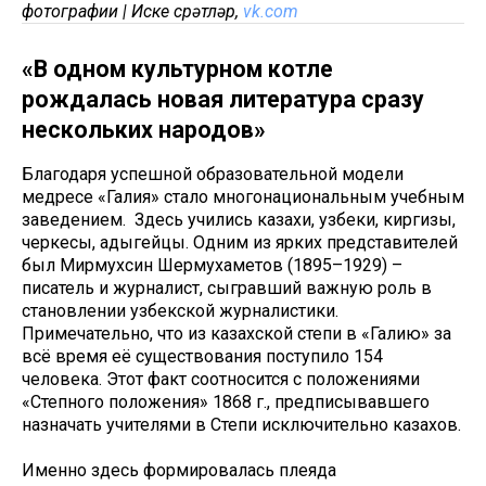
фотографии | Иске сүрәтләр,
vk.com
«В одном культурном котле
рождалась новая литература сразу
нескольких народов»
Благодаря успешной образовательной модели
медресе «Галия» стало многонациональным учебным
заведением. Здесь учились казахи, узбеки, киргизы,
черкесы, адыгейцы. Одним из ярких представителей
был Мирмухсин Шермухаметов (1895–1929) –
писатель и журналист, сыгравший важную роль в
становлении узбекской журналистики.
Примечательно, что из казахской степи в «Галию» за
всё время её существования поступило 154
человека. Этот факт соотносится с положениями
«Степного положения» 1868 г., предписывавшего
назначать учителями в Степи исключительно казахов.
Именно здесь формировалась плеяда