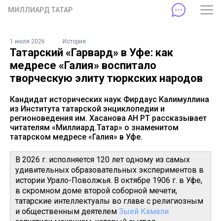
МИЛЛИАРД ТАТАР
1 июля 2026
История
Татарский «Гарвард» в Уфе: как
медресе «Галия» воспитало
творческую элиту тюркских народов
Кандидат исторических наук Фирдаус Калимуллина
из Института татарской энциклопедии и
регионоведения им. Хасанова АН РТ рассказывает
читателям «Миллиард.Татар» о знаменитом
татарском медресе «Галия» в Уфе.
В 2026 г. исполняется 120 лет одному из самых
удивительных образовательных экспериментов в
истории Урало-Поволжья. В октябре 1906 г. в Уфе,
в скромном доме второй соборной мечети,
татарские интеллектуалы во главе с религиозным
и общественным деятелем
Зыей Камали