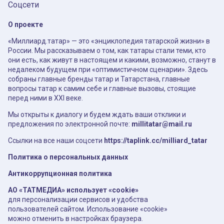
Соцсети
О проекте
«Миллиард.татар» — это «энциклопедия татарской жизни» в
России. Мы рассказываем о том, как татары стали теми, кто
они есть, как живут в настоящем и какими, возможно, станут в
недалеком будущем при «оптимистичном сценарии». Здесь
собраны главные бренды татар и Татарстана, главные
вопросы татар к самим себе и главные вызовы, стоящие
перед ними в XXI веке.
Мы открыты к диалогу и будем ждать ваши отклики и
предложения по электронной почте:
millitatar@mail.ru
Ссылки на все наши соцсети
https://taplink.cc/milliard_tatar
Политика о персональных данных
Антикоррупционная политика
АО «ТАТМЕДИА» использует «cookie»
для персонализации сервисов и удобства
пользователей сайтом. Использование «cookie»
можно отменить в настройках браузера.