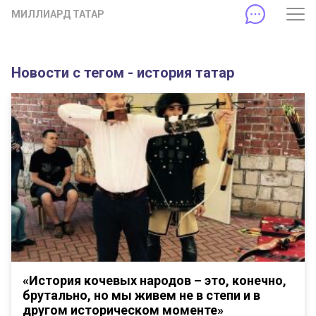
МИЛЛИАРД ТАТАР
Новости с тегом - история татар
«История кочевых народов – это, конечно,
брутально, но мы живем не в степи и в
другом историческом моменте»