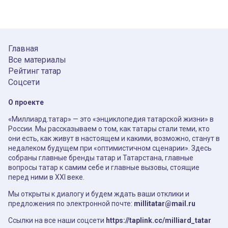
Главная
Все материалы
Рейтинг татар
Соцсети
О проекте
«Миллиард.татар» — это «энциклопедия татарской жизни» в
России. Мы рассказываем о том, как татары стали теми, кто
они есть, как живут в настоящем и какими, возможно, станут в
недалеком будущем при «оптимистичном сценарии». Здесь
собраны главные бренды татар и Татарстана, главные
вопросы татар к самим себе и главные вызовы, стоящие
перед ними в XXI веке.
Мы открыты к диалогу и будем ждать ваши отклики и
предложения по электронной почте:
millitatar@mail.ru
Ссылки на все наши соцсети
https://taplink.cc/milliard_tatar