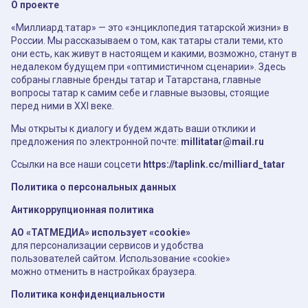
О проекте
«Миллиард.татар» — это «энциклопедия татарской жизни» в
России. Мы рассказываем о том, как татары стали теми, кто
они есть, как живут в настоящем и какими, возможно, станут в
недалеком будущем при «оптимистичном сценарии». Здесь
собраны главные бренды татар и Татарстана, главные
вопросы татар к самим себе и главные вызовы, стоящие
перед ними в XXI веке.
Мы открыты к диалогу и будем ждать ваши отклики и
предложения по электронной почте:
millitatar@mail.ru
Ссылки на все наши соцсети
https://taplink.cc/milliard_tatar
Политика о персональных данных
Антикоррупционная политика
АО «ТАТМЕДИА» использует «cookie»
для персонализации сервисов и удобства
пользователей сайтом. Использование «cookie»
можно отменить в настройках браузера.
Политика конфиденциальности