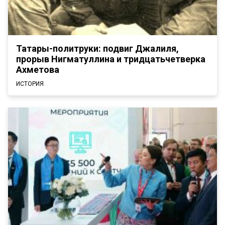
Татары-политруки: подвиг Джалиля,
прорыв Нигматуллина и тридцатьчетверка
Ахметова
ИСТОРИЯ