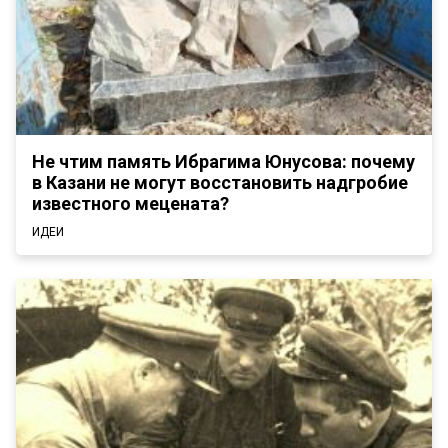
Не чтим память Ибрагима Юнусова: почему
в Казани не могут восстановить надгробие
известного мецената?
ИДЕИ