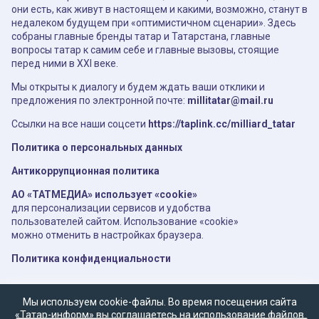
они есть, как живут в настоящем и какими, возможно, станут в
недалеком будущем при «оптимистичном сценарии». Здесь
собраны главные бренды татар и Татарстана, главные
вопросы татар к самим себе и главные вызовы, стоящие
перед ними в XXI веке.
Мы открыты к диалогу и будем ждать ваши отклики и
предложения по электронной почте:
millitatar@mail.ru
Ссылки на все наши соцсети
https://taplink.cc/milliard_tatar
Политика о персональных данных
Антикоррупционная политика
АО «ТАТМЕДИА» использует «cookie»
для персонализации сервисов и удобства
пользователей сайтом. Использование «cookie»
можно отменить в настройках браузера.
Политика конфиденциальности
Мы используем cookie-файлы. Во время посещения сайта
«Татар-информ» вы соглашаетесь на использование файлов