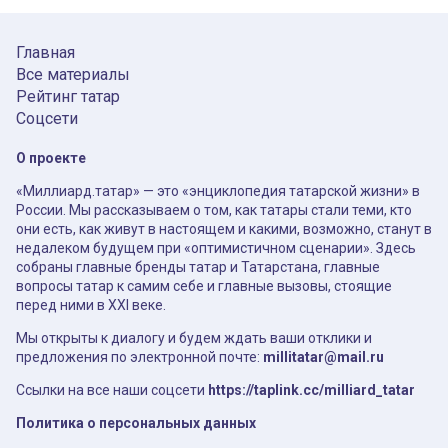
Главная
Все материалы
Рейтинг татар
Соцсети
О проекте
«Миллиард.татар» — это «энциклопедия татарской жизни» в
России. Мы рассказываем о том, как татары стали теми, кто
они есть, как живут в настоящем и какими, возможно, станут в
недалеком будущем при «оптимистичном сценарии». Здесь
собраны главные бренды татар и Татарстана, главные
вопросы татар к самим себе и главные вызовы, стоящие
перед ними в XXI веке.
Мы открыты к диалогу и будем ждать ваши отклики и
предложения по электронной почте:
millitatar@mail.ru
Ссылки на все наши соцсети
https://taplink.cc/milliard_tatar
Политика о персональных данных