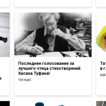
Последнее голосование за
Та
лучшего чтеца стихотворений
в 
Хасана Туфана!
ИДЕ
и
ТЕКУЩЕЕ