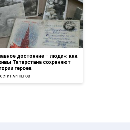
лавное достояние – люди»: как
хивы Татарстана сохраняют
тории героев
ОСТИ ПАРТНЕРОВ