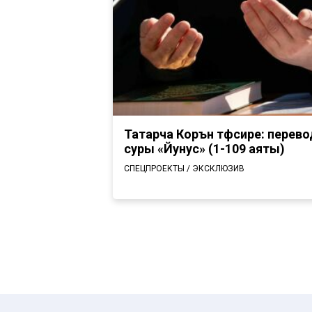
Татарча Коръән тәфсире: перево
суры «Йунус» (1-109 аяты)
СПЕЦПРОЕКТЫ / ЭКСКЛЮЗИВ