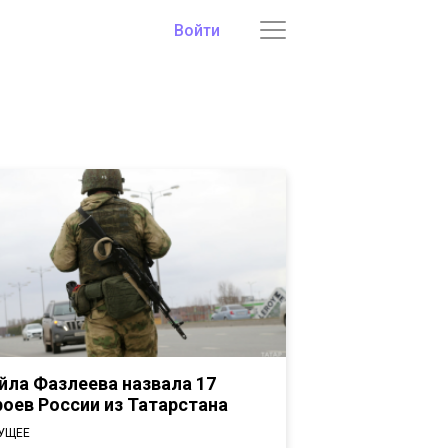
Войти
йла Фазлеева назвала 17
роев России из Татарстана
УЩЕЕ