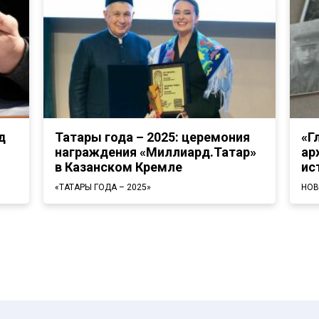
д
Татары года – 2025: церемония
«Г
награждения «Миллиард.Татар»
ар
в Казанском Кремле
ис
«ТАТАРЫ ГОДА – 2025»
НОВ