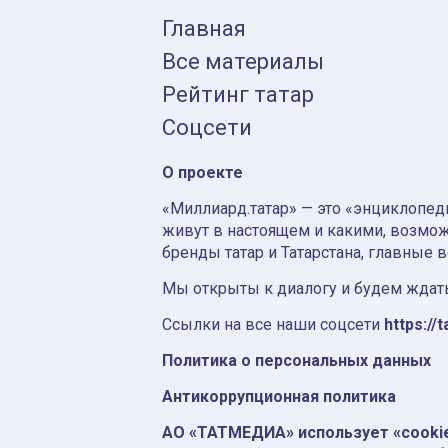
Главная
Все материалы
Рейтинг татар
Соцсети
О проекте
«Миллиард.татар» — это «энциклопеди
живут в настоящем и какими, возмож
бренды татар и Татарстана, главные 
Мы открыты к диалогу и будем ждать
Ссылки на все наши соцсети
https://t
Политика о персональных данных
Антикоррупционная политика
АО «ТАТМЕДИА» использует «cooki