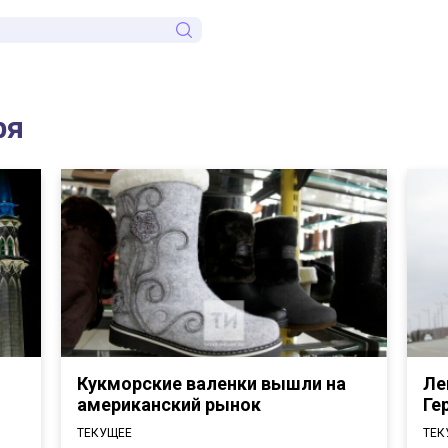
ря
Кукморские валенки вышли на
Ле
американский рынок
Ге
ТЕКУЩЕЕ
ТЕК