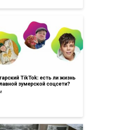
тарский TikTok: есть ли жизнь
главной зумерской соцсети?
И