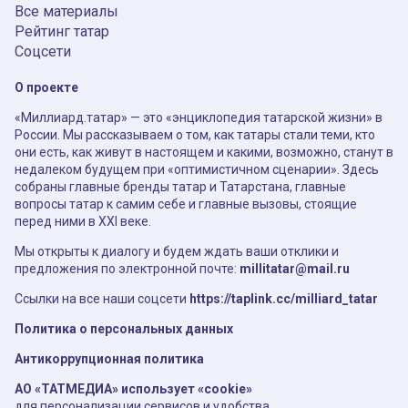
Все материалы
Рейтинг татар
Соцсети
О проекте
«Миллиард.татар» — это «энциклопедия татарской жизни» в
России. Мы рассказываем о том, как татары стали теми, кто
они есть, как живут в настоящем и какими, возможно, станут в
недалеком будущем при «оптимистичном сценарии». Здесь
собраны главные бренды татар и Татарстана, главные
вопросы татар к самим себе и главные вызовы, стоящие
перед ними в XXI веке.
Мы открыты к диалогу и будем ждать ваши отклики и
предложения по электронной почте:
millitatar@mail.ru
Ссылки на все наши соцсети
https://taplink.cc/milliard_tatar
Политика о персональных данных
Антикоррупционная политика
АО «ТАТМЕДИА» использует «cookie»
для персонализации сервисов и удобства