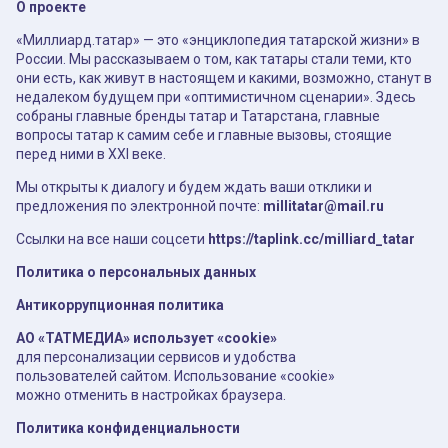
О проекте
«Миллиард.татар» — это «энциклопедия татарской жизни» в
России. Мы рассказываем о том, как татары стали теми, кто
они есть, как живут в настоящем и какими, возможно, станут в
недалеком будущем при «оптимистичном сценарии». Здесь
собраны главные бренды татар и Татарстана, главные
вопросы татар к самим себе и главные вызовы, стоящие
перед ними в XXI веке.
Мы открыты к диалогу и будем ждать ваши отклики и
предложения по электронной почте:
millitatar@mail.ru
Ссылки на все наши соцсети
https://taplink.cc/milliard_tatar
Политика о персональных данных
Антикоррупционная политика
АО «ТАТМЕДИА» использует «cookie»
для персонализации сервисов и удобства
пользователей сайтом. Использование «cookie»
можно отменить в настройках браузера.
Политика конфиденциальности