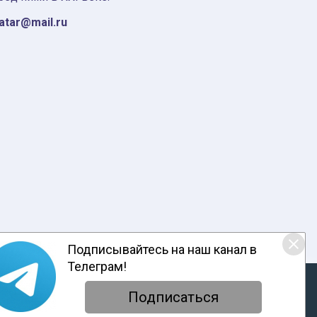
tatar@mail.ru
Подписывайтесь на наш канал в
Телеграм!
ответствии с настоящим уведомлением, согласием на
обработку
енциальности
Подписаться