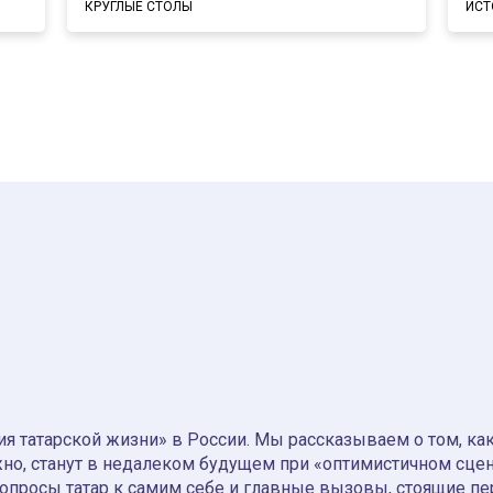
КРУГЛЫЕ СТОЛЫ
ИСТ
я татарской жизни» в России. Мы рассказываем о том, как т
но, станут в недалеком будущем при «оптимистичном сце
вопросы татар к самим себе и главные вызовы, стоящие пе