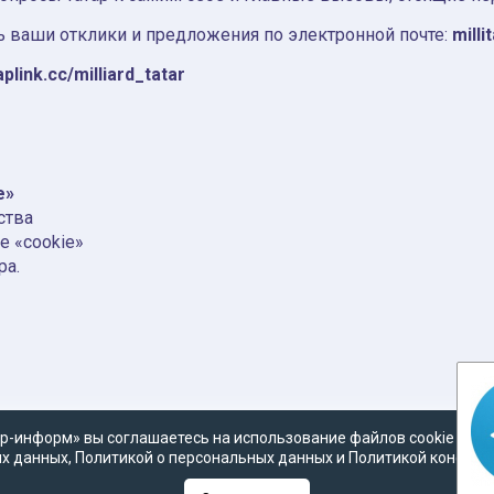
 ваши отклики и предложения по электронной почте:
milli
aplink.cc/milliard_tatar
e»
ства
е «cookie»
ра.
р-информ» вы соглашаетесь на использование файлов cookie в со
х данных
,
Политикой о персональных данных
и
Политикой конфид