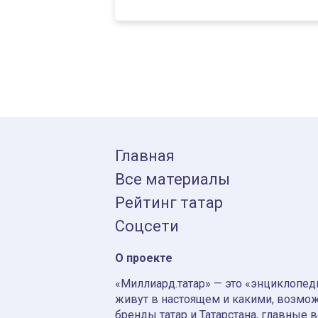
Главная
Все материалы
Рейтинг татар
Соцсети
О проекте
«Миллиард.татар» — это «энциклопеди
живут в настоящем и какими, возмож
бренды татар и Татарстана, главные 