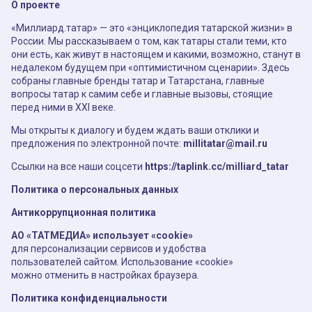
О проекте
«Миллиард.татар» — это «энциклопедия татарской жизни» в
России. Мы рассказываем о том, как татары стали теми, кто
они есть, как живут в настоящем и какими, возможно, станут в
недалеком будущем при «оптимистичном сценарии». Здесь
собраны главные бренды татар и Татарстана, главные
вопросы татар к самим себе и главные вызовы, стоящие
перед ними в XXI веке.
Мы открыты к диалогу и будем ждать ваши отклики и
предложения по электронной почте:
millitatar@mail.ru
Ссылки на все наши соцсети
https://taplink.cc/milliard_tatar
Политика о персональных данных
Антикоррупционная политика
АО «ТАТМЕДИА» использует «cookie»
для персонализации сервисов и удобства
пользователей сайтом. Использование «cookie»
можно отменить в настройках браузера.
Политика конфиденциальности