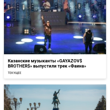
Казанские музыканты «GAYAZOV$
BROTHER$» выпустили трек «Фаина»
ТЕКУЩЕЕ