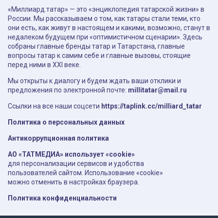
«Миллиард.татар» — это «энциклопедия татарской жизни» в
России. Мы рассказываем о том, как татары стали теми, кто
они есть, как живут в настоящем и какими, возможно, станут в
недалеком будущем при «оптимистичном сценарии». Здесь
собраны главные бренды татар и Татарстана, главные
вопросы татар к самим себе и главные вызовы, стоящие
перед ними в XXI веке.
Мы открыты к диалогу и будем ждать ваши отклики и
предложения по электронной почте:
millitatar@mail.ru
Ссылки на все наши соцсети
https://taplink.cc/milliard_tatar
Политика о персональных данных
Антикоррупционная политика
АО «ТАТМЕДИА» использует «cookie»
для персонализации сервисов и удобства
пользователей сайтом. Использование «cookie»
можно отменить в настройках браузера.
Политика конфиденциальности