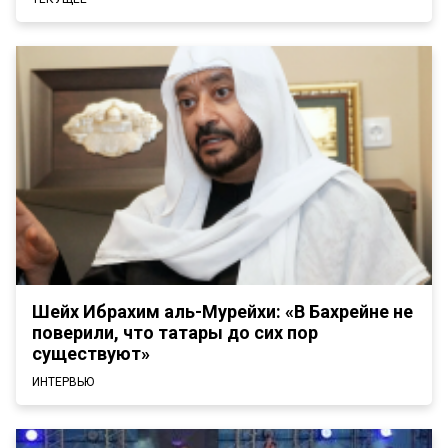
Шейх Ибрахим аль-Мурейхи: «В Бахрейне не
поверили, что татары до сих пор
существуют»
ИНТЕРВЬЮ