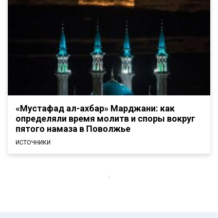
«Мустафад ал-ахбар» Марджани: как
определяли время молитв и споры вокруг
пятого намаза в Поволжье
ИСТОЧНИКИ