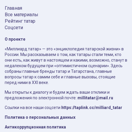
Главная
Все материалы
Рейтинг татар
Соцсети
О проекте
«Миллиард.татар» — это «энциклопедия татарской жизни» в
России. Мы рассказываем о том, как татары стали теми, кто
они есть, как живут в настоящем и какими, возможно, станут в
недалеком будущем при «оптимистичном сценарии». Здесь
собраны главные бренды татар и Татарстана, главные
вопросы татар к самим себе и главные вызовы, стоящие
перед ними в XXI веке.
Мы открыты к диалогу и будем ждать ваши отклики и
предложения по электронной почте:
millitatar@mail.ru
Ссылки на все наши соцсети
https://taplink.cc/milliard_tatar
Политика о персональных данных
Антикоррупционная политика