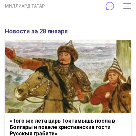
МИЛЛИАРД ТАТАР
Новости за 28 января
«Того же лета царь Токтамышь посла в
Болгары и повеле христианскиа гости
Русскыя грабити»