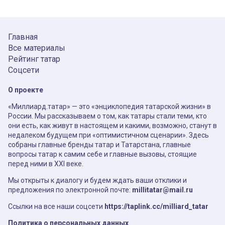
Главная
Все материалы
Рейтинг татар
Соцсети
О проекте
«Миллиард.татар» — это «энциклопедия татарской жизни» в
России. Мы рассказываем о том, как татары стали теми, кто
они есть, как живут в настоящем и какими, возможно, станут в
недалеком будущем при «оптимистичном сценарии». Здесь
собраны главные бренды татар и Татарстана, главные
вопросы татар к самим себе и главные вызовы, стоящие
перед ними в XXI веке.
Мы открыты к диалогу и будем ждать ваши отклики и
предложения по электронной почте:
millitatar@mail.ru
Ссылки на все наши соцсети
https://taplink.cc/milliard_tatar
Политика о персональных данных