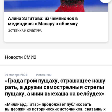
Алина Загитова: из чемпионок в
медиадивы с Масару в обнимку
ЭСТЕТИКА И КУЛЬТУРА
Новости СМИ2
21 января 2024
Источники
«Града гром пущаху, страшащее нашу
рать, а друзии самострелныя стрелы
пущаху, а инии выехаша на велбудех»
«Миллиард.Татар» продолжает публиковать
выдержки из исторических источников, связанных