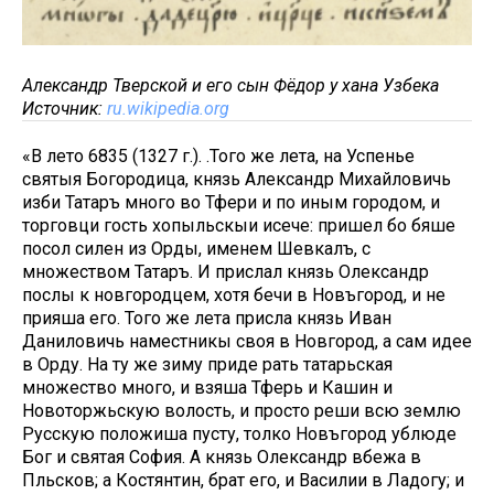
Александр Тверской и его сын Фёдор у хана Узбека
Источник:
ru.wikipedia.org
«В лето 6835 (1327 г.). .Того же лета, на Успенье
святыя Богородица, князь Александр Михайловичь
изби Татаръ много во Тфери и по иным городом, и
торговци гость хопыльскыи исече: пришел бо бяше
посол силен из Орды, именем Шевкалъ, с
множеством Татаръ. И прислал князь Олександр
послы к новгородцем, хотя бечи в Новъгород, и не
прияша его. Того же лета присла князь Иван
Даниловичь наместникы своя в Новгород, а сам идее
в Орду. На ту же зиму приде рать татарьская
множество много, и взяша Тферь и Кашин и
Новоторжьскую волость, и просто реши всю землю
Русскую положиша пусту, толко Новъгород ублюде
Бог и святая София. А князь Олександр вбежа в
Пльсков; а Костянтин, брат его, и Василии в Ладогу; и