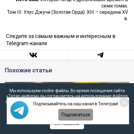
семи томах.
Том III. Улус Джучи (Золотая Орда). XIII – середина XV
в.
Следите за самым важным и интересным в
Telegram-канале
Похожие статьи
Мы используем cookie-файлы. Во время посещения сайта
«Татар-информ» вы соглашаетесь на использование файлов
cookie в соответствии с настоящим уведомлением, согласием
Подписывайтесь на наш канал в Телеграм!
на
обработку персональных данных
,
Политикой о
персональных данных
и
Политикой конфиденциальности
Подписаться
Соглашаюсь