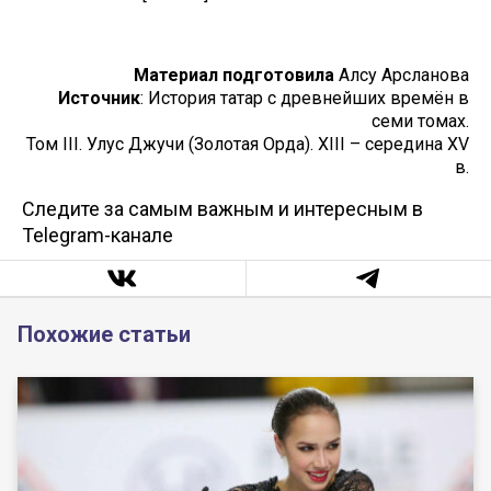
Материал подготовила
Алсу Арсланова
Источник
: История татар с древнейших времён в
семи томах.
Том III. Улус Джучи (Золотая Орда). XIII – середина XV
в.
Следите за самым важным и интересным в
Telegram-канале
Похожие статьи