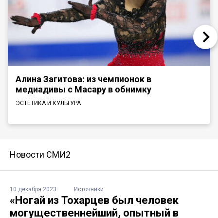
Алина Загитова: из чемпионок в
медиадивы с Масару в обнимку
ЭСТЕТИКА И КУЛЬТУРА
Новости СМИ2
10 декабря 2023
Источники
«Ногай из Тохарцев был человек
могущественнейший, опытный в