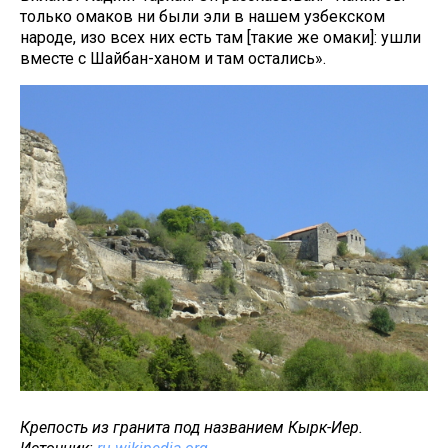
только омаков ни были эли в нашем узбекском
народе, изо всех них есть там [такие же омаки]: ушли
вместе с Шайбан-ханом и там остались».
Крепость из гранита под названием Кырк-Иер.