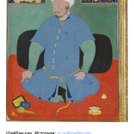
Шайбан-хан. Источник:
ru.wikipedia.org