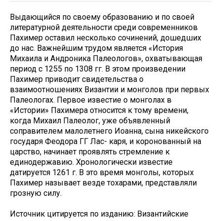
Выдающийся по своему образованию и по своей
литературной деятельности среди современников
Пахимер оставил несколько сочинений, дошедших
до нас. Важнейшим трудом является «История
Михаила и Андроника Палеологов», охватывающая
период с 1255 по 1308 гг. В этом произведении
Пахимер приводит свидетельства о
взаимоотношениях Византии и монголов при первых
Палеологах. Первое известие о монголах в
«Истории» Пахимера относится к тому времени,
когда Михаил Палеолог, уже объявленный
соправителем малолетнего Иоанна, сына никейского
государя Феодора ГГ Лас- каря, и коронованный на
царство, начинает проявлять стремление к
единодержавию. Хронологически известие
датируется 1261 г. В это время монголы, которых
Пахимер называет везде тохарами, представляли
грозную силу.
Источник цитируется по изданию: Византийские