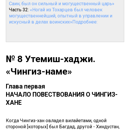
Саин; был он сильный и могущественный царь»
Часть 32:
«Ногай из Тохарцев был человек
могущественнейший, опытный в управлении и
искусный в делах воинских»Подробнее:
№ 8 Утемиш-хаджи.
«Чингиз-наме»
Глава первая
НАЧАЛО ПОВЕСТВОВАНИЯ О ЧИНГИЗ-
ХАНЕ
Когда Чингиз-хан овладел вилайетами, одной
стороной [которых] был Багдад, другой - Хиндустан,