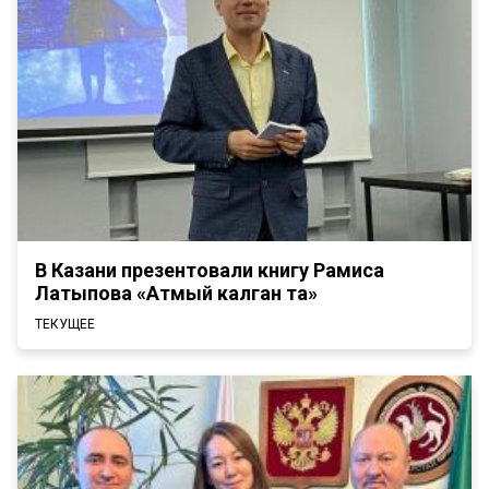
В Казани презентовали книгу Рамиса
Латыпова «Атмый калган таң»
ТЕКУЩЕЕ