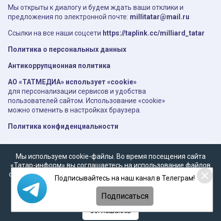
Мы открыты к диалогу и будем ждать ваши отклики и
предложения по электронной почте:
millitatar@mail.ru
Ссылки на все наши соцсети
https://taplink.cc/milliard_tatar
Политика о персональных данных
Антикоррупционная политика
АО «ТАТМЕДИА» использует «cookie»
для персонализации сервисов и удобства
пользователей сайтом. Использование «cookie»
можно отменить в настройках браузера.
Политика конфиденциальности
Мы используем cookie-файлы. Во время посещения сайта
«Татар-информ» вы соглашаетесь на использование файлов
cookie в соответствии с настоящим уведомлением, согласием
Подписывайтесь на наш канал в Телеграм!
на
обработку персональных данных
,
Политикой о
персональных данных
и
Политикой конфиденциальности
Подписаться
Соглашаюсь