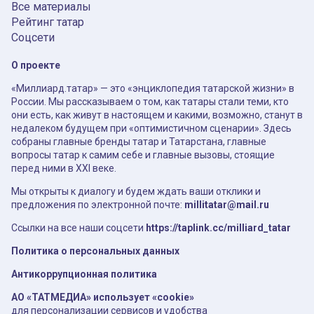
Все материалы
Рейтинг татар
Соцсети
О проекте
«Миллиард.татар» — это «энциклопедия татарской жизни» в
России. Мы рассказываем о том, как татары стали теми, кто
они есть, как живут в настоящем и какими, возможно, станут в
недалеком будущем при «оптимистичном сценарии». Здесь
собраны главные бренды татар и Татарстана, главные
вопросы татар к самим себе и главные вызовы, стоящие
перед ними в XXI веке.
Мы открыты к диалогу и будем ждать ваши отклики и
предложения по электронной почте:
millitatar@mail.ru
Ссылки на все наши соцсети
https://taplink.cc/milliard_tatar
Политика о персональных данных
Антикоррупционная политика
АО «ТАТМЕДИА» использует «cookie»
для персонализации сервисов и удобства