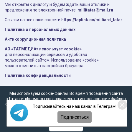
Мы открыты к диалогу и будем ждать ваши отклики и
предложения по электронной почте:
millitatar@mail.ru
Ссылки на все наши соцсети
https://taplink.cc/milliard_tatar
Политика о персональных данных
Антикоррупционная политика
АО «ТАТМЕДИА» использует «cookie»
для персонализации сервисов и удобства
пользователей сайтом. Использование «cookie»
можно отменить в настройках браузера.
Политика конфиденциальности
Мы используем cookie-файлы. Во время посещения сайта
«Татар-информ» вы соглашаетесь на использование файлов
cookie в соответствии с настоящим уведомлением, согласием
Подписывайтесь на наш канал в Телеграм!
на
обработку персональных данных
,
Политикой о
персональных данных
и
Политикой конфиденциальности
Подписаться
Соглашаюсь