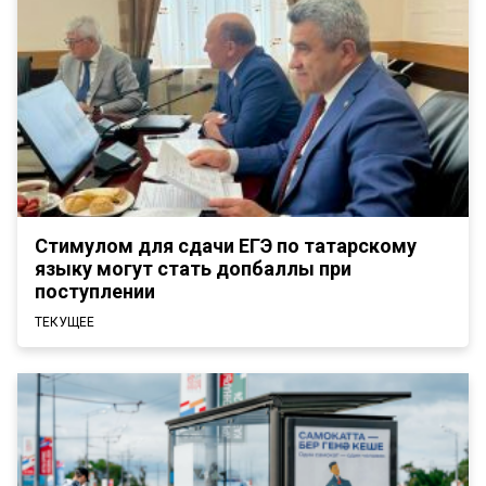
Стимулом для сдачи ЕГЭ по татарскому
языку могут стать допбаллы при
поступлении
ТЕКУЩЕЕ