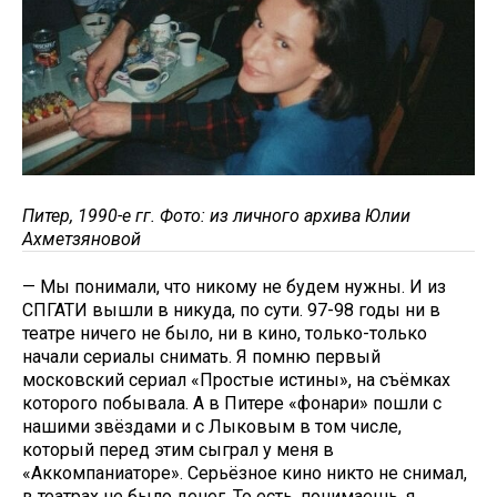
Питер, 1990-е гг. Фото: из личного архива Юлии
Ахметзяновой
— Мы понимали, что никому не будем нужны. И из
СПГАТИ вышли в никуда, по сути. 97-98 годы ни в
театре ничего не было, ни в кино, только-только
начали сериалы снимать. Я помню первый
московский сериал «Простые истины», на съёмках
которого побывала. А в Питере «фонари» пошли с
нашими звёздами и с Лыковым в том числе,
который перед этим сыграл у меня в
«Аккомпаниаторе». Серьёзное кино никто не снимал,
в театрах не было денег. То есть, понимаешь, я