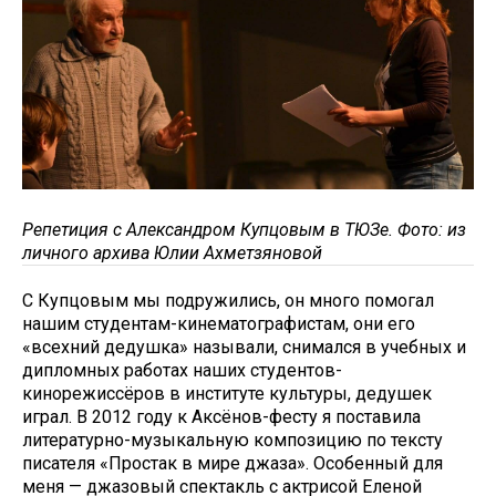
Репетиция с Александром Купцовым в ТЮЗе. Фото: из
личного архива Юлии Ахметзяновой
С Купцовым мы подружились, он много помогал
нашим студентам-кинематографистам, они его
«всехний дедушка» называли, снимался в учебных и
дипломных работах наших студентов-
кинорежиссёров в институте культуры, дедушек
играл. В 2012 году к Аксёнов-фесту я поставила
литературно-музыкальную композицию по тексту
писателя «Простак в мире джаза». Особенный для
меня — джазовый спектакль с актрисой Еленой