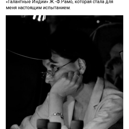
«Галантные Индии» Ж.-Ф.Рамо, которая стала для
меня настоящим испытанием.