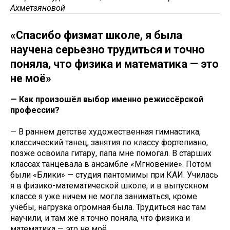
Ахметзяновой
«Спасибо физмат школе, я была
научена серьезно трудиться и точно
поняла, что физика и математика — это
не моё»
— Как произошёл выбор именно режиссёрской
профессии?
— В раннем детстве художественная гимнастика,
классический танец, занятия по классу фортепиано,
позже освоила гитару, папа мне помогал. В старших
классах танцевала в ансамбле «Мгновение». Потом
были «Блики» — студия пантомимы при КАИ. Училась
я в физико-математической школе, и в выпускном
классе я уже ничем не могла заниматься, кроме
учёбы, нагрузка огромная была. Трудиться нас там
научили, и там же я точно поняла, что физика и
математика — это не моё.