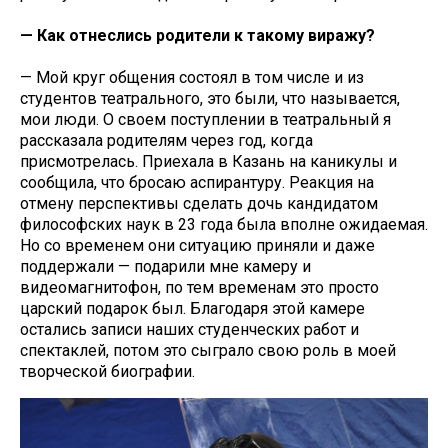
— Как отнеслись родители к такому виражу?
— Мой круг общения состоял в том числе и из
студентов театрального, это были, что называется,
мои люди. О своем поступлении в театральный я
рассказала родителям через год, когда
присмотрелась. Приехала в Казань на каникулы и
сообщила, что бросаю аспирантуру. Реакция на
отмену перспективы сделать дочь кандидатом
философских наук в 23 года была вполне ожидаемая.
Но со временем они ситуацию приняли и даже
поддержали — подарили мне камеру и
видеомагнитофон, по тем временам это просто
царский подарок был. Благодаря этой камере
остались записи наших студенческих работ и
спектаклей, потом это сыграло свою роль в моей
творческой биографии.