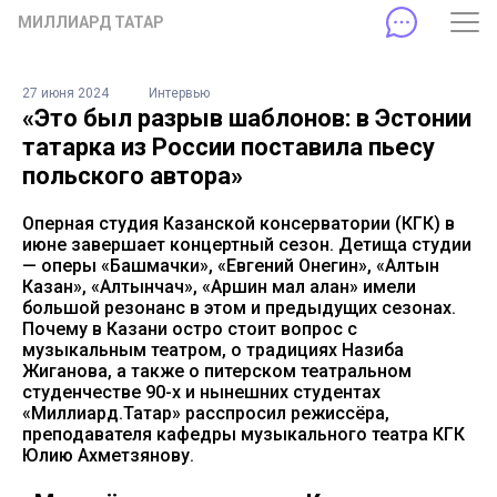
МИЛЛИАРД ТАТАР
27 июня 2024
Интервью
«Это был разрыв шаблонов: в Эстонии
татарка из России поставила пьесу
польского автора»
Оперная студия Казанской консерватории (КГК) в
июне завершает концертный сезон. Детища студии
— оперы «Башмачки», «Евгений Онегин», «Алтын
Казан», «Алтынчач», «Аршин мал алан» имели
большой резонанс в этом и предыдущих сезонах.
Почему в Казани остро стоит вопрос с
музыкальным театром, о традициях Назиба
Жиганова, а также о питерском театральном
студенчестве 90-х и нынешних студентах
«Миллиард.Татар» расспросил режиссёра,
преподавателя кафедры музыкального театра КГК
Юлию Ахметзянову.