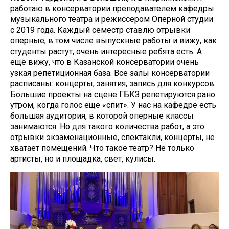
работаю в консерватории преподавателем кафедры
музыкального театра и режиссером Оперной студии
с 2019 года. Каждый семестр ставлю отрывки
оперные, в том числе выпускные работы и вижу, как
студенты растут, очень интересные ребята есть. А
ещё вижу, что в Казанской консерватории очень
узкая репетиционная база. Все залы консерватории
расписаны: концерты, занятия, запись для конкурсов.
Большие проекты на сцене ГБКЗ репетируются рано
утром, когда голос еще «спит». У нас на кафедре есть
большая аудитория, в которой оперные классы
занимаются. Но для такого количества работ, а это
отрывки экзаменационные, спектакли, концерты, не
хватает помещений. Что такое театр? Не только
артисты, но и площадка, свет, кулисы.