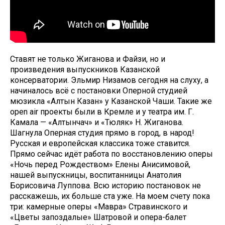
Ставят не только Жиганова и Файзи, но и
произведения выпускников Казанской
консерватории. Эльмир Низамов сегодня на слуху, а
начиналось всё с постановки Оперной студией
мюзикла «Алтын Казан» у Казанской Чаши. Такие же
open air проекты были в Кремле и у театра им. Г.
Камала — «Алтынчач» и «Тюляк» Н. Жиганова.
Шагнула Оперная студия прямо в город, в народ!
Русская и европейская классика тоже ставится.
Прямо сейчас идёт работа по восстановлению оперы
«Ночь перед Рождеством» Елены Анисимовой,
нашей выпускницы, воспитанницы Анатолия
Борисовича Луппова. Всю историю постановок не
расскажешь, их больше ста уже. На моем счету пока
три: камерные оперы «Мавра» Стравинского и
«Цветы запоздалые» Шатровой и опера-балет