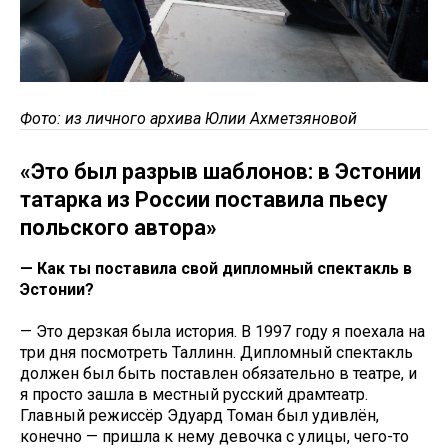
Фото: из личного архива Юлии Ахметзяновой
«Это был разрыв шаблонов: в Эстонии
татарка из России поставила пьесу
польского автора»
— Как ты поставила свой дипломный спектакль в
Эстонии?
— Это дерзкая была история. В 1997 году я поехала на
три дня посмотреть Таллинн. Дипломный спектакль
должен был быть поставлен обязательно в театре, и
я просто зашла в местный русский драмтеатр.
Главный режиссёр Эдуард Томан был удивлён,
конечно — пришла к нему девочка с улицы, чего-то