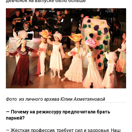
девчонок на выпуске было больше.
Фото: из личного архива Юлии Ахметзяновой
— Почему на режиссуру предпочитали брать
парней?
— Жёсткая профессия, требует сил и здоровья. Наш