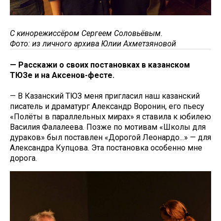
С кинорежиссёром Сергеем Соловьёвым.
Фото: из личного архива Юлии Ахметзяновой
— Расскажи о своих постановках в казанском
ТЮЗе и на Аксенов-фесте.
— В Казанский ТЮЗ меня пригласил наш казанский
писатель и драматург Александр Воронин, его пьесу
«Полёты в параллельных мирах» я ставила к юбилею
Василия Фалалеева. Позже по мотивам «Школы для
дураков» был поставлен «Дорогой Леонардо...» — для
Александра Купцова. Эта постановка особенно мне
дорога.