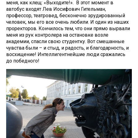
меня, как клещ: «Выходите!». В этот момент в
автобус входят Лев Иосифович Гительман,
профессор, театровед, бесконечно эрудированный
человек, мы его все очень любили. И один из наших
проректоров. Кончилось тем, что они прямо вырвали
меня из рук контролера на остановке возле
академии, спасли свою студентку. Вот смешанные
чувства были – и стыд, и радость, и благодарность, и
восхищение! Интеллигентнейшие люди сражались
до победного!