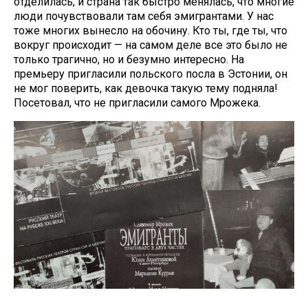
отделилась, и страна так быстро менялась, что многие
люди почувствовали там себя эмигрантами. У нас
тоже многих вынесло на обочину. Кто ты, где ты, что
вокруг происходит — на самом деле все это было не
только трагично, но и безумно интересно. На
премьеру пригласили польского посла в Эстонии, он
не мог поверить, как девочка такую тему подняла!
Посетовал, что не пригласили самого Мрожека.