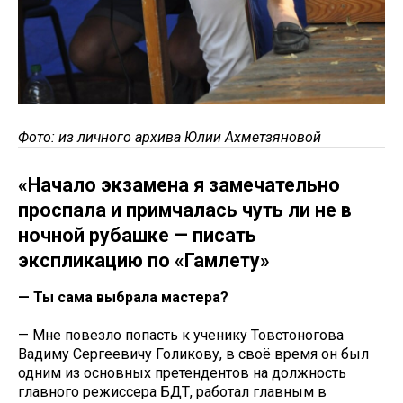
Фото: из личного архива Юлии Ахметзяновой
«Начало экзамена я замечательно
проспала и примчалась чуть ли не в
ночной рубашке — писать
экспликацию по «Гамлету»
— Ты сама выбрала мастера?
— Мне повезло попасть к ученику Товстоногова
Вадиму Сергеевичу Голикову, в своё время он был
одним из основных претендентов на должность
главного режиссера БДТ, работал главным в