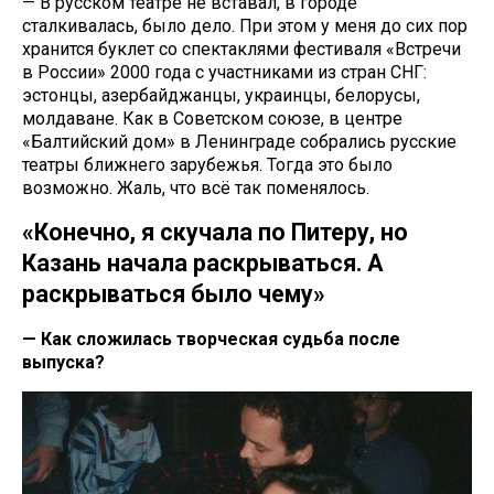
— В русском театре не вставал, в городе
сталкивалась, было дело. При этом у меня до сих пор
хранится буклет со спектаклями фестиваля «Встречи
в России» 2000 года с участниками из стран СНГ:
эстонцы, азербайджанцы, украинцы, белорусы,
молдаване. Как в Советском союзе, в центре
«Балтийский дом» в Ленинграде собрались русские
театры ближнего зарубежья. Тогда это было
возможно. Жаль, что всё так поменялось.
«Конечно, я скучала по Питеру, но
Казань начала раскрываться. А
раскрываться было чему»
— Как сложилась творческая судьба после
выпуска?