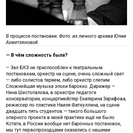
В процессе постановки. Фото: из личного архива Юлии
Ахметзяновой
— В чём сложность была?
— Зал БКЗ не приспособлен к театральным
постановкам, оркестр на сцене, очень сложный свет
— либо солистов теряем, либо оркестр слепим.
Сложнейшая музыка эпохи барокко. Дирижер —
Нина Шестопалова, в оркестре педагоги
консерватории, концертмейстер Екатерина Зарифова,
режиссер по пластике Наиля Фаткуллина, на сцене
двадцать пять студентов — такого большого
оперного проекта в моей практике ещё не было.
Кстати, в России вообще нет барочных постановок,
мы тут первопроходцами оказались с нашими