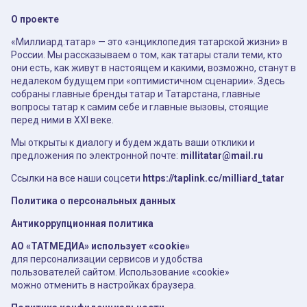
О проекте
«Миллиард.татар» — это «энциклопедия татарской жизни» в
России. Мы рассказываем о том, как татары стали теми, кто
они есть, как живут в настоящем и какими, возможно, станут в
недалеком будущем при «оптимистичном сценарии». Здесь
собраны главные бренды татар и Татарстана, главные
вопросы татар к самим себе и главные вызовы, стоящие
перед ними в XXI веке.
Мы открыты к диалогу и будем ждать ваши отклики и
предложения по электронной почте:
millitatar@mail.ru
Ссылки на все наши соцсети
https://taplink.cc/milliard_tatar
Политика о персональных данных
Антикоррупционная политика
АО «ТАТМЕДИА» использует «cookie»
для персонализации сервисов и удобства
пользователей сайтом. Использование «cookie»
можно отменить в настройках браузера.