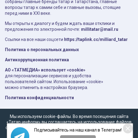
собраны главные бренды татар и Татарстана, главные
вопросы татар к самим себе и главные вызовы, стоящие
перед ними в XXI веке.
Мы открыты к диалогу и будем ждать ваши отклики и
предложения по электронной почте:
millitatar@mail.ru
Ссылки на все наши соцсети
https://taplink.cc/milliard_tatar
Политика о персональных данных
Антикоррупционная политика
АО «ТАТМЕДИА» использует «cookie»
для персонализации сервисов и удобства
пользователей сайтом. Использование «cookie»
можно отменить в настройках браузера.
Политика конфиденциальности
Мы используем cookie-файлы. Во время посещения сайта
«Татар-информ» вы соглашаетесь на использование файлов
cookie в соответствии с настоящим уведомлением, согласием
Подписывайтесь на наш канал в Телеграм!
на
обработку персональных данных
,
Политикой о