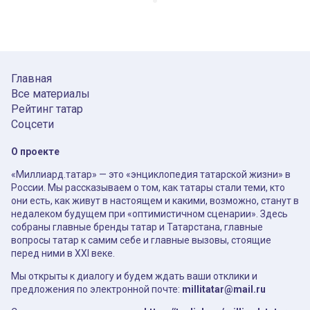
Главная
Все материалы
Рейтинг татар
Соцсети
О проекте
«Миллиард.татар» — это «энциклопедия татарской жизни» в
России. Мы рассказываем о том, как татары стали теми, кто
они есть, как живут в настоящем и какими, возможно, станут в
недалеком будущем при «оптимистичном сценарии». Здесь
собраны главные бренды татар и Татарстана, главные
вопросы татар к самим себе и главные вызовы, стоящие
перед ними в XXI веке.
Мы открыты к диалогу и будем ждать ваши отклики и
предложения по электронной почте:
millitatar@mail.ru