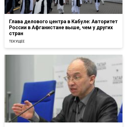
Глава делового центра в Кабуле: Авторитет
России в Афганистане выше, чем у других
стран
ТЕКУЩЕЕ