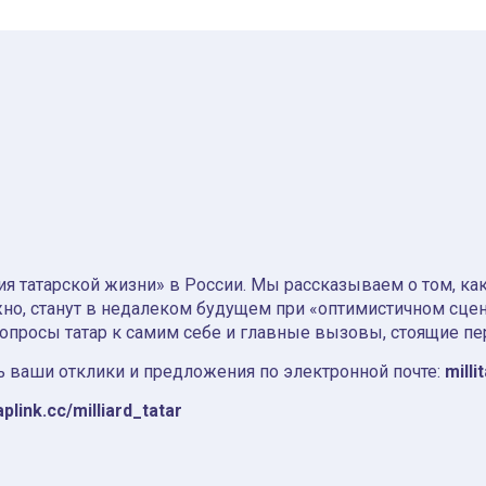
я татарской жизни» в России. Мы рассказываем о том, как т
но, станут в недалеком будущем при «оптимистичном сце
вопросы татар к самим себе и главные вызовы, стоящие пе
 ваши отклики и предложения по электронной почте:
milli
aplink.cc/milliard_tatar