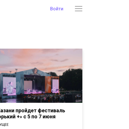
Войти
Казани пройдет фестиваль
орький +» с 5 по 7 июня
УЩЕЕ