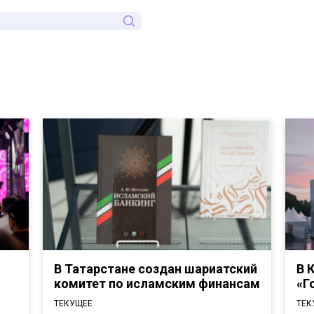
В Татарстане создан шариатский
В 
комитет по исламским финансам
«Г
ТЕКУЩЕЕ
ТЕК