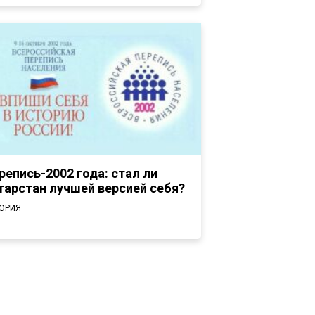
репись-2002 года: стал ли
тарстан лучшей версией себя?
ОРИЯ