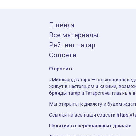
Главная
Все материалы
Рейтинг татар
Соцсети
О проекте
«Миллиард.татар» — это «энциклопеди
живут в настоящем и какими, возмож
бренды татар и Татарстана, главные 
Мы открыты к диалогу и будем ждать
Ссылки на все наши соцсети
https://t
Политика о персональных данных