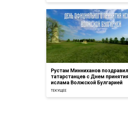
Рустам Минниханов поздрави
татарстанцев с Днем приняти
ислама Волжской Булгарией
ТЕКУЩЕЕ