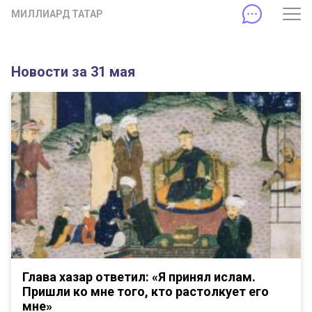
МИЛЛИАРД ТАТАР
Новости за 31 мая
Глава хазар ответил: «Я принял ислам.
Пришли ко мне того, кто растолкует его
мне»