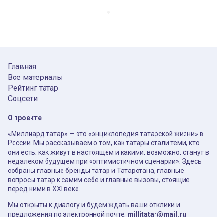
Главная
Все материалы
Рейтинг татар
Соцсети
О проекте
«Миллиард.татар» — это «энциклопедия татарской жизни» в
России. Мы рассказываем о том, как татары стали теми, кто
они есть, как живут в настоящем и какими, возможно, станут в
недалеком будущем при «оптимистичном сценарии». Здесь
собраны главные бренды татар и Татарстана, главные
вопросы татар к самим себе и главные вызовы, стоящие
перед ними в XXI веке.
Мы открыты к диалогу и будем ждать ваши отклики и
предложения по электронной почте:
millitatar@mail.ru