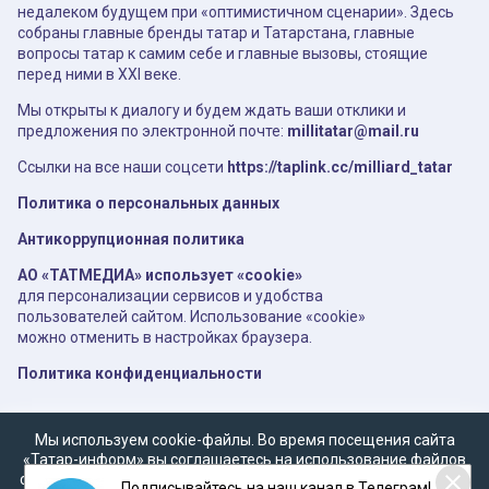
недалеком будущем при «оптимистичном сценарии». Здесь
собраны главные бренды татар и Татарстана, главные
вопросы татар к самим себе и главные вызовы, стоящие
перед ними в XXI веке.
Мы открыты к диалогу и будем ждать ваши отклики и
предложения по электронной почте:
millitatar@mail.ru
Ссылки на все наши соцсети
https://taplink.cc/milliard_tatar
Политика о персональных данных
Антикоррупционная политика
АО «ТАТМЕДИА» использует «cookie»
для персонализации сервисов и удобства
пользователей сайтом. Использование «cookie»
можно отменить в настройках браузера.
Политика конфиденциальности
Мы используем cookie-файлы. Во время посещения сайта
«Татар-информ» вы соглашаетесь на использование файлов
cookie в соответствии с настоящим уведомлением, согласием
Подписывайтесь на наш канал в Телеграм!