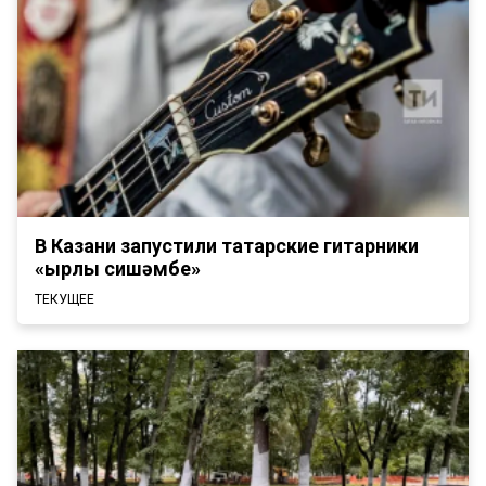
В Казани запустили татарские гитарники
«Җырлы сишәмбе»
ТЕКУЩЕЕ