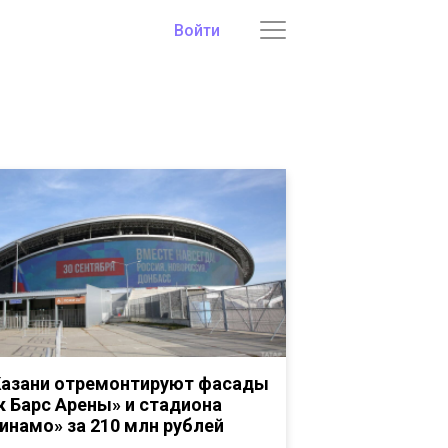
Войти
Казани отремонтируют фасады
к Барс Арены» и стадиона
инамо» за 210 млн рублей