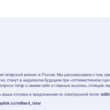
я татарской жизни» в России. Мы рассказываем о том, как т
но, станут в недалеком будущем при «оптимистичном сце
вопросы татар к самим себе и главные вызовы, стоящие пе
 ваши отклики и предложения по электронной почте:
milli
aplink.cc/milliard_tatar