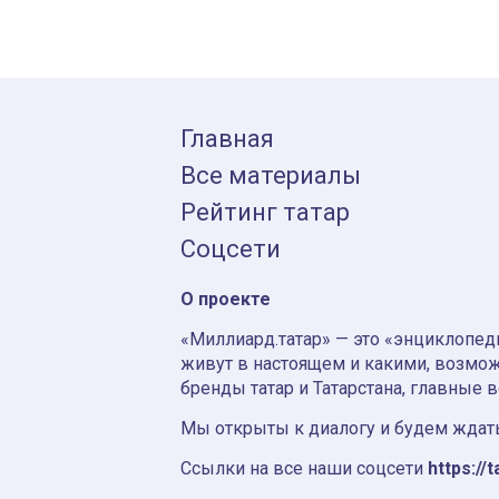
Главная
Все материалы
Рейтинг татар
Соцсети
О проекте
«Миллиард.татар» — это «энциклопеди
живут в настоящем и какими, возмож
бренды татар и Татарстана, главные 
Мы открыты к диалогу и будем ждать
Ссылки на все наши соцсети
https://t