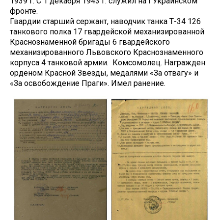
1939 г. С 1 декабря 1943 г. служил на I Украинском
фронте.
Гвардии старший сержант, наводчик танка Т-34 126
танкового полка 17 гвардейской механизированной
Краснознаменной бригады 6 гвардейского
механизированного Львовского Краснознаменного
корпуса 4 танковой армии. Комсомолец. Награжден
орденом Красной Звезды, медалями «За отвагу» и
«За освобождение Праги». Имел ранение.