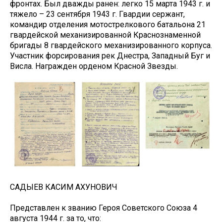
фронтах. Был дважды ранен: легко 15 марта 1943 г. и
тяжело – 23 сентября 1943 г. Гвардии сержант,
командир отделения мотострелкового батальона 21
гвардейской механизированной Краснознаменной
бригады 8 гвардейского механизированного корпуса.
Участник форсирования рек Днестра, Западный Буг и
Висла. Награжден орденом Красной Звезды.
САДЫЕВ КАСИМ АХУНОВИЧ
Представлен к званию Героя Советского Союза 4
августа 1944 г. за то, что: