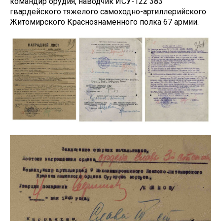
командир орудия, наводчик ИСУ-122 383
гвардейского тяжелого самоходно-артиллерийского
Житомирского Краснознаменного полка 67 армии.