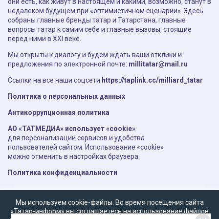
они есть, как живут в настоящем и какими, возможно, станут в
недалеком будущем при «оптимистичном сценарии». Здесь
собраны главные бренды татар и Татарстана, главные
вопросы татар к самим себе и главные вызовы, стоящие
перед ними в XXI веке.
Мы открыты к диалогу и будем ждать ваши отклики и
предложения по электронной почте:
millitatar@mail.ru
Ссылки на все наши соцсети
https://taplink.cc/milliard_tatar
Политика о персональных данных
Антикоррупционная политика
АО «ТАТМЕДИА» использует «cookie»
для персонализации сервисов и удобства
пользователей сайтом. Использование «cookie»
можно отменить в настройках браузера.
Политика конфиденциальности
Мы используем cookie-файлы. Во время посещения сайта
«Татар-информ» вы соглашаетесь на использование файлов