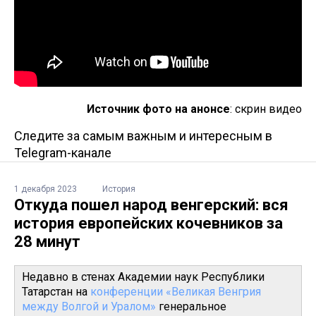
Источник фото на анонсе
: скрин видео
Следите за самым важным и интересным в
Telegram-канале
1 декабря 2023
История
Откуда пошел народ венгерский: вся
история европейских кочевников за
28 минут
Недавно в стенах Академии наук Республики
Татарстан на
конференции «Великая Венгрия
между Волгой и Уралом»
генеральное