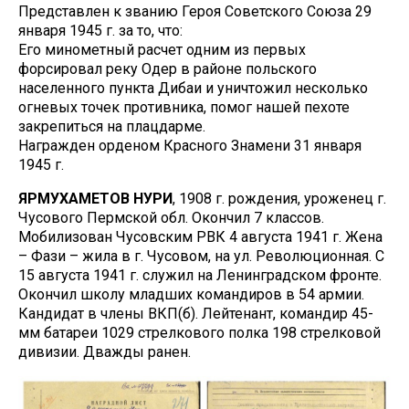
Представлен к званию Героя Советского Союза 29
января 1945 г. за то, что:
Его минометный расчет одним из первых
форсировал реку Одер в районе польского
населенного пункта Дибаи и уничтожил несколько
огневых точек противника, помог нашей пехоте
закрепиться на плацдарме.
Награжден орденом Красного Знамени 31 января
1945 г.
ЯРМУХАМЕТОВ НУРИ
, 1908 г. рождения, уроженец г.
Чусового Пермской обл. Окончил 7 классов.
Мобилизован Чусовским РВК 4 августа 1941 г. Жена
– Фази – жила в г. Чусовом, на ул. Революционная. С
15 августа 1941 г. служил на Ленинградском фронте.
Окончил школу младших командиров в 54 армии.
Кандидат в члены ВКП(б). Лейтенант, командир 45-
мм батареи 1029 стрелкового полка 198 стрелковой
дивизии. Дважды ранен.