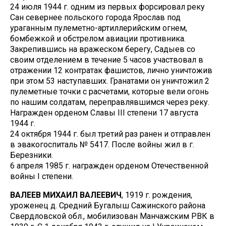
24 июля 1944 г. одним из первых форсировал реку
Сан севернее польского города Ярослав под
ураганным пулеметно-артиллерийским огнем,
бомбежкой и обстрелом авиации противника.
Закрепившись на вражеском берегу, Садыев со
своим отделением в течение 5 часов участвовал в
отражении 12 контратак фашистов, лично уничтожив
при этом 53 наступавших. Гранатами он уничтожил 2
пулеметные точки с расчетами, которые вели огонь
по нашим солдатам, переправлявшимся через реку.
Награжден орденом Славы III степени 17 августа
1944 г.
24 октября 1944 г. был третий раз ранен и отправлен
в эвакогоспиталь № 5417. После войны жил в г.
Березники.
6 апреля 1985 г. награжден орденом Отечественной
войны I степени.
ВАЛЕЕВ МИХАИЛ ВАЛЕЕВИЧ
, 1919 г. рождения,
уроженец д. Средний Бугалыш Сажинского района
Свердловской обл., мобилизован Манчажским РВК в