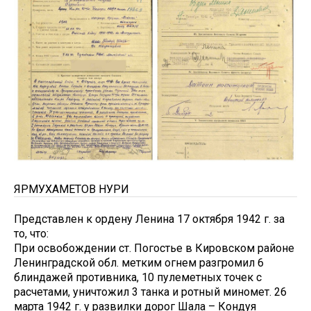
ЯРМУХАМЕТОВ НУРИ
Представлен к ордену Ленина 17 октября 1942 г. за
то, что:
При освобождении ст. Погостье в Кировском районе
Ленинградской обл. метким огнем разгромил 6
блиндажей противника, 10 пулеметных точек с
расчетами, уничтожил 3 танка и ротный миномет. 26
марта 1942 г. у развилки дорог Шала – Кондуя