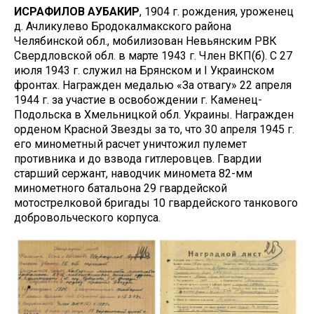
ИСРАФИЛОВ АУБАКИР
, 1904 г. рождения, уроженец
д. Ачликулево Бродокалмакского района
Челябинской обл., мобилизован Невьянским РВК
Свердловской обл. в марте 1943 г. Член ВКП(б). С 27
июля 1943 г. служил на Брянском и I Украинском
фронтах. Награжден медалью «За отвагу» 22 апреля
1944 г. за участие в освобождении г. Каменец-
Подольска в Хмельницкой обл. Украины. Награжден
орденом Красной Звезды за то, что 30 апреля 1945 г.
его минометный расчет уничтожил пулемет
противника и до взвода гитлеровцев. Гвардии
старший сержант, наводчик миномета 82-мм
минометного батальона 29 гвардейской
мотострелковой бригады 10 гвардейского танкового
добровольческого корпуса.