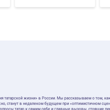
я татарской жизни» в России. Мы рассказываем о том, как т
но, станут в недалеком будущем при «оптимистичном сце
вопросы татар к самим себе и главные вызовы, стоящие пе