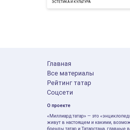
ЭСТЕТИКА И КУЛЬТУРА
Главная
Все материалы
Рейтинг татар
Соцсети
О проекте
«Миллиард.татар» — это «энциклопеди
живут в настоящем и какими, возмож
бренды татар и Татарстана, главные 