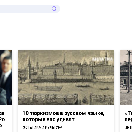
ка-
10 тюркизмов в русском языке,
«Т
Ро
которые вас удивят
пе
е
ЭСТЕТИКА И КУЛЬТУРА
ИНТ