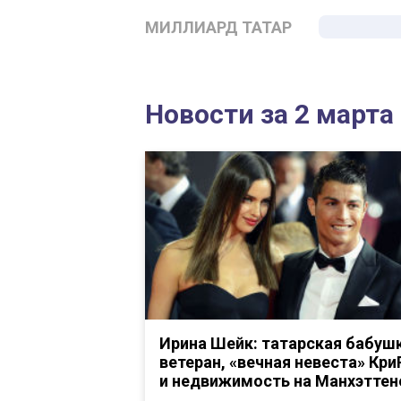
МИЛЛИАРД ТАТАР
Новости за 2 марта
Ирина Шейк: татарская бабуш
ветеран, «вечная невеста» Кри
и недвижимость на Манхэттен