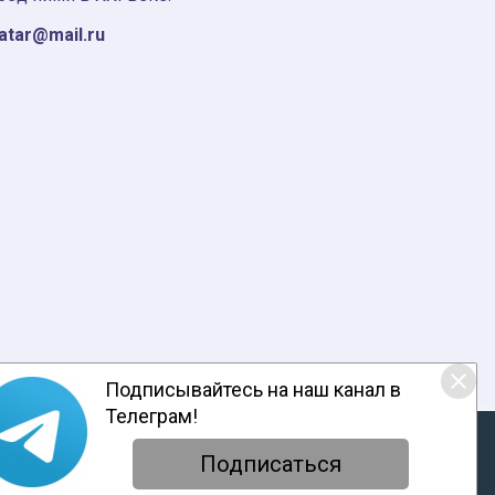
tatar@mail.ru
Подписывайтесь на наш канал в
Телеграм!
ответствии с настоящим уведомлением, согласием на
обработку
енциальности
Подписаться