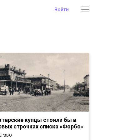
Войти
атарские купцы стояли бы в
рвых строчках списка «Форбс»
ЕРВЬЮ