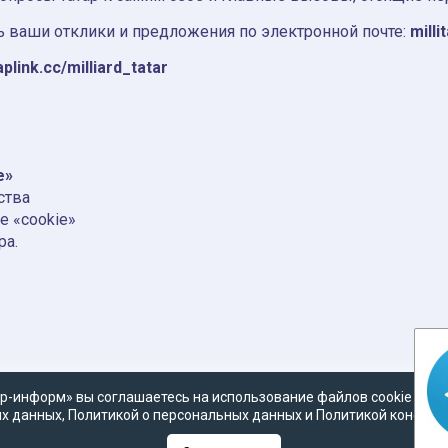
 ваши отклики и предложения по электронной почте:
milli
aplink.cc/milliard_tatar
e»
ства
е «cookie»
ра.
р-информ» вы соглашаетесь на использование файлов cookie в со
х данных
,
Политикой о персональных данных
и
Политикой конфид