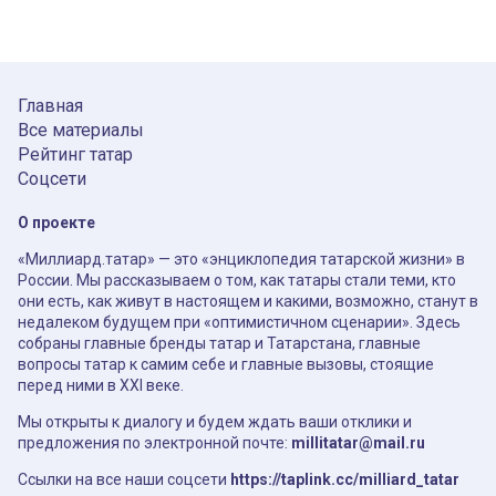
Главная
Все материалы
Рейтинг татар
Соцсети
О проекте
«Миллиард.татар» — это «энциклопедия татарской жизни» в
России. Мы рассказываем о том, как татары стали теми, кто
они есть, как живут в настоящем и какими, возможно, станут в
недалеком будущем при «оптимистичном сценарии». Здесь
собраны главные бренды татар и Татарстана, главные
вопросы татар к самим себе и главные вызовы, стоящие
перед ними в XXI веке.
Мы открыты к диалогу и будем ждать ваши отклики и
предложения по электронной почте:
millitatar@mail.ru
Ссылки на все наши соцсети
https://taplink.cc/milliard_tatar