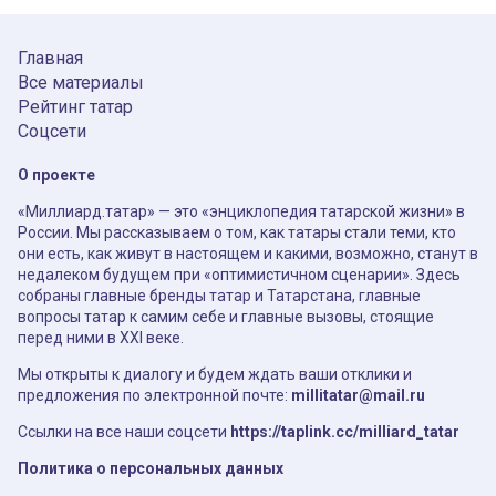
Главная
Все материалы
Рейтинг татар
Соцсети
О проекте
«Миллиард.татар» — это «энциклопедия татарской жизни» в
России. Мы рассказываем о том, как татары стали теми, кто
они есть, как живут в настоящем и какими, возможно, станут в
недалеком будущем при «оптимистичном сценарии». Здесь
собраны главные бренды татар и Татарстана, главные
вопросы татар к самим себе и главные вызовы, стоящие
перед ними в XXI веке.
Мы открыты к диалогу и будем ждать ваши отклики и
предложения по электронной почте:
millitatar@mail.ru
Ссылки на все наши соцсети
https://taplink.cc/milliard_tatar
Политика о персональных данных