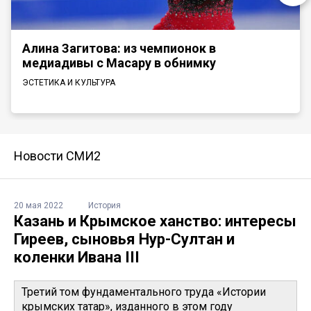
Алина Загитова: из чемпионок в
медиадивы с Масару в обнимку
ЭСТЕТИКА И КУЛЬТУРА
Новости СМИ2
20 мая 2022
История
Казань и Крымское ханство: интересы
Гиреев, сыновья Нур-Султан и
коленки Ивана III
Третий том фундаментального труда «Истории
крымских татар», изданного в этом году