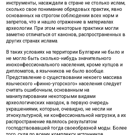
инструменты, насаждали в стране не столько ислам,
сколько свое понимание обрядовых практик, явно
основанных на строгом соблюдении всех норм и
запретов, что и нашло отражение в материалах
археологии. При этом некоторые практики могли
заметно отличаться от канонов, распространенных в
других странах ислама.
В таких условиях на территории Булгарии не было и
не могло быть сколько-нибудь значительного
иноконфессионального населения, кроме купцов и
дипломатов, а язычников не было вообще.
Представление о существовании некоего массива
языческого «финно-угорского» населения следует
считать ошибочным, основанным на
манипулировании некоторыми видами
археологических находок, в первую очередь
украшениями, которые, очевидно, не несли ни
этнокультурной, ни конфессиональной нагрузки, а их
распространение являлось результатом
господствовавшей тогда своеобразной моды. Более
того, судя по всему комплексу источников,