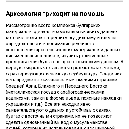
Археология приходит на помощь
Рассмотрение всего комплекса булгарских
материалов сделало возможным выявить данные,
которые позволяют решить эту дилемму и внести
определенность в понимание реального
соотношения археологических материалов и данных
письменных источников, изучить религиозные
представления булгар по археологическим данным. В
первую очередь это касается предметов и остатков,
характеризующих исламскую субкультуру. Среди них
есть предметы, связанные с исламскими странами
Средней Азии, Ближнего и Переднего Востока
(металлическая посуда с арабографическими
надписями, замки в форме львов, поясные накладки,
украшения и т.д.). Все эти находки явно
свидетельствуют о давних и устойчивых связях
булгар с восточными странами, но не позволяют
сделать однозначный вывод о мусульманстве
людей, которые их использовали в силу широкой