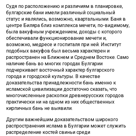
Судя по расположению и различиям в планировке,
булгарские бани имели различный социальный
статус и являлись, возможно, квартальными. Баня в
центре Биляра близ комплекса мечети, по-видимому,
была вакуфным учреждением, доходы с которого
обеспечивали функционирование мечети и,
возможно, медресе и госпиталя при ней. Институт
подобных вакуфов был весьма характерен и
распространен на Ближнем и Среднем Востоке. Само
наличие бань во многих городах Булгарии
подчеркивает восточный характер булгарского
города и городской культуры. В качестве
доказательства принадлежности бань именно к
исламской цивилизации достаточно сказать, что
многочисленные раскопки древнерусских городов
практически ни на одном из них общественных
кирпичных бань не выявили.
Другим важнейшим доказательством широкого
распространения ислама в Булгарии может служить
распределение костей свиньи среди