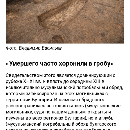
Фото: Владимир Васильев
«Умершего часто хоронили в гробу»
Свидетельством этого является доминирующий с
рубежа X—XI вв. и вплоть до середины XIII в.
исключительно мусульманский погребальный обряд,
который зафиксирован на всех могильниках с
территории Булгарии. Исламская обрядность
распространилась не только вширь (мусульманские
могильники, судя по нашим данным, открыты и
изучены во всех регионах Булгарии), но и вглубь
(мусульманский погребальный обряд булгарского