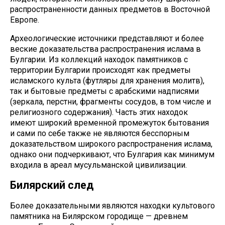
распространенности данных предметов в Восточной
Европе.
Археологические источники представляют и более
веские доказательства распространения ислама в
Булгарии. Из коллекций находок памятников с
территории Булгарии происходят как предметы
исламского культа (футляры для хранения молитв),
так и бытовые предметы с арабскими надписями
(зеркала, перстни, фрагменты сосудов, в том числе и
религиозного содержания). Часть этих находок
имеют широкий временной промежуток бытования
и сами по себе также не являются бесспорным
доказательством широкого распространения ислама,
однако они подчеркивают, что Булгария как минимум
входила в ареал мусульманской цивилизации.
Билярский след
Более доказательными являются находки культового
памятника на Билярском городище — древнем