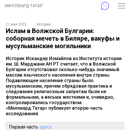
МИЛЛИАРД ТАТАР
21 мая 2022
История
Ислам в Волжской Булгарии:
соборная мечеть в Биляре, вакуфы и
мусульманские могильники
Историк Искандер Измайлов из Института истории
им. Ш. Марджани АН РТ считает, что в Волжской
Булгарии отсутствовал сколько-нибудь значимый
массив языческого населения внутри страны.
Подавляющее население страны было
мусульманским, причем обрядовая практика и
следование религиозным запретам были не
формальными, а весьма жесткими и, очевидно,
контролировались государством.
«Миллиард.Татар» публикует вторую часть
исследования.
Первая часть
здесь