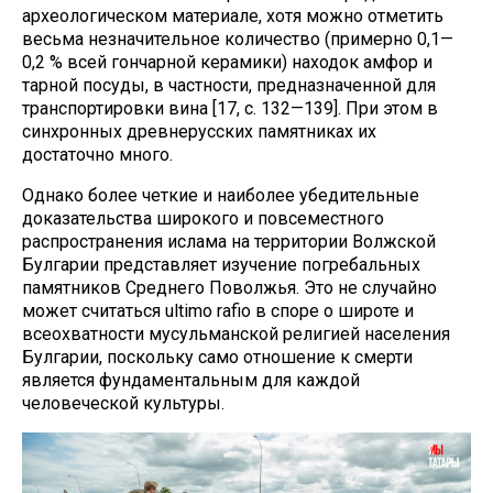
археологическом материале, хотя можно отметить
весьма незначительное количество (примерно 0,1—
0,2 % всей гончарной керамики) находок амфор и
тарной посуды, в частности, предназначенной для
транспортировки вина [17, с. 132—139]. При этом в
синхронных древнерусских памятниках их
достаточно много.
Однако более четкие и наиболее убедительные
доказательства широкого и повсеместного
распространения ислама на территории Волжской
Булгарии представляет изучение погребальных
памятников Среднего Поволжья. Это не случайно
может считаться ultimo rafio в споре о широте и
всеохватности мусульманской религией населения
Булгарии, поскольку само отношение к смерти
является фундаментальным для каждой
человеческой культуры.