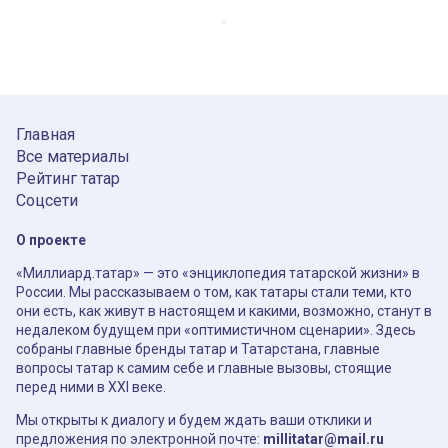
Главная
Все материалы
Рейтинг татар
Соцсети
О проекте
«Миллиард.татар» — это «энциклопедия татарской жизни» в
России. Мы рассказываем о том, как татары стали теми, кто
они есть, как живут в настоящем и какими, возможно, станут в
недалеком будущем при «оптимистичном сценарии». Здесь
собраны главные бренды татар и Татарстана, главные
вопросы татар к самим себе и главные вызовы, стоящие
перед ними в XXI веке.
Мы открыты к диалогу и будем ждать ваши отклики и
предложения по электронной почте:
millitatar@mail.ru