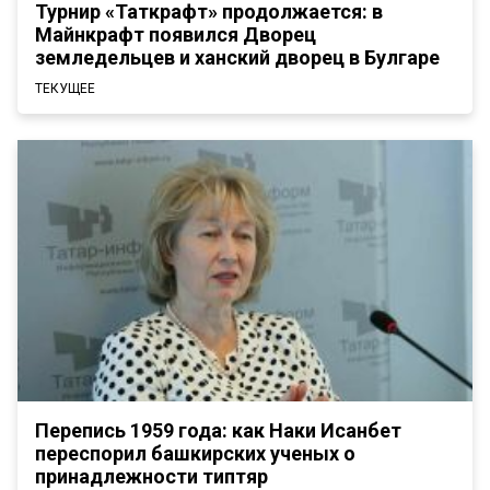
Турнир «Таткрафт» продолжается: в
Майнкрафт появился Дворец
земледельцев и ханский дворец в Булгаре
ТЕКУЩЕЕ
Перепись 1959 года: как Наки Исанбет
переспорил башкирских ученых о
принадлежности типтяр