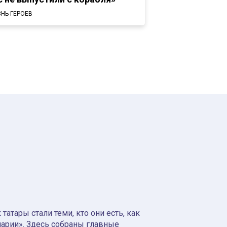
НЬ ГЕРОЕВ
атары стали теми, кто они есть, как
нарии». Здесь собраны главные