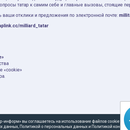
вопросы татар к самим себе и главные вызовы, стоящие пе
 ваши отклики и предложения по электронной почте:
milli
aplink.cc/milliard_tatar
e»
ства
е «cookie»
ра.
р-информ» вы соглашаетесь на использование файлов cookie в со
х данных
,
Политикой о персональных данных
и
Политикой конфид