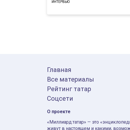
ИНТЕРВЬЮ
Главная
Все материалы
Рейтинг татар
Соцсети
О проекте
«Миллиард.татар» — это «энциклопеди
живут в настоящем и какими, возмож