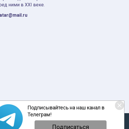
ред ними в XXI веке.
tatar@mail.ru
Подписывайтесь на наш канал в
Телеграм!
ответствии с настоящим уведомлением, согласием на
обработку
енциальности
Подписаться