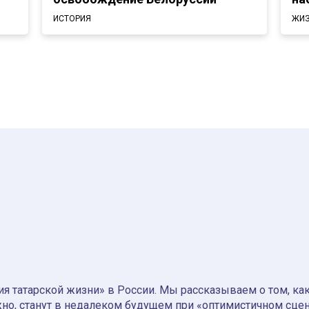
ИСТОРИЯ
ЖИЗ
я татарской жизни» в России. Мы рассказываем о том, как т
но, станут в недалеком будущем при «оптимистичном сце