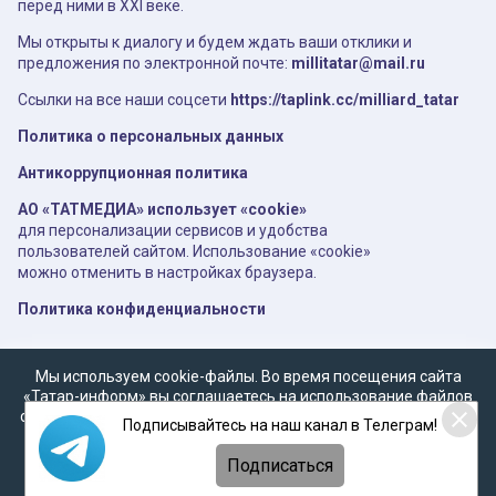
перед ними в XXI веке.
Мы открыты к диалогу и будем ждать ваши отклики и
предложения по электронной почте:
millitatar@mail.ru
Ссылки на все наши соцсети
https://taplink.cc/milliard_tatar
Политика о персональных данных
Антикоррупционная политика
АО «ТАТМЕДИА» использует «cookie»
для персонализации сервисов и удобства
пользователей сайтом. Использование «cookie»
можно отменить в настройках браузера.
Политика конфиденциальности
Мы используем cookie-файлы. Во время посещения сайта
«Татар-информ» вы соглашаетесь на использование файлов
cookie в соответствии с настоящим уведомлением, согласием
Подписывайтесь на наш канал в Телеграм!
на
обработку персональных данных
,
Политикой о
персональных данных
и
Политикой конфиденциальности
Подписаться