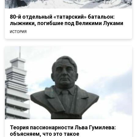
80-й отдельный «татарский» батальон:
лыжники, погибшие под Великими Луками
ИСТОРИЯ
Теория пассионарности Льва Гумилева:
объясняем, что это такое